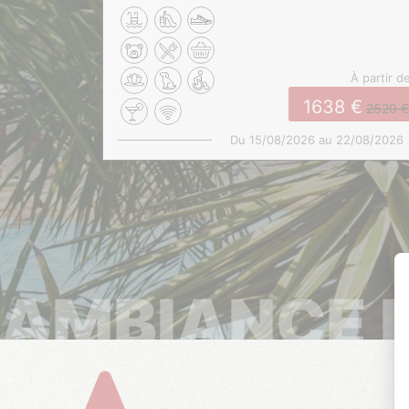
à partir d
1638
2520
Du 15/08/2026 au 22/08/2026
AMBIANCE 