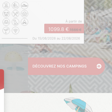
à partir de
1099.8
1566
Du 15/08/2026 au 22/08/2026
DÉCOUVREZ NOS CAMPINGS