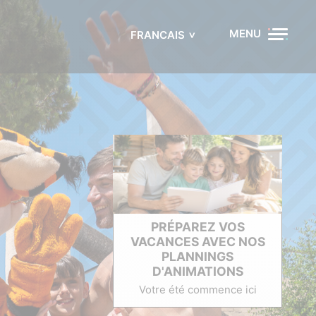
MENU
FRANCAIS
PRÉPAREZ VOS
VACANCES AVEC NOS
PLANNINGS
D'ANIMATIONS
Votre été commence ici