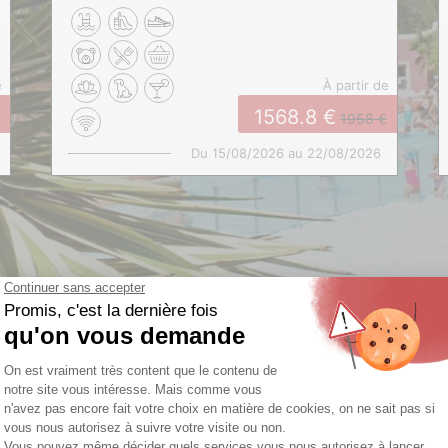
e
à partir de
1568.8
1958
Du 15/08/2026 au 22/08/2026
EXOTIQUE