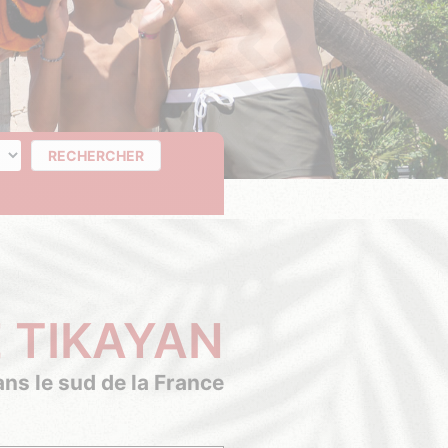
 jours
RECHERCHER
 TIKAYAN
ns le sud de la France