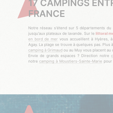
17 CAMPINGS ENT
FRANCE
Notre réseau s'étend sur 5 départements du Sud-Est, de la côte varoise
jusqu'aux plateaux de lavande. Sur le
littoral 
en bord de mer
vous accueillent à Hyères, 
Agay. La plage se trouve à quelques pas. Plus à 
camping à Grimaud
ou au Muy vous placent au 
Envie de grands espaces ? Direction notre
notre
camping à Moustiers-Sainte-Marie
pou