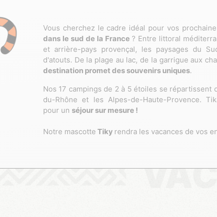
Vous cherchez le cadre idéal pour vos prochain
dans le sud de la France
? Entre littoral méditer
et arrière-pays provençal, les paysages du S
d'atouts. De la plage au lac, de la garrigue aux c
destination promet des souvenirs uniques
.
Nos 17 campings de 2 à 5 étoiles se répartissent 
du-Rhône et les Alpes-de-Haute-Provence. Ti
pour un
séjour sur mesure !
Notre mascotte
Tiky
rendra les vacances de vos en
VAC