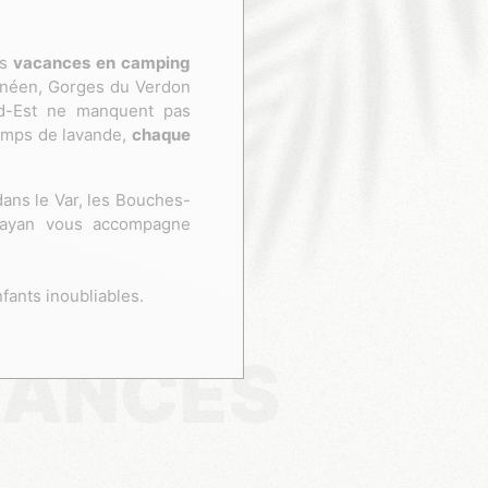
es
vacances en camping
ranéen, Gorges du Verdon
ud-Est ne manquent pas
hamps de lavande,
chaque
dans le Var, les Bouches-
kayan vous accompagne
fants inoubliables.
ANCES