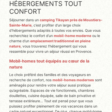
HÉBERGEMENTS TOUT
CONFORT
Séjourner dans un
camping Tikayan près de Moustiers-
Sainte-Marie
, c’est profiter d’un large choix
d’hébergements adaptés à toutes vos envies. Que vous
recherchiez le confort d’un
mobil-home moderne
ou le
charme d’un
emplacement traditionnel en pleine
nature
, vous trouverez l’hébergement qui vous
ressemble pour vivre un séjour réussi en Provence.
Mobil-homes tout équipés au cœur de la
nature
Le choix préféré des familles et des voyageurs en
recherche de confort, nos
mobil-homes modernes
sont
aménagés pour rendre votre séjour aussi pratique
qu’agréable. Espaces de vie fonctionnels, chambres
douillettes, cuisine équipée, salle de bain privative et
terrasse extérieure… Tout est pensé pour que vous
puissiez profiter pleinement de vos vacances dans un
cadre naturel exceptionnel. De plus, chaque mobil-home