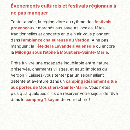
Événements culturels et festivals régionaux à
ne pas manquer
Toute l’année, la région vibre au rythme des
festivals
provençaux
: marchés aux saveurs locales, fêtes
traditionnelles et concerts en plein air vous plongent
dans
l’ambiance chaleureuse du Verdon
. À ne pas
manquer : la
Fête de la Lavande à Valensole
ou encore
la
Milonga sous l’étoile à Moustiers-Sainte-Marie
.
Prêts à vivre une escapade inoubliable entre nature
préservée, charmants villages, et eaux limpides du
Verdon ? Laissez-vous tenter par un séjour alliant
détente et aventure dans un
camping idéalement situé
aux portes de Moustiers-Sainte-Marie
. Vous n’êtes
plus qu’à quelques clics de réserver votre séjour de rêve
dans le
camping Tikayan
de votre choix !