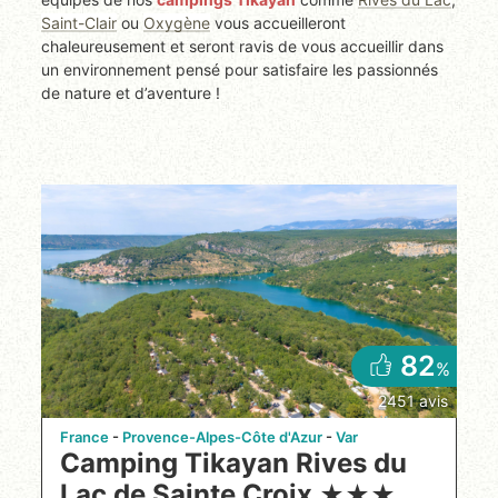
Saint-Clair
ou
Oxygène
vous accueilleront
chaleureusement et seront ravis de vous accueillir dans
un environnement pensé pour satisfaire les passionnés
de nature et d’aventure !
82
%
2451 avis
France
Provence-Alpes-Côte d'Azur
Var
Camping Tikayan Rives du
Lac de Sainte Croix
★
★
★