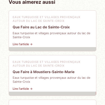
Vous aimerez aussi
EAUX TURQUOISE ET VILLAGES PROVENÇAUX
AUTOUR DU LAC DE SAINTE-CROIX
Que Faire au Lac de Sainte-Croix
Eaux turquoise et villages provençaux autour du lac de
Sainte-Croix
Lire l'article →
EAUX TURQUOISE ET VILLAGES PROVENÇAUX
AUTOUR DU LAC DE SAINTE-CROIX
Que Faire à Moustiers-Sainte-Marie
Eaux turquoise et villages provençaux autour du lac de
Sainte-Croix
Lire l'article →