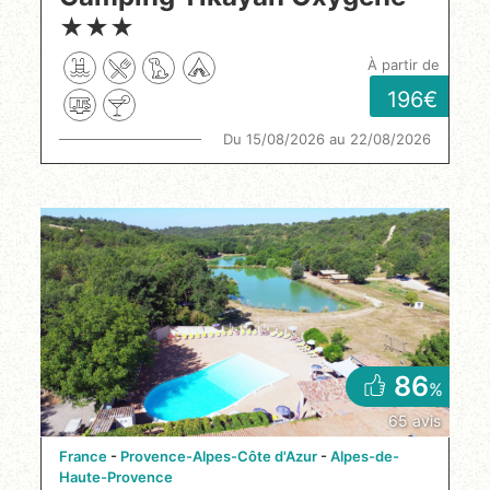
★
★
★
à partir de
196
Du 15/08/2026 au 22/08/2026
86
%
65 avis
France
Provence-Alpes-Côte d'Azur
Alpes-de-
Haute-Provence