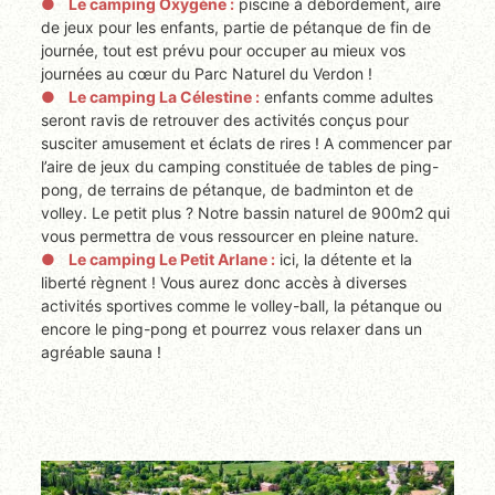
Le camping Oxygène :
piscine à débordement, aire
de jeux pour les enfants, partie de pétanque de fin de
journée, tout est prévu pour occuper au mieux vos
journées au cœur du Parc Naturel du Verdon !
Le camping La Célestine :
enfants comme adultes
seront ravis de retrouver des activités conçus pour
susciter amusement et éclats de rires ! A commencer par
l’aire de jeux du camping constituée de tables de ping-
pong, de terrains de pétanque, de badminton et de
volley. Le petit plus ? Notre bassin naturel de 900m2 qui
vous permettra de vous ressourcer en pleine nature.
Le camping Le Petit Arlane :
ici, la détente et la
liberté règnent ! Vous aurez donc accès à diverses
activités sportives comme le volley-ball, la pétanque ou
encore le ping-pong et pourrez vous relaxer dans un
agréable sauna !