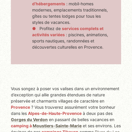
d’hébergements
: mobil-homes
modernes, emplacements traditionnels,
gîtes ou tentes lodges pour tous les
styles de vacances.
Profitez de
services complets et
activités variées
: piscines, animations,
sports nautiques, randonnées et
découvertes culturelles en Provence.
Vous songez à poser vos valises dans un environnement
d’exception qui allie grandes étendues de nature
préservée et charmants villages de caractère en
Provence
? Vous trouverez assurément votre bonheur
dans les
Alpes-de-Haute-Provence
à deux pas des
Gorges du Verdon
en passant de belles vacances en
camping à
Moustiers-Sainte-Marie
et ses environs. Les
équipes de nos
campings Tikayan
comme
Rives du Lac
,