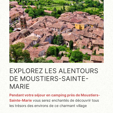
EXPLOREZ LES ALENTOURS
DE MOUSTIERS-SAINTE-
MARIE
Pendant votre séjour en camping près de Moustiers-
Sainte-Marie
vous serez enchantés de découvrir tous
les trésors des environs de ce charmant village