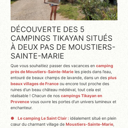
DÉCOUVERTE DES 5
CAMPINGS TIKAYAN SITUÉS
À DEUX PAS DE MOUSTIERS-
SAINTE-MARIE
Que vous souhaitiez passer des vacances en
camping
près de Moustiers-Sainte-Marie
les pieds dans l’eau,
entouré de beaux champs de lavande, dans un des
plus
beaux villages de France
ou encore tout proche des
ruines d’un beau château médiéval, tout cela est
réalisable ! Chacun de nos
campings Tikayan en
Provence
vous ouvre les portes d’un univers lumineux et
enchanteur.
Le camping Le Saint Clair :
idéalement situé en plein
cœur du charmant village de
Moustiers-Sainte-Marie
,