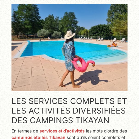
LES SERVICES COMPLETS ET
LES ACTIVITÉS DIVERSIFIÉES
DES CAMPINGS TIKAYAN
En termes de
services et d’activités
les mots d’ordre des
campings étoilés Tikayan
sont qu’ils soient complets et