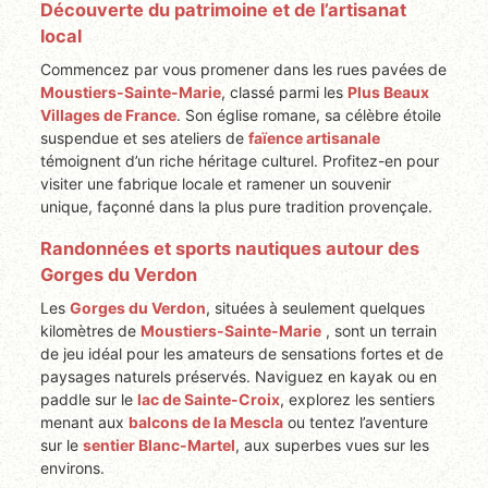
Découverte du patrimoine et de l’artisanat
local
Commencez par vous promener dans les rues pavées de
Moustiers-Sainte-Marie
, classé parmi les
Plus Beaux
Villages de France
. Son église romane, sa célèbre étoile
suspendue et ses ateliers de
faïence artisanale
témoignent d’un riche héritage culturel. Profitez-en pour
visiter une fabrique locale et ramener un souvenir
unique, façonné dans la plus pure tradition provençale.
Randonnées et sports nautiques autour des
Gorges du Verdon
Les
Gorges du Verdon
, situées à seulement quelques
kilomètres de
Moustiers-Sainte-Marie
, sont un terrain
de jeu idéal pour les amateurs de sensations fortes et de
paysages naturels préservés. Naviguez en kayak ou en
paddle sur le
lac de Sainte-Croix
, explorez les sentiers
menant aux
balcons de la Mescla
ou tentez l’aventure
sur le
sentier Blanc-Martel
, aux superbes vues sur les
environs.