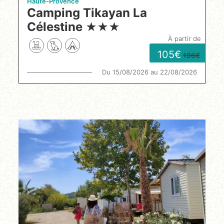
Haute-Provence
Camping Tikayan La
Célestine
★
★
★
à partir de
105
196
Du 15/08/2026 au 22/08/2026