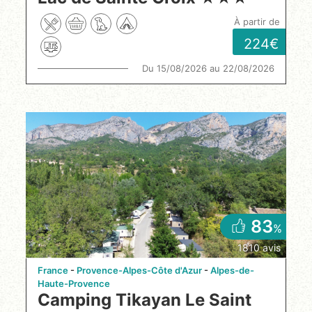
à partir de
224
Du 15/08/2026 au 22/08/2026
83
%
1810 avis
France
Provence-Alpes-Côte d'Azur
Alpes-de-
Haute-Provence
Camping Tikayan Le Saint