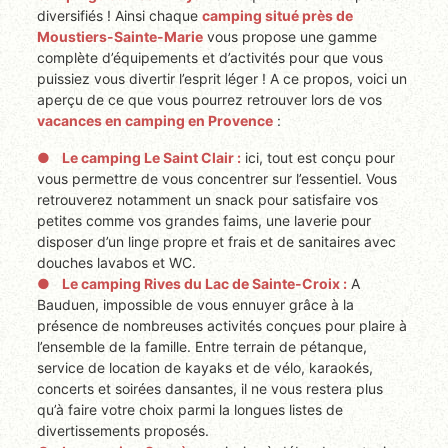
diversifiés ! Ainsi chaque
camping situé près de
Moustiers-Sainte-Marie
vous propose une gamme
complète d’équipements et d’activités pour que vous
puissiez vous divertir l’esprit léger ! A ce propos, voici un
aperçu de ce que vous pourrez retrouver lors de vos
vacances en camping en Provence
:
Le camping Le Saint Clair :
ici, tout est conçu pour
vous permettre de vous concentrer sur l’essentiel. Vous
retrouverez notamment un snack pour satisfaire vos
petites comme vos grandes faims, une laverie pour
disposer d’un linge propre et frais et de sanitaires avec
douches lavabos et WC.
Le camping Rives du Lac de Sainte-Croix :
A
Bauduen, impossible de vous ennuyer grâce à la
présence de nombreuses activités conçues pour plaire à
l’ensemble de la famille. Entre terrain de pétanque,
service de location de kayaks et de vélo, karaokés,
concerts et soirées dansantes, il ne vous restera plus
qu’à faire votre choix parmi la longues listes de
divertissements proposés.