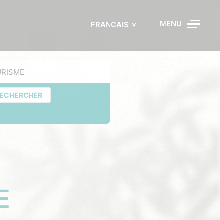
MENU
FRANCAIS
URISME
ECHERCHER
E