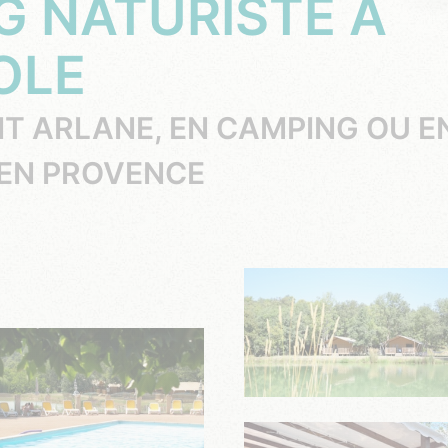
G NATURISTE À
OLE
TIT ARLANE, EN CAMPING OU 
EN PROVENCE