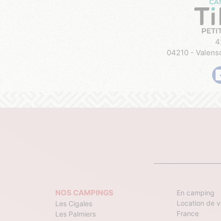
4
04210 - Valens
NOS CAMPINGS
En camping
Location de 
Les Cigales
France
Les Palmiers