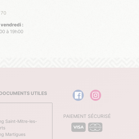
 70
 vendredi :
h00 à 19h00
DOCUMENTS UTILES
PAIEMENT SÉCURISÉ
g Saint-Mitre-les-
rts
g Martigues