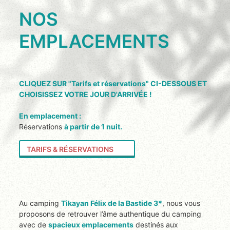
NOS
EMPLACEMENTS
CLIQUEZ SUR "Tarifs et réservations" CI-DESSOUS ET
CHOISISSEZ VOTRE JOUR D'ARRIVÉE !
En emplacement :
Réservations
à partir de 1 nuit.
TARIFS & RÉSERVATIONS
Au camping
Tikayan Félix de la Bastide 3*
, nous vous
proposons de retrouver l’âme authentique du camping
avec de
spacieux emplacements
destinés aux