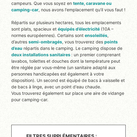
campeurs. Que vous soyez en
tente, caravane ou
camping-car
, nous avons l'emplacement qu'il vous faut !
Répartis sur plusieurs hectares, tous les emplacements
sont plats, spacieux et
équipés d’électricité
(10A –
normes européennes). Certains sont
ensoleillés
,
d’autres
semi-ombragés
, vous trouverez des
points
d’eau
répartis dans le camping. Le camping dispose de
deux installations sanitaires
: un premier comprenant
lavabos, toilettes et douches dont la température peut
être réglée par vous-même (un sanitaire adapté aux
personnes handicapées est également à votre
disposition). Un second est équipé de bacs à vaisselle et
de bacs à linge, avec un point d'eau chaude.
Vous trouverez également sur place une aire de vidange
pour camping-car.
FILTRES SUPPLÉMENTAIRES :