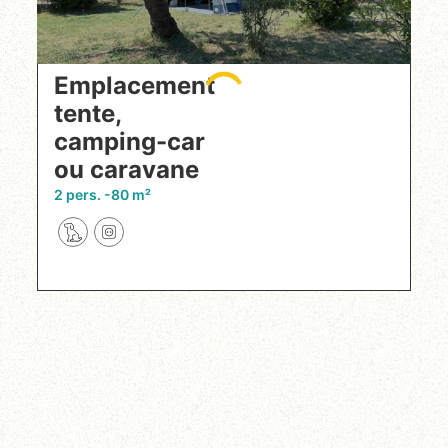
Emplacement
tente,
camping-car
ou caravane
2 pers.
80 m²