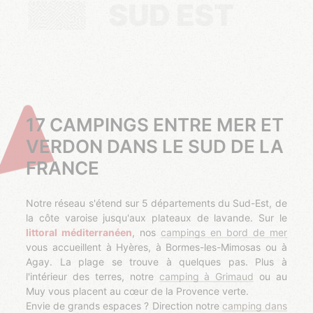
SUD EST
17 CAMPINGS ENTRE MER ET
VERDON DANS LE SUD DE LA
FRANCE
Notre réseau s'étend sur 5 départements du Sud-Est, de
la côte varoise jusqu'aux plateaux de lavande. Sur le
littoral méditerranéen
, nos
campings en bord de mer
vous accueillent à Hyères, à Bormes-les-Mimosas ou à
Agay. La plage se trouve à quelques pas. Plus à
l'intérieur des terres, notre
camping à Grimaud
ou au
Muy vous placent au cœur de la Provence verte.
Envie de grands espaces ? Direction notre
camping dans