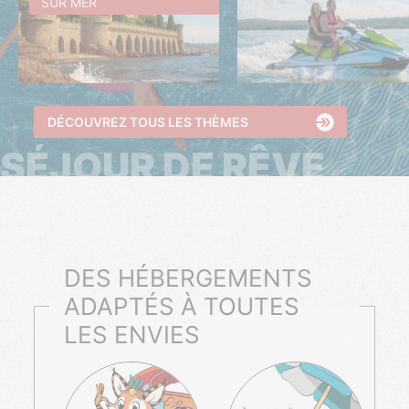
SUR MER
DÉCOUVREZ TOUS LES THÈMES
SÉJOUR DE RÊVE
DES HÉBERGEMENTS
ADAPTÉS À TOUTES
LES ENVIES