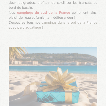
deux baignades, profitez du soleil sur les transats au
bord du bassin.
Nos
campings du sud de la France
combinent ainsi
plaisir de l'eau et farniente méditerranéen !
Découvrez tous nos
campings dans le sud de la France
avec parc aquatique
!