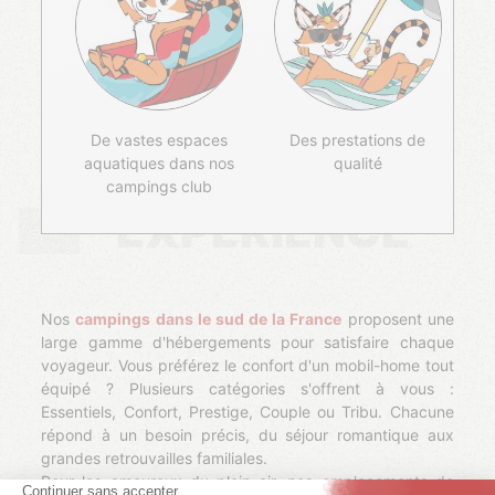
De vastes espaces
Des prestations de
aquatiques dans nos
qualité
campings club
EXPÉRIENCE
Nos
campings dans le sud de la France
proposent une
large gamme d'hébergements pour satisfaire chaque
voyageur. Vous préférez le confort d'un mobil-home tout
équipé ? Plusieurs catégories s'offrent à vous :
Essentiels, Confort, Prestige, Couple ou Tribu. Chacune
répond à un besoin précis, du séjour romantique aux
grandes retrouvailles familiales.
Pour les amoureux du plein air, nos
emplacements de