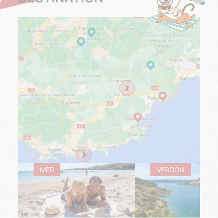
MER
VERDON