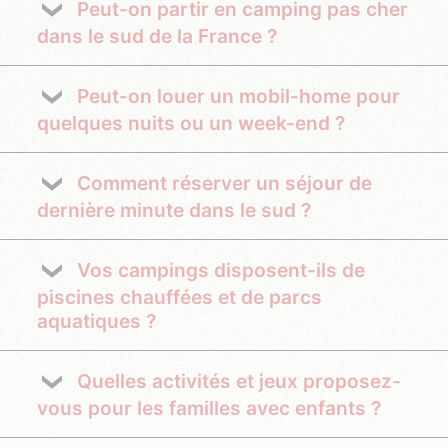
Peut-on partir en camping pas cher
dans le sud de la France ?
Peut-on louer un mobil-home pour
quelques nuits ou un week-end ?
Comment réserver un séjour de
dernière minute dans le sud ?
Vos campings disposent-ils de
piscines chauffées et de parcs
aquatiques ?
Quelles activités et jeux proposez-
vous pour les familles avec enfants ?