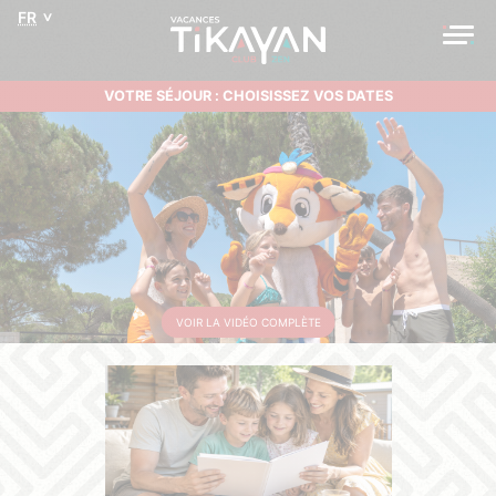
FR
VOTRE SÉJOUR : CHOISISSEZ VOS DATES
VOIR LA VIDÉO COMPLÈTE