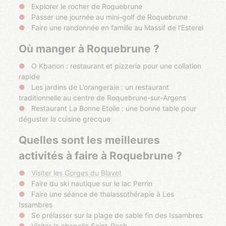
Explorer le rocher de Roquebrune
Passer une journée au mini-golf de Roquebrune
Faire une randonnée en famille au Massif de l'Esterel
Où manger à Roquebrune ?
O Kbanon : restaurant et pizzeria pour une collation
rapide
Les jardins de L’orangeraie : un restaurant
traditionnelle au centre de Roquebrune-sur-Argens
Restaurant La Bonne Etoile : une bonne table pour
déguster la cuisine grecque
Quelles sont les meilleures
activités à faire à Roquebrune ?
Visiter les Gorges du Blavet
Faire du ski nautique sur le lac Perrin
Faire une séance de thalassothérapie à Les
Issambres
Se prélasser sur la plage de sable fin des Issambres
Visiter la chapelle Saint-Roch