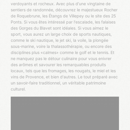
verdoyants et rocheux. Avec plus d'une vingtaine de
sentiers de randonnée, découvrez le majestueux Rocher
de Roquebrune, les Étangs de Villepey ou le site des 25
Ponts. Si vous êtes intéressé par l'escalade, les falaises
des Gorges du Blavet sont idéales. Si vous aimez le
sport, vous aurez un large choix de sports nautiques,
comme le ski nautique, le jet ski, la voile, la plongée
sous-marine, voire la thalassothérapie, ou encore des
disciplines plus «calmes» comme le golf et le tennis. Et
ne manquez pas le détour culinaire pour vous enivrer
des arômes et savourer les remarquables produits
locaux, tels que les fromages, les nougats, le miel et les
vins de Provence, et bien d'autres. Le tout préparé avec
un savoir-faire traditionnel, un véritable patrimoine
culturel.