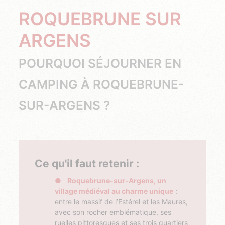
ROQUEBRUNE SUR
ARGENS
POURQUOI SÉJOURNER EN
CAMPING À ROQUEBRUNE-
SUR-ARGENS ?
Ce qu'il faut retenir :
Roquebrune-sur-Argens, un
village médiéval au charme unique
:
entre le massif de l’Estérel et les Maures,
avec son rocher emblématique, ses
ruelles pittoresques et ses trois quartiers