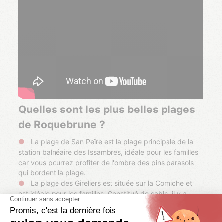
Quelles sont les plus belles plages
de Roquebrune ?
La plage de San Peïre est la plage principale de la
station balnéaire des Issambres, idéale pour les familles
car vous pourrez profiter de l'ombre des pins parasols
qui bordent la plage.
La plage des Gireliers est située sur la Corniche et
est idéale pour les familles. Constitué de sable, il y a
aussi une belle pinède avec des bancs et un espace
«pétanque». Idéal pour allier baignade et détente.