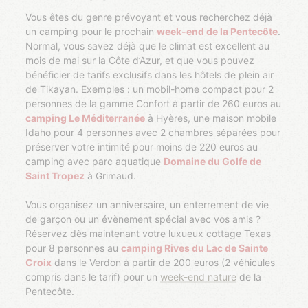
Vous êtes du genre prévoyant et vous recherchez déjà
un camping pour le prochain
week-end de la Pentecôte
.
Normal, vous savez déjà que le climat est excellent au
mois de mai sur la Côte d’Azur, et que vous pouvez
bénéficier de tarifs exclusifs dans les hôtels de plein air
de Tikayan. Exemples : un mobil-home compact pour 2
personnes de la gamme Confort à partir de 260 euros au
camping Le Méditerranée
à Hyères, une maison mobile
Idaho pour 4 personnes avec 2 chambres séparées pour
préserver votre intimité pour moins de 220 euros au
camping avec parc aquatique
Domaine du Golfe de
Saint Tropez
à Grimaud.
Vous organisez un anniversaire, un enterrement de vie
de garçon ou un évènement spécial avec vos amis ?
Réservez dès maintenant votre luxueux cottage Texas
pour 8 personnes au
camping Rives du Lac de Sainte
Croix
dans le Verdon à partir de 200 euros (2 véhicules
compris dans le tarif) pour un
week-end nature
de la
Pentecôte.