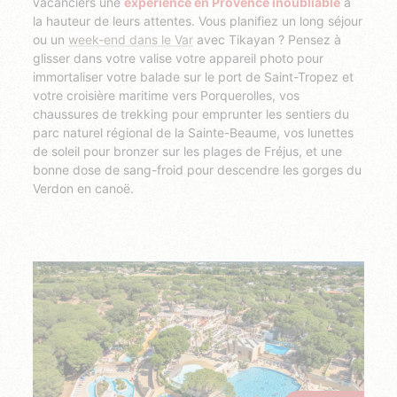
vacanciers une
expérience en Provence inoubliable
à
la hauteur de leurs attentes. Vous planifiez un long séjour
ou un
week-end dans le Var
avec Tikayan ? Pensez à
glisser dans votre valise votre appareil photo pour
immortaliser votre balade sur le port de Saint-Tropez et
votre croisière maritime vers Porquerolles, vos
chaussures de trekking pour emprunter les sentiers du
parc naturel régional de la Sainte-Beaume, vos lunettes
de soleil pour bronzer sur les plages de Fréjus, et une
bonne dose de sang-froid pour descendre les gorges du
Verdon en canoë.