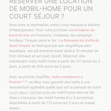
RÉSERVER UNE LOCATION
DE MOBIL-HOME POUR UN
COURT SÉJOUR ?
Vous avez la destination, mais il vous manque la solution
d’hébergement. Pour votre prochain
court séjour en
bord de mer
en Provence, choisissez les campings
familiaux Tikayan dans le Var !
Le Domaine du Golfe de
Saint Tropez
se distingue par son magnifique parc
aquatique, son joli domaine boisé situé à 10 minutes de
Port-Grimaud et son parc locatif. Réservez dès
maintenant votre mobil-home à partir de 147 euros les 3
jours, à partir de 304 euros les 5 jours.
Avec sa piscine chauffée,
notre complexe La
Prairie****
au Muy vous garantit des bains à une
température agréable quelle que soit la période de votre
court séjour méditerranée
en mobil home dans le Var.
Vous y trouverez des mobil-homes Eco 4 personnes
disponibles à partir de 172 euros les 3 jours en basse
saison.