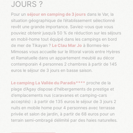
JOURS ?
Pour un
séjour en camping de 3 jours
dans le Var, la
situation géographique de l’établissement sélectionné
revêt une grande importance. Saviez-vous que vous
pouviez obtenir jusqu’à 50 % de réduction sur les séjours
en mobil-home tout équipé dans les campings en bord
de mer de Tikayan ?
Le Clau Mar Jo
à Bormes-les-
Mimosas vous accueille sur le littoral varois entre Hyères
et Ramatuelle dans un appartement meublé au décor
contemporain 4 personnes 2 chambres à partir de 145
euros le séjour de 3 jours en basse saison.
Le camping La Vallée du Paradis****
proche de la
plage d’Agay dispose d’hébergements de prestige et
d’emplacements nus (caravanes et camping-cars
acceptés) : à partir de 135 euros le séjour de 3 jours 2
nuits en mobile home pour 4 personnes avec terrasse
privée et salon de jardin, à partir de 68 euros pour un
terrain semi-ombragé délimité par des haies naturelles.