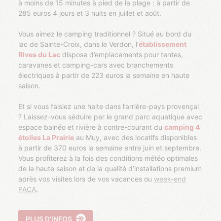
à moins de 15 minutes à pied de la plage : à partir de
285 euros 4 jours et 3 nuits en juillet et août.
Vous aimez le camping traditionnel ? Situé au bord du
lac de Sainte-Croix, dans le Verdon, l’
établissement
Rives du Lac
dispose d’emplacements pour tentes,
caravanes et camping-cars avec branchements
électriques à partir de 223 euros la semaine en haute
saison.
Et si vous faisiez une halte dans l’arrière-pays provençal
? Laissez-vous séduire par le grand parc aquatique avec
espace balnéo et rivière à contre-courant du
camping 4
étoiles La Prairie
au Muy, avec des locatifs disponibles
à partir de 370 euros la semaine entre juin et septembre.
Vous profiterez à la fois des conditions météo optimales
de la haute saison et de la qualité d’installations premium
après vos visites lors de vos vacances ou
week-end
PACA
.
PLUS D’INFOS