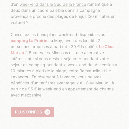
d’un
week-end dans le Sud de la France
romantique à
deux dans un cadre paisible dans la campagne
provençale proche des plages de Fréjus (20 minutes en
voiture) ?
Consultez les bons plans week-end disponibles au
camping La Prairie
au Muy, avec des locatifs 2
personnes proposés à partir de 39 € la nuitée.
Le Clau
Mar Jo
à Bormes-les-Mimosas est une alternative
intéressante si vous désirez séjourner pendant votre
séjour en camping pendant le week-end de l’Ascension à
10 minutes à pied de la plage, entre Ramatuelle et Le
Lavandou. En réservant à l’avance, vous pouvez
bénéficier d’un tarif très avantageux au Clau Mar Jo : à
partir de 95 € le week-end en appartement de charme
avec mezzanine.
PLUS D’INFOS