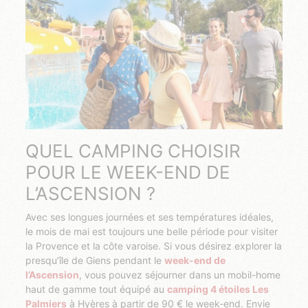
QUEL CAMPING CHOISIR
POUR LE WEEK-END DE
L’ASCENSION ?
Avec ses longues journées et ses températures idéales,
le mois de mai est toujours une belle période pour visiter
la Provence et la côte varoise. Si vous désirez explorer la
presqu’île de Giens pendant le
week-end de
l’Ascension
, vous pouvez séjourner dans un mobil-home
haut de gamme tout équipé au
camping 4 étoiles Les
Palmiers
à Hyères à partir de 90 € le week-end. Envie