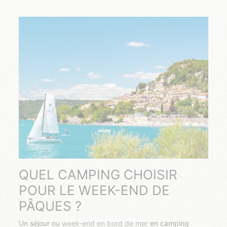
QUEL CAMPING CHOISIR
POUR LE WEEK-END DE
PÂQUES ?
Un séjour ou
week-end en bord de mer
en camping