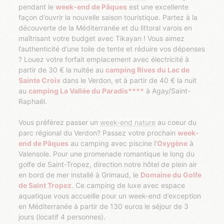
pendant le
week-end de Pâques
est une excellente
façon d’ouvrir la nouvelle saison touristique. Partez à la
découverte de la Méditerranée et du littoral varois en
maîtrisant votre budget avec Tikayan ! Vous aimez
l’authenticité d’une toile de tente et réduire vos dépenses
? Louez votre forfait emplacement avec électricité à
partir de 30 € la nuitée au
camping Rives du Lac de
Sainte Croix
dans le Verdon, et à partir de 40 € la nuit
au
camping La Vallée du Paradis****
à Agay/Saint-
Raphaël.
Vous préférez passer un
week-end nature
au coeur du
parc régional du Verdon? Passez votre prochain
week-
end de Pâques
au camping avec piscine l'
Oxygène
à
Valensole. Pour une promenade romantique le long du
golfe de Saint-Tropez, direction notre hôtel de plein air
en bord de mer installé à Grimaud, le
Domaine du Golfe
de Saint Tropez
. Ce camping de luxe avec espace
aquatique vous accueille pour un week-end d’exception
en Méditerranée à partir de 130 euros le séjour de 3
jours (locatif 4 personnes).