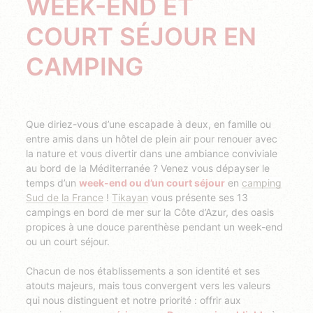
WEEK-END ET
COURT SÉJOUR EN
CAMPING
Que diriez-vous d’une escapade à deux, en famille ou
entre amis dans un hôtel de plein air pour renouer avec
la nature et vous divertir dans une ambiance conviviale
au bord de la Méditerranée ? Venez vous dépayser le
temps d’un
week-end ou d’un court séjour
en
camping
Sud de la France
!
Tikayan
vous présente ses 13
campings en bord de mer sur la Côte d’Azur, des oasis
propices à une douce parenthèse pendant un week-end
ou un court séjour.
Chacun de nos établissements a son identité et ses
atouts majeurs, mais tous convergent vers les valeurs
qui nous distinguent et notre priorité : offrir aux