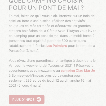
QUEL CAMPING CHOISIR
POUR UN PONT DE MAI ?
En mai, faites ce qu’il vous plaît. Bronzez sur un bain de
soleil au bord d’une piscine, réalisez des activités
nautiques en Méditerranée et découvrez les grandes
stations balnéaires de la Côte d’Azur. Tikayan vous invite
en camping pour un pont de mai dans un mobil-home 2
personnes tout équipé à partir de 300 euros dans
l’établissement 4 étoiles
Les Palmiers
pour le pont de la
Pentecôte (3 nuits).
Vous rêvez d’une parenthèse romantique à deux dans le
Var pour le week-end de l’Ascension 2021 ? Réservez un
appartement avec mezzanine au
camping Clau Mar Jo
à Bormes-les-Mimosas près du Lavandou pour
seulement 285 euros du jeudi 12 au dimanche 16 mai
2021 (5 jours 4 nuits).
PLUS D’INFOS