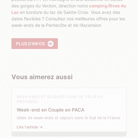
des gorges du Verdon, direction notre
camping Rives du
Lac
en bordure du lac de Sainte-Croix. Vous avez des
dates flexibles ? Consultez nos meilleures offres pour les
week-ends de la Pentecôte et de l’Ascension.
PLUS D’INFOS
Vous aimerez aussi
WEEK-ENDS ET SÉJOURS COUP DE CŒUR EN
PROVENCE
Week-end en Couple en PACA
Idées de week-ends et séjours dans le Sud de la France
Lire l'article →