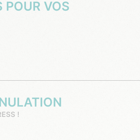
NNULATION
ESS !