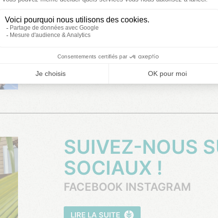
DÉCOUVREZ NOS OBJETS P
LIRE LA SUITE
SUIVEZ-NOUS SUR LES RÉSEAUX
SOCIAUX !
FACEBOOK INSTAGRAM
LIRE LA SUITE