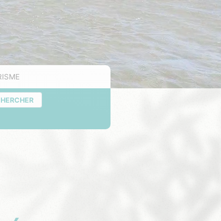
RISME
CHERCHER