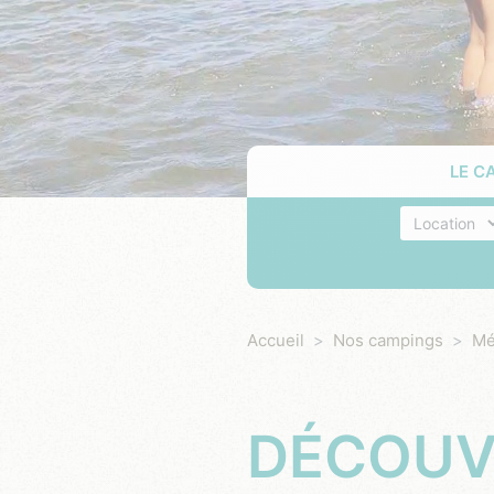
LE C
Hébergeme
Accueil
Nos campings
Mé
DÉCOUV