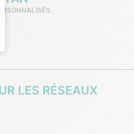
ERSONNALISÉS