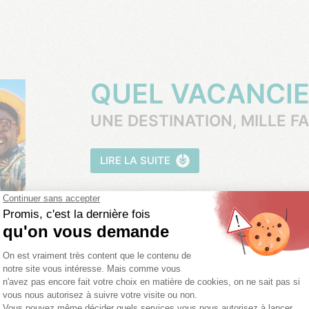
QUEL VACANCI
UNE DESTINATION, MILLE 
LIRE LA SUITE
SOUVENIRS TI