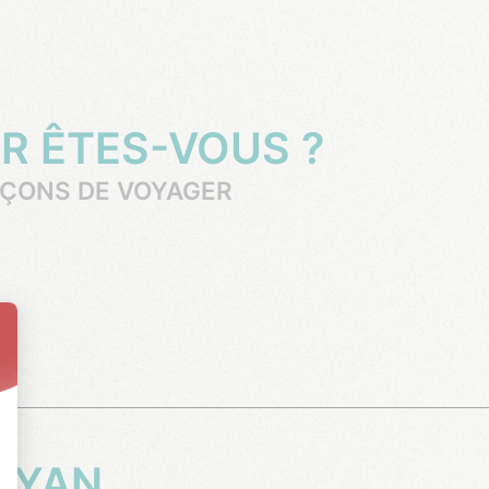
ER ÊTES-VOUS ?
FAÇONS DE VOYAGER
KAYAN