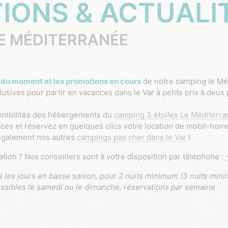
IONS & ACTUALI
E MÉDITERRANÉE
s du moment et les promotions en cours
de notre camping le Mé
sives pour partir en vacances dans le Var à petits prix à deux 
ponibilités des hébergements du
camping 3 étoiles Le Méditerra
ces et réservez en quelques clics votre location de mobil-home
 également nos autres
campings pas cher dans le Var
!
vation ? Nos conseillers sont à votre disposition par téléphone :
possibles le samedi ou le dimanche, réservations par semaine.