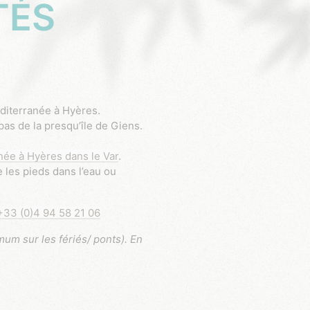
TÉS
diterranée à Hyères.
pas de la presqu’île de Giens.
née à Hyères dans le Var
.
 les pieds dans l’eau ou
+33 (0)4 94 58 21 06