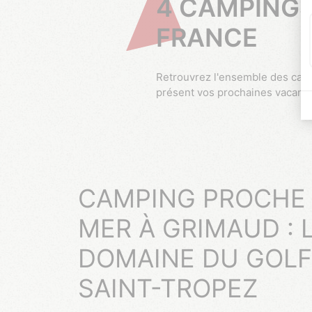
4 CAMPINGS
FRANCE
Retrouvrez l'ensemble des camp
présent vos prochaines vacance
CAMPING PROCHE 
MER À GRIMAUD : 
DOMAINE DU GOLF
SAINT-TROPEZ