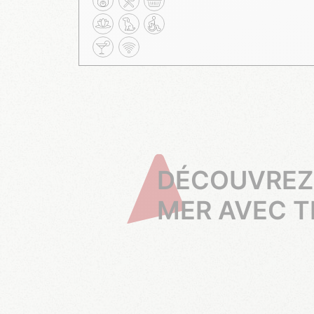
DÉCOUVREZ 
MER AVEC T