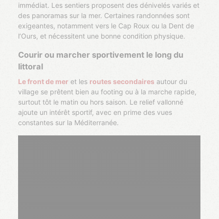
immédiat. Les sentiers proposent des dénivelés variés et
des panoramas sur la mer. Certaines randonnées sont
exigeantes, notamment vers le Cap Roux ou la Dent de
l’Ours, et nécessitent une bonne condition physique.
Courir ou marcher sportivement le long du
littoral
Le front de mer
et les
routes secondaires
autour du
village se prêtent bien au footing ou à la marche rapide,
surtout tôt le matin ou hors saison. Le relief vallonné
ajoute un intérêt sportif, avec en prime des vues
constantes sur la Méditerranée.