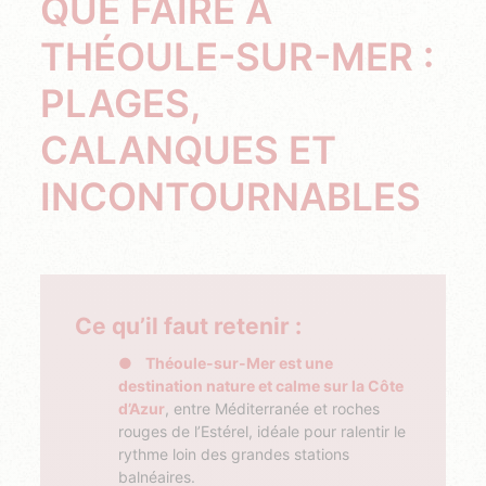
QUE FAIRE À
THÉOULE-SUR-MER :
PLAGES,
CALANQUES ET
INCONTOURNABLES
Ce qu’il faut retenir :
Théoule-sur-Mer est une
destination nature et calme sur la Côte
d’Azur
, entre Méditerranée et roches
rouges de l’Estérel, idéale pour ralentir le
rythme loin des grandes stations
balnéaires.