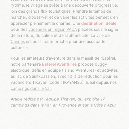
rythme, le village se prête à une découverte progressive,
loin des grands flux touristiques. Prendre le temps de
marcher, d’observer et de varier les activités permet d’en
apprécier pleinement le charme. Une
destination idéale
pour des
vacances en région PACA
placées sous le signe
de la nature, du calme et de l’authenticité. La ville de
Cannes
est aussi toute proche pour une escapade
culturelle.
Pour les amateurs d’aventure dans le massif de l’Estérel,
notre partenaire
Estérel Aventures
propose buggy
électrique, défis en équipe (Island Aventures) et activités
au lac de Saint-Cassien, avec 10 % de réduction pour les
vacanciers Tikayan (code TIKAYAN25). Idéal depuis nos
campings dans le Var
.
Article rédigé par l'équipe Tikayan, qui exploite 17
campings dans le Var, en Provence et sur la Côte d'Azur.