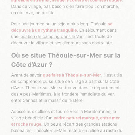
Dans ce village, pas besoin d’en faire trop : on marche,
on observe, on profite.
Pour une journée ou un séjour plus long, Théoule
se
découvre à un rythme tranquille
. En séjournant dans
une
location de camping dans le Var
, il est facile de
découvrir le village et ses alentours sans contrainte.
Où se situe Théoule-sur-Mer sur la
Côte d’Azur ?
Avant de savoir
que faire à Théoule-sur-Mer
, il est utile
de comprendre où se situe ce village à part sur la Côte
d’Azur. Théoule-sur-Mer se trouve dans le département
des Alpes-Maritimes, à la frontière immédiate du Var,
entre Cannes et le massif de l’Estérel.
Adossé aux collines et tourné vers la Méditerranée, le
village bénéficie d’un
cadre naturel marqué, entre mer
et roche rouge
. Un peu à l’écart des grandes stations
balnéaires, Théoule-sur-Mer reste bien reliée au reste du