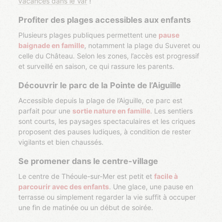
vacances dans le Var
!
Profiter des plages accessibles aux enfants
Plusieurs plages publiques permettent une
pause
baignade en famille
, notamment la plage du Suveret ou
celle du Château. Selon les zones, l’accès est progressif
et surveillé en saison, ce qui rassure les parents.
Découvrir le parc de la Pointe de l’Aiguille
Accessible depuis la plage de l’Aiguille, ce parc est
parfait pour une
sortie nature en famille
. Les sentiers
sont courts, les paysages spectaculaires et les criques
proposent des pauses ludiques, à condition de rester
vigilants et bien chaussés.
Se promener dans le centre-village
Le centre de Théoule-sur-Mer est petit et
facile à
parcourir avec des enfants
. Une glace, une pause en
terrasse ou simplement regarder la vie suffit à occuper
une fin de matinée ou un début de soirée.