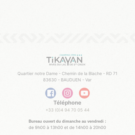
Quartier notre Dame - Chemin de la Blache - RD 71
83630 - BAUDUEN - Var
Téléphone
+33 (0)4 94 70 05 44
Bureau ouvert du dimanche au vendredi :
de 9h00 à 13
h0
0 et de 14
h0
0 à 20
h00