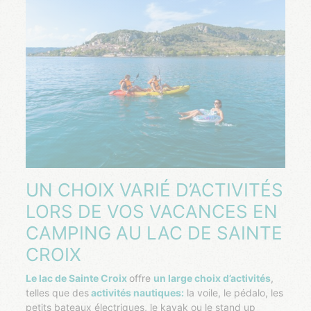
UN CHOIX VARIÉ D’ACTIVITÉS
LORS DE VOS VACANCES EN
CAMPING AU LAC DE SAINTE
CROIX
Le lac de Sainte Croix
offre
un large choix d’activités
,
telles que des
activités nautiques:
la voile, le pédalo, les
petits bateaux électriques, le kayak ou le stand up