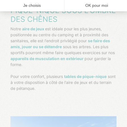
UNE AIRE DE JEUX ET DE
PIQUE-NIQUE SOUS L'OMBRE
DES CHÊNES
Notre
aire de jeux
est idéale pour les plus jeunes,
positionnée au centre du camping et à proximité des
sanitaires, elle est l'endroit privilégié pour
se faire des
amis, jouer ou se détendre
sous les arbres. Les plus
sportifs pourront même faire quelques exercices sur nos
appareils de musculation en extérieur
pour garder la
forme.
Pour votre confort, plusieurs
tables de pique-nique
sont
à votre disposition à côté de l'aire de jeux et du terrain
de pétanque.