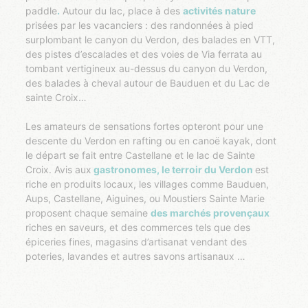
paddle
.
Autour du lac, place à des
activités nature
prisées par les vacanciers : des randonnées à pied
surplombant le canyon du Verdon, des balades en VTT,
des pistes d’escalades et des voies de Via ferrata au
tombant vertigineux au-dessus du canyon du Verdon,
des balades à cheval autour de Bauduen et du Lac de
sainte Croix
Les amateurs de sensations fortes opteront pour une
descente du Verdon en rafting ou en canoë kayak, dont
le départ se fait entre Castellane et le lac de Sainte
Croix. Avis aux
gastronomes, le terroir du Verdon
est
riche en produits locaux, les villages comme Bauduen,
Aups, Castellane, Aiguines, ou Moustiers Sainte Marie
proposent chaque semaine
des marchés provençaux
riches en saveurs, et des commerces tels que des
épiceries fines, magasins d’artisanat vendant des
poteries, lavandes et autres savons artisanaux