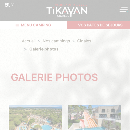
FR
MENU CAMPING
VOS DATES DE SÉJOURS
Accueil
Nos campings
Cigales
Galerie photos
GALERIE PHOTOS