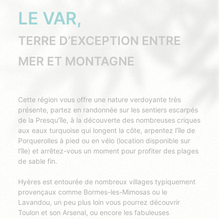
LE VAR,
TERRE D’EXCEPTION ENTRE
MER ET MONTAGNE
Cette région vous offre une nature verdoyante très
présente, partez en randonnée sur les sentiers escarpés
de la Presqu’île, à la découverte des nombreuses criques
aux eaux turquoise qui longent la côte, arpentez l’île de
Porquerolles à pied ou en vélo (location disponible sur
l’île) et arrêtez-vous un moment pour profiter des plages
de sable fin.
Hyères est entourée de nombreux villages typiquement
provençaux comme Bormes-les-Mimosas ou le
Lavandou, un peu plus loin vous pourrez découvrir
Toulon et son Arsenal, ou encore les fabuleuses