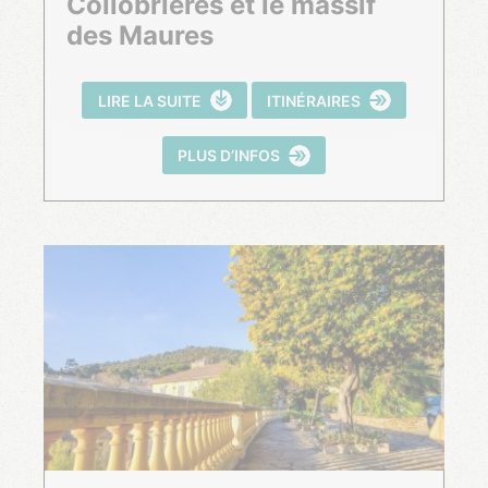
Collobrières et le massif
des Maures
LIRE LA SUITE
ITINÉRAIRES
PLUS D’INFOS