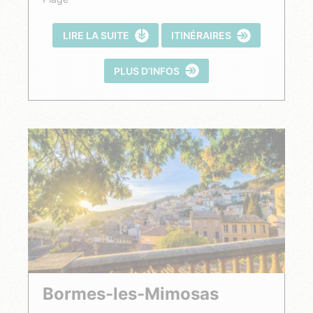
LIRE LA SUITE
ITINÉRAIRES
PLUS D’INFOS
Bormes-les-Mimosas