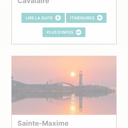
Cavalaire
LIRE LA SUITE
ITINÉRAIRES
PLUS D’INFOS
Sainte-Maxime