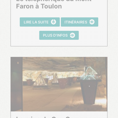
Faron à Toulon
LIRE LA SUITE
ITINÉRAIRES
PLUS D’INFOS