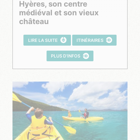
Hyères, son centre
médiéval et son vieux
château
LIRE LA SUITE
ITINÉRAIRES
PLUS D’INFOS