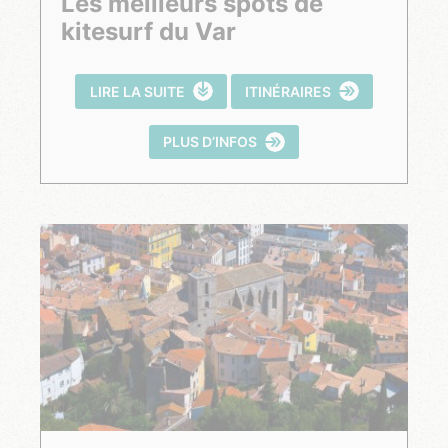
Les meilleurs spots de
kitesurf du Var
LIRE LA SUITE
ITINÉRAIRES
PLUS D’INFOS