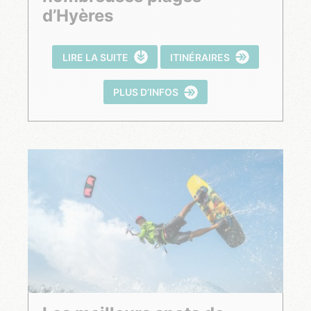
d’Hyères
LIRE LA SUITE
ITINÉRAIRES
PLUS D’INFOS