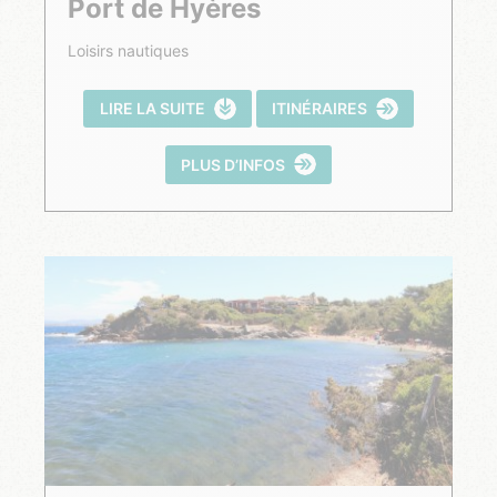
Port de Hyères
Loisirs nautiques
LIRE LA SUITE
ITINÉRAIRES
PLUS D’INFOS