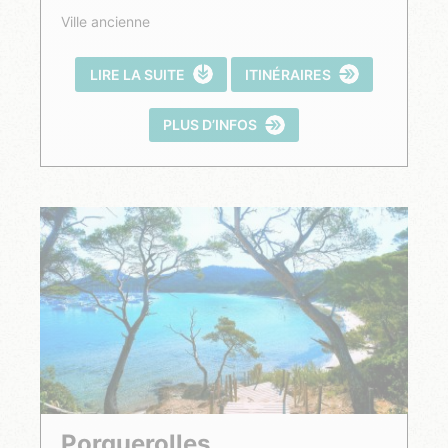
Ville ancienne
LIRE LA SUITE
ITINÉRAIRES
PLUS D’INFOS
Porquerolles