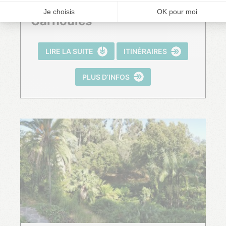
Le village des tortues de
Carnoules
LIRE LA SUITE
ITINÉRAIRES
PLUS D’INFOS