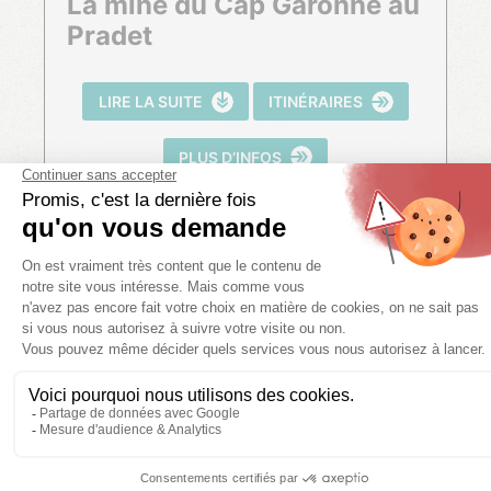
La mine du Cap Garonne au
Pradet
LIRE LA SUITE
ITINÉRAIRES
PLUS D’INFOS