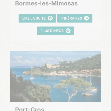
Bormes-les-Mimosas
LIRE LA SUITE
ITINÉRAIRES
PLUS D’INFOS
Port-Cros