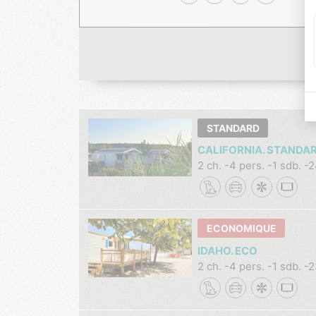
STANDARD
CALIFORNIA. STANDA
2 ch.
4 pers.
1 sdb.
2
ECONOMIQUE
IDAHO. ECO
2 ch.
4 pers.
1 sdb.
2