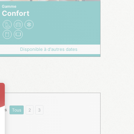
Gamme
Confort
Disponible à d'autres dates
res
Tous
2
3