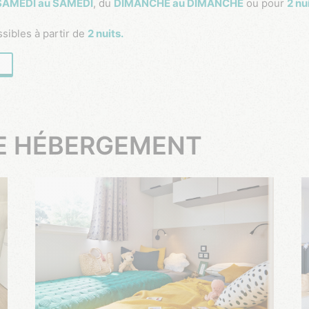
SAMEDI au SAMEDI
, du
DIMANCHE au DIMANCHE
ou pour
2 nu
sibles à partir de
2 nuits.
RE HÉBERGEMENT