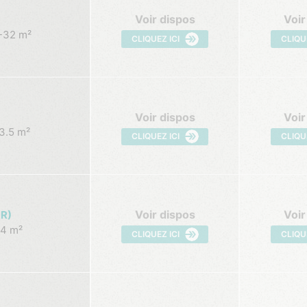
Voir dispos
Voir
32 m²
CLIQUEZ ICI
CLIQU
Voir dispos
Voir
3.5 m²
CLIQUEZ ICI
CLIQU
Voir dispos
Voir
R)
4 m²
CLIQUEZ ICI
CLIQU