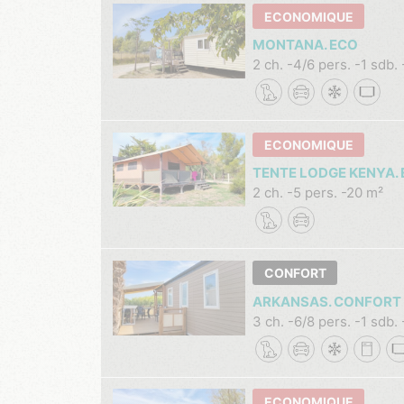
ECONOMIQUE
MONTANA. ECO
2 ch.
4/6 pers.
1 sdb.
ECONOMIQUE
TENTE LODGE KENYA.
2 ch.
5 pers.
20 m²
CONFORT
ARKANSAS. CONFORT
3 ch.
6/8 pers.
1 sdb.
ECONOMIQUE