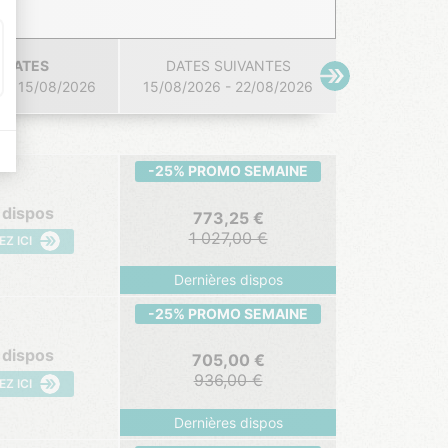
 DATES
DATES SUIVANTES
 - 15/08/2026
15/08/2026 - 22/08/2026
-25% PROMO SEMAINE
 dispos
773,25
1 027,00
EZ ICI
Dernières dispos
-25% PROMO SEMAINE
 dispos
705,00
936,00
EZ ICI
Dernières dispos