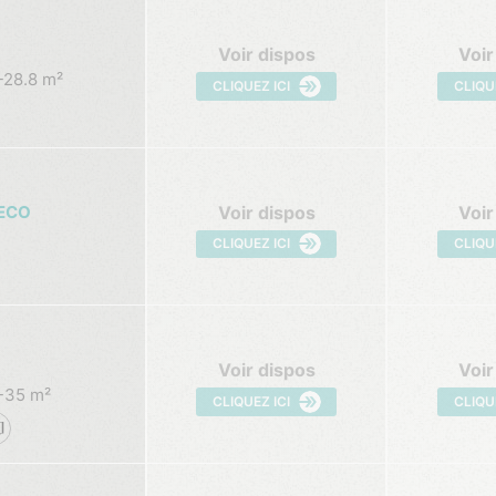
Voir dispos
Voir
28.8 m²
CLIQUEZ ICI
CLIQU
Voir dispos
Voir
 ECO
CLIQUEZ ICI
CLIQU
Voir dispos
Voir
35 m²
CLIQUEZ ICI
CLIQU