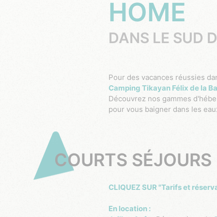
HOME
DANS LE SUD D
Pour des vacances réussies d
Camping Tikayan Félix de la B
Découvrez nos gammes d'hébe
pour vous baigner dans les eau
COURTS SÉJOURS 
CLIQUEZ SUR "Tarifs et rés
En location :