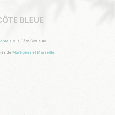
CÔTE BLEUE
-home
sur la Côte Bleue au
près de
Martigues et Marseille
!