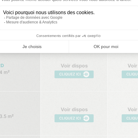
DATES PRÉCÉDENTES
VOS
01/08/2026 - 08/08/2026
08/08/2026
Voir dispos
Voir
RD
4 m²
CLIQUEZ ICI
CLIQU
Voir dispos
Voir
3.5 m²
CLIQUEZ ICI
CLIQU