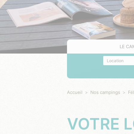
LE CA
Hébergement
Accueil
Nos campings
Fé
VOTRE L