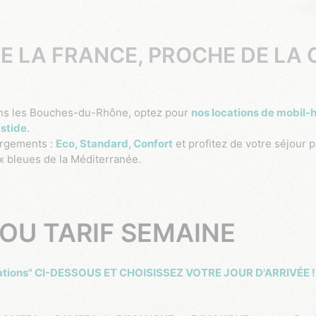
E LA FRANCE, PROCHE DE LA 
ans les Bouches-du-Rhône, optez pour
nos locations de mobil
astide
.
rgements :
Eco, Standard, Confort
et profitez de votre séjour 
x bleues de la Méditerranée.
OU TARIF SEMAINE
ervations" CI-DESSOUS ET CHOISISSEZ VOTRE JOUR D'ARRIVÉE 