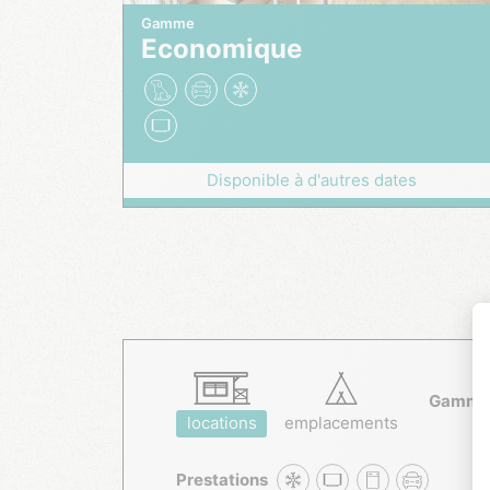
Gamme
Economique
Disponible à d'autres dates
Gamme
locations
emplacements
Prestations