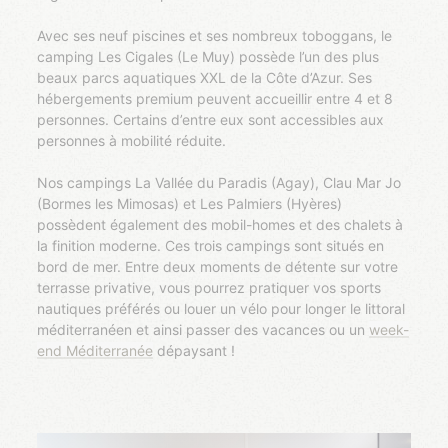
Avec ses neuf piscines et ses nombreux toboggans, le
camping Les Cigales (Le Muy) possède l’un des plus
beaux parcs aquatiques XXL de la Côte d’Azur. Ses
hébergements premium peuvent accueillir entre 4 et 8
personnes. Certains d’entre eux sont accessibles aux
personnes à mobilité réduite.
Nos campings La Vallée du Paradis (Agay), Clau Mar Jo
(Bormes les Mimosas) et Les Palmiers (Hyères)
possèdent également des mobil-homes et des chalets à
la finition moderne. Ces trois campings sont situés en
bord de mer. Entre deux moments de détente sur votre
terrasse privative, vous pourrez pratiquer vos sports
nautiques préférés ou louer un vélo pour longer le littoral
méditerranéen et ainsi passer des vacances ou un
week-
end Méditerranée
dépaysant !