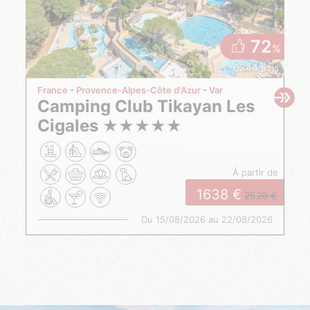
72
%
6344 avis
France
Provence-Alpes-Côte d'Azur
Var
Camping Club Tikayan Les
Cigales
★
★
★
★
★
à partir de
1638
2520
Du 15/08/2026 au 22/08/2026