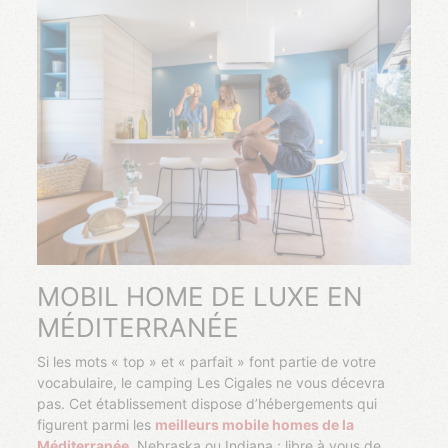
MOBIL HOME DE LUXE EN
MÉDITERRANÉE
Si les mots « top » et « parfait » font partie de votre
vocabulaire, le camping Les Cigales ne vous décevra
pas. Cet établissement dispose d’hébergements qui
figurent parmi les
meilleurs mobile homes de la
Méditerranée
. Nebraska ou Indiana : libre à vous de