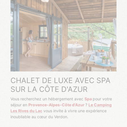
CHALET DE LUXE AVEC SPA
SUR LA CÔTE D'AZUR
Vous recherchez un hébergement avec
Spa
pour votre
séjour en
Provence-Alpes-Côte d'Azur
?
Le Camping
Les Rives du Lac
vous invite à vivre une expérience
inoubliable au cœur du Verdon.