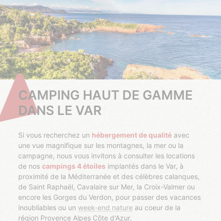
CAMPING HAUT DE GAMME
DANS LE VAR
Si vous recherchez un
hébergement de qualité
avec
une vue magnifique sur les montagnes, la mer ou la
campagne, nous vous invitons à consulter les locations
de nos
campings 4 étoiles
implantés dans le Var, à
proximité de la Méditerranée et des célèbres calanques,
de Saint Raphaël, Cavalaire sur Mer, la Croix-Valmer ou
encore les Gorges du Verdon, pour passer des vacances
inoubliables ou un
week-end nature
au coeur de la
région Provence Alpes Côte d'Azur.