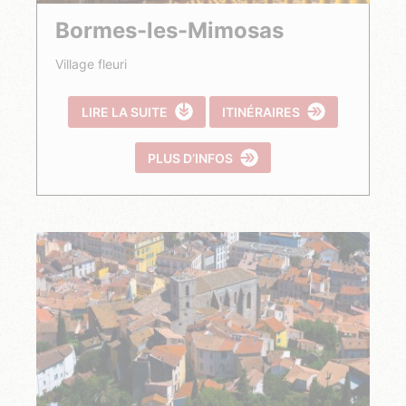
Bormes-les-Mimosas
Village fleuri
LIRE LA SUITE
ITINÉRAIRES
PLUS D’INFOS