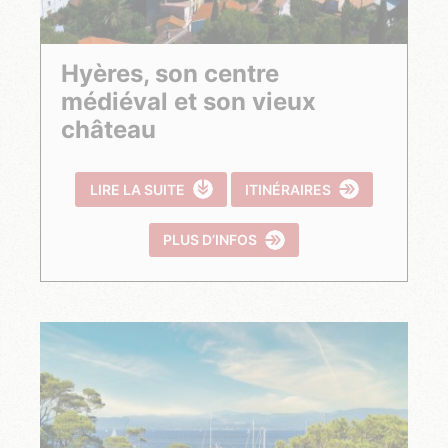
Hyères, son centre
médiéval et son vieux
château
LIRE LA SUITE
ITINÉRAIRES
PLUS D’INFOS