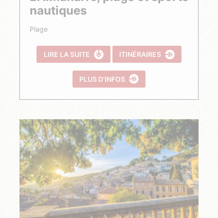
nautiques
Plage
LIRE LA SUITE
ITINÉRAIRES
PLUS D’INFOS