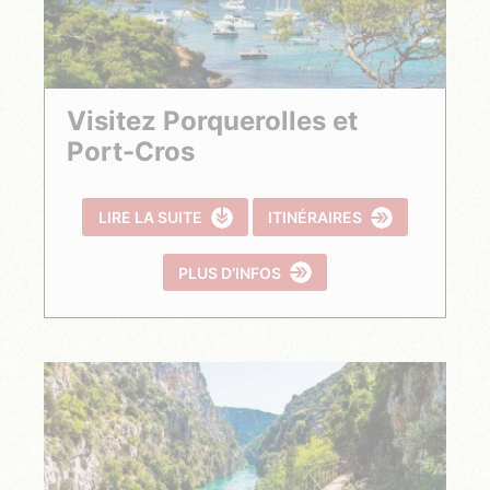
Visitez Porquerolles et
Port-Cros
LIRE LA SUITE
ITINÉRAIRES
PLUS D’INFOS