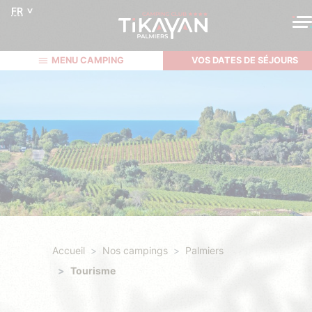
FR
MENU CAMPING
VOS DATES DE SÉJOURS
Accueil
Nos campings
Palmiers
Tourisme