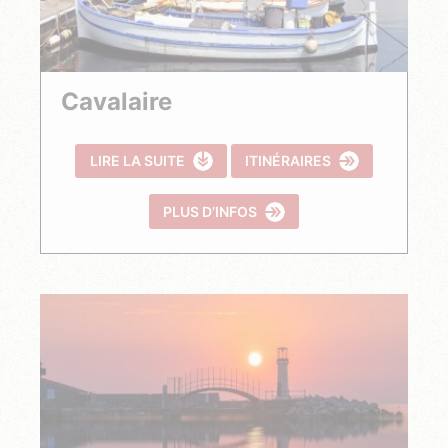
Cavalaire
LIRE LA SUITE
ITINÉRAIRES
PLUS D’INFOS