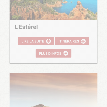
L'Estérel
LIRE LA SUITE
ITINÉRAIRES
PLUS D’INFOS