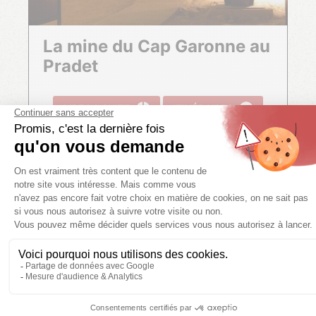
La mine du Cap Garonne au
Pradet
LIRE LA SUITE
ITINÉRAIRES
PLUS D’INFOS