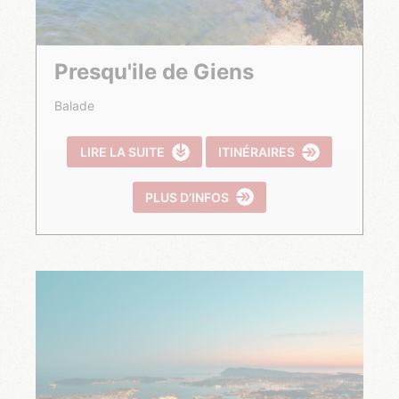
Presqu'ile de Giens
Balade
LIRE LA SUITE
ITINÉRAIRES
PLUS D’INFOS