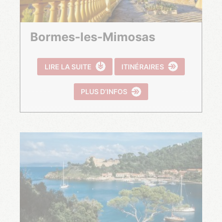
Bormes-les-Mimosas
LIRE LA SUITE
ITINÉRAIRES
PLUS D’INFOS