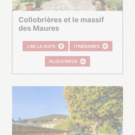
Collobrières et le massif
des Maures
LIRE LA SUITE
ITINÉRAIRES
PLUS D’INFOS