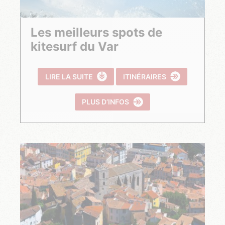
Les meilleurs spots de
kitesurf du Var
LIRE LA SUITE
ITINÉRAIRES
PLUS D’INFOS