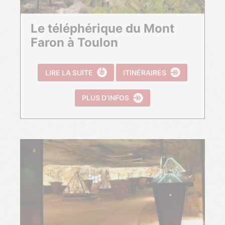
Le téléphérique du Mont
Faron à Toulon
LIRE LA SUITE
ITINÉRAIRES
PLUS D’INFOS