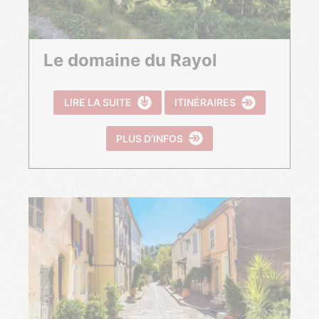
Le domaine du Rayol
LIRE LA SUITE
ITINÉRAIRES
PLUS D’INFOS