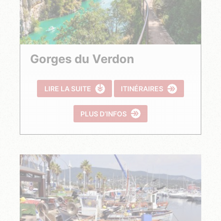
Gorges du Verdon
LIRE LA SUITE
ITINÉRAIRES
PLUS D’INFOS