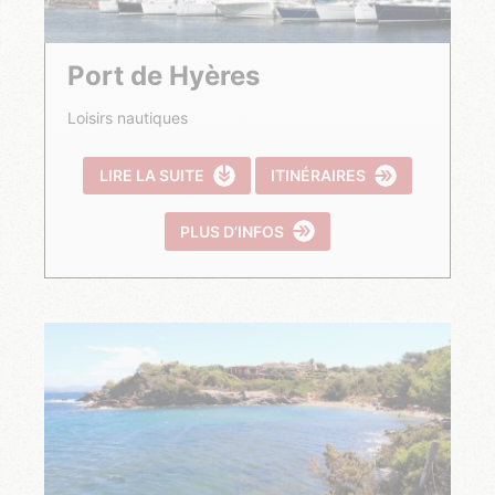
Port de Hyères
Loisirs nautiques
LIRE LA SUITE
ITINÉRAIRES
PLUS D’INFOS