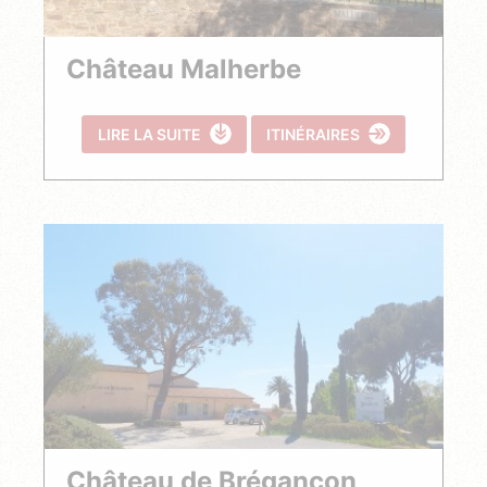
Château Malherbe
LIRE LA SUITE
ITINÉRAIRES
Château de Brégançon