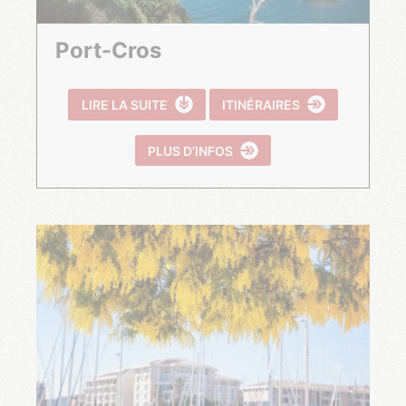
Port-Cros
LIRE LA SUITE
ITINÉRAIRES
PLUS D’INFOS