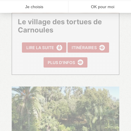
Le village des tortues de
Carnoules
LIRE LA SUITE
ITINÉRAIRES
PLUS D’INFOS