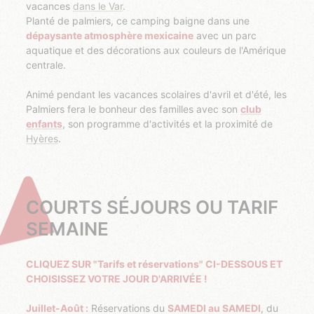
vacances
dans le Var
.
Planté de palmiers, ce camping baigne dans une
dépaysante atmosphère mexicaine
avec un parc
aquatique et des décorations aux couleurs de l'Amérique
centrale.
Animé pendant les vacances scolaires d'avril et d'été, les
Palmiers fera le bonheur des familles avec son
club
enfants
, son programme d'activités et la proximité de
Hyères
.
COURTS SÉJOURS OU TARIF
SEMAINE
CLIQUEZ SUR "Tarifs et réservations" CI-DESSOUS ET
CHOISISSEZ VOTRE JOUR D'ARRIVÉE !
Juillet-Août :
Réservations du
SAMEDI au SAMEDI
, du