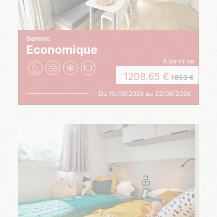
Gamme
Economique
à partir de
1208.65
1853
Du 15/08/2026 au 22/08/2026