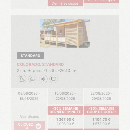
Dernières dispos
STANDARD
COLORADO. STANDARD
2 ch.
6 pers.
1 sdb.
26.10 m²
08/08/2026 -
15/08/2026 -
22/08/2026 -
15/08/2026
22/08/2026
29/08/2026
-35% SEMAINE
-30% SEMAINE
DERNIÈRE MINUTE
COUP DE COEUR
Voir dispos
1 367,90
1 104,70
2 098,00
1 573,00
CLIQUEZ
ICI