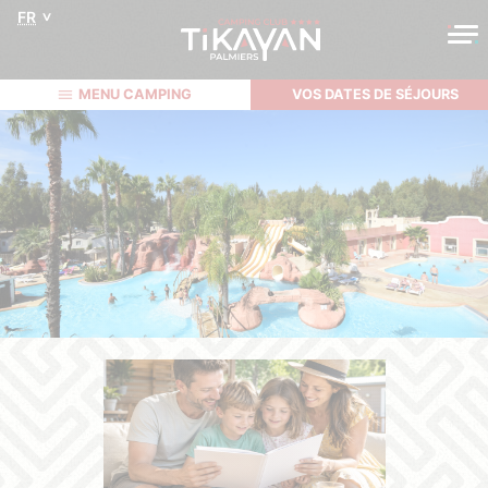
FR
MENU CAMPING
VOS DATES DE SÉJOURS