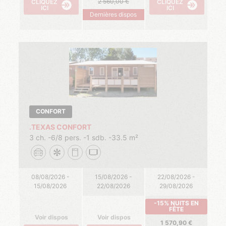
2 560,00
CLIQUEZ
CLIQUEZ
ICI
ICI
Dernières dispos
CONFORT
.TEXAS CONFORT
3 ch.
6/8 pers.
1 sdb.
33.5 m²
08/08/2026 -
15/08/2026 -
22/08/2026 -
15/08/2026
22/08/2026
29/08/2026
-15% NUITS EN
FÊTE
Voir dispos
Voir dispos
1 570,90