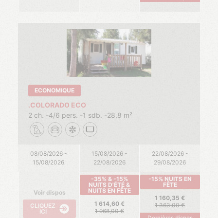
ECONOMIQUE
.COLORADO ECO
2 ch.
4/6 pers.
1 sdb.
28.8 m²
08/08/2026 -
15/08/2026 -
22/08/2026 -
15/08/2026
22/08/2026
29/08/2026
-35% & -15%
-15% NUITS EN
NUITS D'ÉTÉ &
FÊTE
NUITS EN FÊTE
Voir dispos
1 160,35
1 614,60
1 363,00
CLIQUEZ
1 968,00
ICI
Dernières dispos