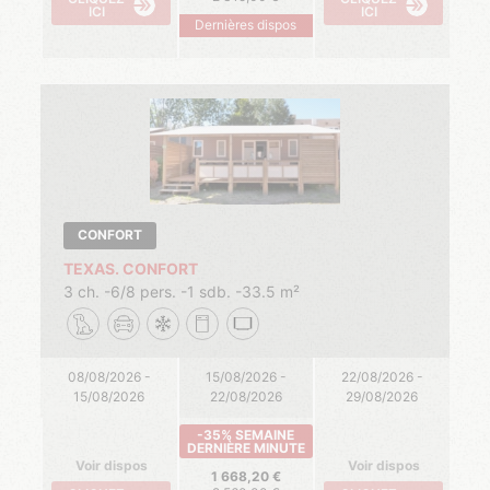
ICI
ICI
Dernières dispos
CONFORT
TEXAS. CONFORT
3 ch.
6/8 pers.
1 sdb.
33.5 m²
08/08/2026 -
15/08/2026 -
22/08/2026 -
15/08/2026
22/08/2026
29/08/2026
-35% SEMAINE
DERNIÈRE MINUTE
Voir dispos
Voir dispos
1 668,20