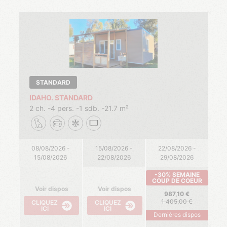
STANDARD
IDAHO. STANDARD
2 ch.
4 pers.
1 sdb.
21.7 m²
08/08/2026 -
15/08/2026 -
22/08/2026 -
15/08/2026
22/08/2026
29/08/2026
-30% SEMAINE
COUP DE COEUR
Voir dispos
Voir dispos
987,10
1 405,00
CLIQUEZ
CLIQUEZ
ICI
ICI
Dernières dispos