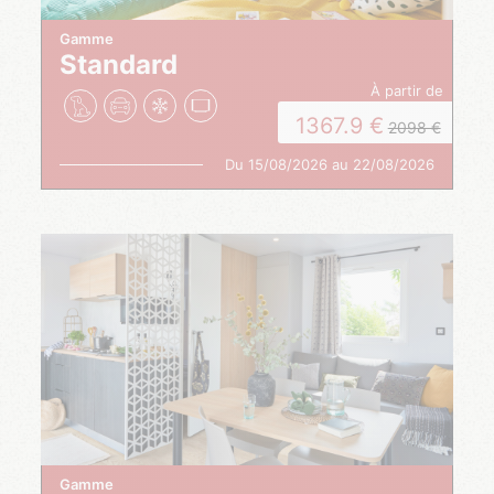
Gamme
Standard
à partir de
1367.9
2098
Du 15/08/2026 au 22/08/2026
Gamme