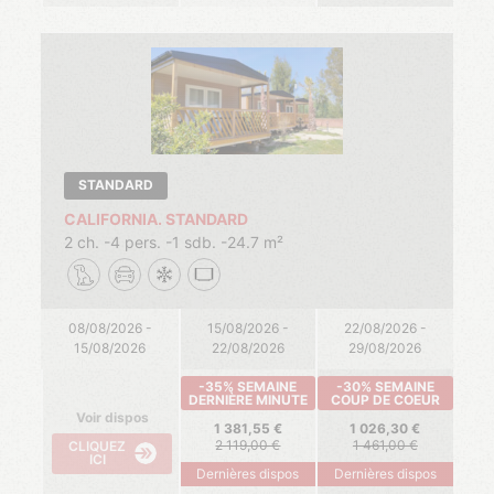
STANDARD
CALIFORNIA. STANDARD
2 ch.
4 pers.
1 sdb.
24.7 m²
08/08/2026 -
15/08/2026 -
22/08/2026 -
15/08/2026
22/08/2026
29/08/2026
-35% SEMAINE
-30% SEMAINE
DERNIÈRE MINUTE
COUP DE COEUR
Voir dispos
1 381,55
1 026,30
2 119,00
1 461,00
CLIQUEZ
ICI
Dernières dispos
Dernières dispos