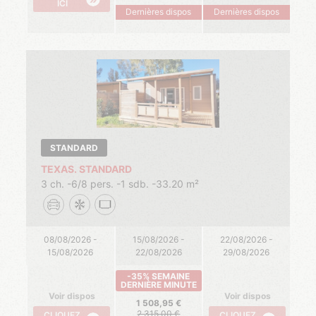
ICI
Dernières dispos
Dernières dispos
STANDARD
TEXAS. STANDARD
3 ch.
6/8 pers.
1 sdb.
33.20 m²
08/08/2026 -
15/08/2026 -
22/08/2026 -
15/08/2026
22/08/2026
29/08/2026
-35% SEMAINE
DERNIÈRE MINUTE
Voir dispos
Voir dispos
1 508,95
2 315,00
CLIQUEZ
CLIQUEZ