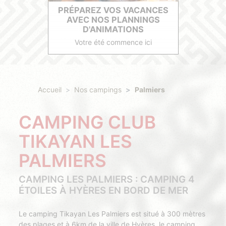
PRÉPAREZ VOS VACANCES
AVEC NOS PLANNINGS
D'ANIMATIONS
Votre été commence ici
Accueil
Nos campings
Palmiers
CAMPING CLUB
TIKAYAN LES
PALMIERS
CAMPING LES PALMIERS : CAMPING 4
ÉTOILES À HYÈRES EN BORD DE MER
Le camping Tikayan Les Palmiers est situé à 300 mètres
des plages et à 6km de la ville de Hyères, le camping