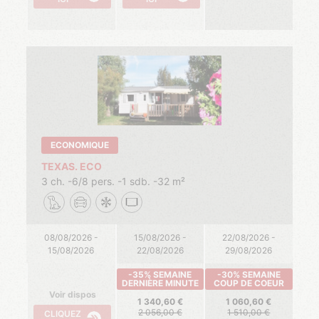
ECONOMIQUE
TEXAS. ECO
3 ch.
6/8 pers.
1 sdb.
32 m²
08/08/2026 -
15/08/2026 -
22/08/2026 -
15/08/2026
22/08/2026
29/08/2026
-35% SEMAINE
-30% SEMAINE
DERNIÈRE MINUTE
COUP DE COEUR
Voir dispos
1 340,60
1 060,60
2 056,00
1 510,00
CLIQUEZ