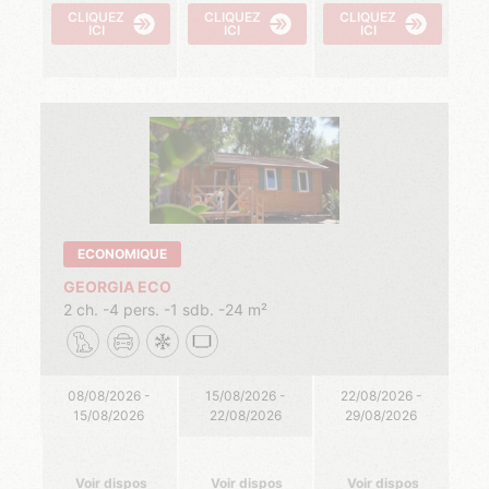
CLIQUEZ
CLIQUEZ
CLIQUEZ
ICI
ICI
ICI
ECONOMIQUE
GEORGIA ECO
2 ch.
4 pers.
1 sdb.
24 m²
08/08/2026 -
15/08/2026 -
22/08/2026 -
15/08/2026
22/08/2026
29/08/2026
Voir dispos
Voir dispos
Voir dispos