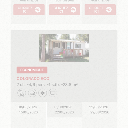
Voir dispos
Voir dispos
Voir dispos
CLIQUEZ
CLIQUEZ
CLIQUEZ
ICI
ICI
ICI
ECONOMIQUE
COLORADO ECO
2 ch.
4/6 pers.
1 sdb.
28.8 m²
08/08/2026 -
15/08/2026 -
22/08/2026 -
15/08/2026
22/08/2026
29/08/2026