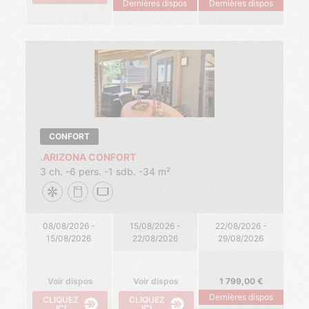
Dernières dispos
Dernières dispos
CONFORT
.ARIZONA CONFORT
3 ch.
6 pers.
1 sdb.
34 m²
08/08/2026 -
15/08/2026 -
22/08/2026 -
15/08/2026
22/08/2026
29/08/2026
Voir dispos
Voir dispos
1 799,00
Dernières dispos
CLIQUEZ
CLIQUEZ
ICI
ICI