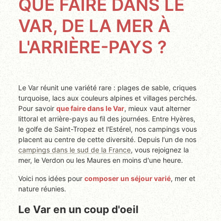
QUE FAIRE DANS LE
VAR, DE LA MER À
L'ARRIÈRE-PAYS ?
Le Var réunit une variété rare : plages de sable, criques
turquoise, lacs aux couleurs alpines et villages perchés.
Pour savoir
que faire dans le Var
, mieux vaut alterner
littoral et arrière-pays au fil des journées. Entre Hyères,
le golfe de Saint-Tropez et l'Estérel, nos campings vous
placent au centre de cette diversité. Depuis l'un de nos
campings dans le sud de la France
, vous rejoignez la
mer, le Verdon ou les Maures en moins d'une heure.
Voici nos idées pour
composer un séjour varié
, mer et
nature réunies.
Le Var en un coup d'oeil