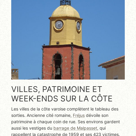
VILLES, PATRIMOINE ET
WEEK-ENDS SUR LA CÔTE
Les villes de la côte varoise complètent le tableau des
sorties. Ancienne cité romaine,
Fréjus
dévoile son
patrimoine à chaque coin de rue. Ses environs gardent
aussi les vestiges du
barrage de Malpasset
, qui
rappellent la catastrophe de 1959 et ses 423 victimes.