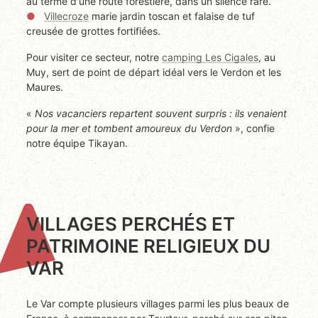
au terme d'une route forestière, dans un silence rare.
Villecroze
marie jardin toscan et falaise de tuf
creusée de grottes fortifiées.
Pour visiter ce secteur, notre
camping Les Cigales
, au
Muy, sert de point de départ idéal vers le Verdon et les
Maures.
«
Nos vacanciers repartent souvent surpris : ils venaient
pour la mer et tombent amoureux du Verdon
», confie
notre équipe Tikayan.
VILLAGES PERCHÉS ET
PATRIMOINE RELIGIEUX DU
VAR
Le Var compte plusieurs villages parmi les plus beaux de