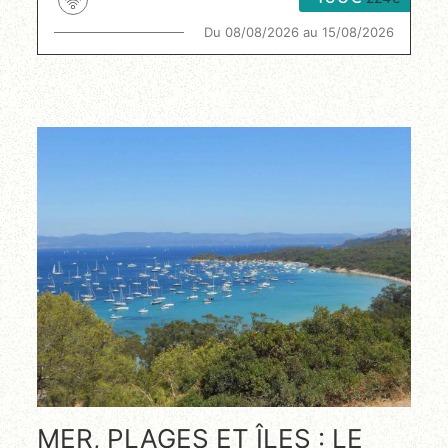
Du 08/08/2026 au 15/08/2026
MER, PLAGES ET ÎLES : LE