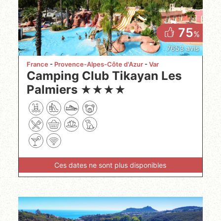
75
%
7653 avis
France
Provence-Alpes-Côte d'Azur
Var
Camping Club Tikayan Les
Palmiers
★
★
★
★
Ces dates ne sont plus disponibles