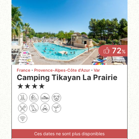
72
%
655 avis
France
Provence-Alpes-Côte d'Azur
Var
Camping Tikayan La Prairie
★
★
★
★
Ces dates ne sont plus disponibles