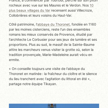
France, à commencer par Tourtour, perché sur son piton
rocheux avec vue sur les Maures et le Verdon. Nos
10
plus beaux villages du Var
recensent aussi Villecroze,
Collobrières et leurs voisins du Haut-Var.
Côté patrimoine, l'
abbaye du Thoronet
, fondée en 1160
par les moines cisterciens, reste l'un des ensembles
romans les mieux conservés de Provence, étudié par
l'architecte Le Corbusier pour ses jeux de lumière et ses
proportions. Plus au sud, le massif de la Sainte-Baume
attire les marcheurs venus visiter la grotte où, selon la
tradition provençale, Marie-Madeleine aurait vécu en
ermite.
« On conseille toujours une visite de l'abbaye du
Thoronet en matinée : la fraîcheur du cloître et le silence
du lieu tranchent avec l'agitation du littoral en été »,
partage notre équipe Tikayan.