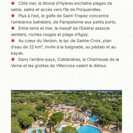
Côté mer, le littoral d'Hyères enchaîne plages de
sable, salins et accès vers l'île de Porquerolles.
Plus à l'est, le golfe de Saint-Tropez concentre
l'ambiance balnéaire, de Pampelonne aux petits ports.
Entre terre et mer, le massif de l'Estérel associe
sentiers, roches rouges et plage d'Agay.
Au coeur du Verdon, le lac de Sainte-Croix, plan
d'eau de 22 km², invite à la baignade, au pédalo et au
kayak.
Dans l'arrière-pays, Collobrières, la Chartreuse de la
Verne et les grottes de Villecroze valent le détour.