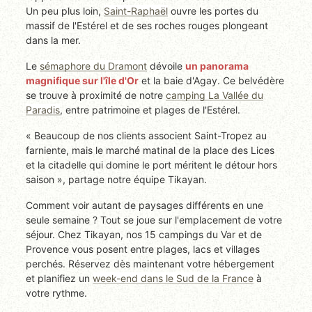
Un peu plus loin,
Saint-Raphaël
ouvre les portes du
massif de l'Estérel et de ses roches rouges plongeant
dans la mer.
Le
sémaphore du Dramont
dévoile
un panorama
magnifique sur l'île d'Or
et la baie d'Agay. Ce belvédère
se trouve à proximité de notre
camping La Vallée du
Paradis
, entre patrimoine et plages de l'Estérel.
« Beaucoup de nos clients associent Saint-Tropez au
farniente, mais le marché matinal de la place des Lices
et la citadelle qui domine le port méritent le détour hors
saison », partage notre équipe Tikayan.
Comment voir autant de paysages différents en une
seule semaine ? Tout se joue sur l'emplacement de votre
séjour. Chez Tikayan, nos 15 campings du Var et de
Provence vous posent entre plages, lacs et villages
perchés. Réservez dès maintenant votre hébergement
et planifiez un
week-end dans le Sud de la France
à
votre rythme.