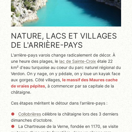
NATURE, LACS ET VILLAGES
DE L'ARRIÈRE-PAYS
L'arrière-pays varois change radicalement de décor. À
une heure des plages, le
lac de Sainte-Croix
étale 22
km² d'eau turquoise au coeur du parc naturel régional du
Verdon. On y nage, on y pédale, on y loue un kayak face
aux gorges. Côté villages,
le massif des Maures cache
de vraies pépites
, à commencer par sa capitale de la
châtaigne.
Ces étapes méritent le détour dans l'arrière-pays :
Collobrières
célèbre la châtaigne lors des 3 derniers
dimanches d'octobre.
La Chartreuse de la Verne, fondée en 1170, se visite