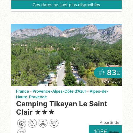
Ces dates ne sont plus disponibles
83
%
1810 avis
France
Provence-Alpes-Côte d'Azur
Alpes-de-
Haute-Provence
Camping Tikayan Le Saint
Clair
★
★
★
à partir de
105
224