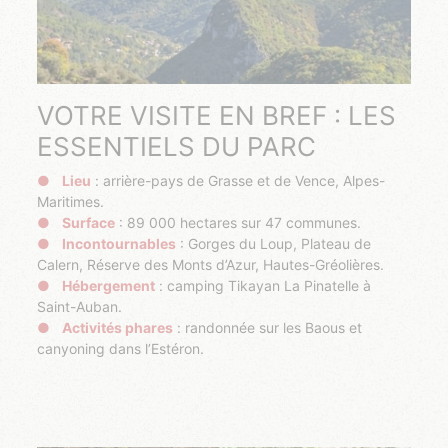
VOTRE VISITE EN BREF : LES
ESSENTIELS DU PARC
Lieu
: arrière-pays de Grasse et de Vence, Alpes-
Maritimes.
Surface
: 89 000 hectares sur 47 communes.
Incontournables
: Gorges du Loup, Plateau de
Calern, Réserve des Monts d’Azur, Hautes-Gréolières.
Hébergement
: camping Tikayan La Pinatelle à
Saint-Auban.
Activités phares
: randonnée sur les Baous et
canyoning dans l’Estéron.