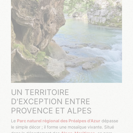
UN TERRITOIRE
D'EXCEPTION ENTRE
PROVENCE ET ALPES
Le
Parc naturel régional des Préalpes d'Azur
dépasse
le simple décor ; il forme une mosaïque vivante. Situé