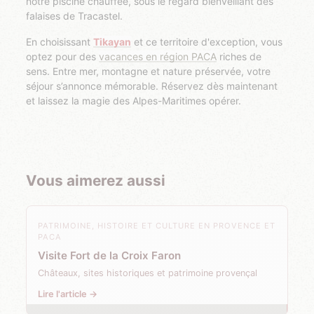
notre piscine chauffée, sous le regard bienveillant des
falaises de Tracastel.
En choisissant
Tikayan
et ce territoire d'exception, vous
optez pour des
vacances en région PACA
riches de
sens. Entre mer, montagne et nature préservée, votre
séjour s’annonce mémorable. Réservez dès maintenant
et laissez la magie des Alpes-Maritimes opérer.
Vous aimerez aussi
PATRIMOINE, HISTOIRE ET CULTURE EN PROVENCE ET
PACA
Visite Fort de la Croix Faron
Châteaux, sites historiques et patrimoine provençal
Lire l'article →