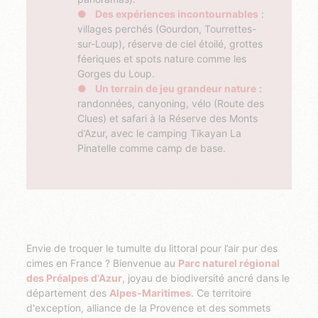
Des expériences incontournables
:
villages perchés (Gourdon, Tourrettes-
sur-Loup), réserve de ciel étoilé, grottes
féeriques et spots nature comme les
Gorges du Loup.
Un terrain de jeu grandeur nature
:
randonnées, canyoning, vélo (Route des
Clues) et safari à la Réserve des Monts
d’Azur, avec le camping Tikayan La
Pinatelle comme camp de base.
Envie de troquer le tumulte du littoral pour l’air pur des
cimes en France ? Bienvenue au
Parc naturel régional
des Préalpes d'Azur
, joyau de biodiversité ancré dans le
département des
Alpes-Maritimes
. Ce territoire
d'exception, alliance de la Provence et des sommets