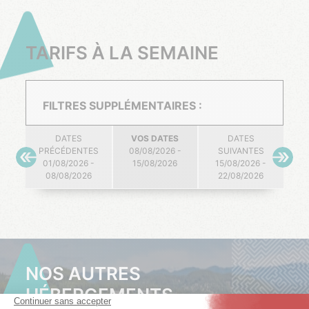
TARIFS À LA SEMAINE
FILTRES SUPPLÉMENTAIRES :
DATES
VOS DATES
DATES
PRÉCÉDENTES
08/08/2026 -
SUIVANTES
01/08/2026 -
15/08/2026
15/08/2026 -
08/08/2026
22/08/2026
NOS AUTRES
HÉBERGEMENTS