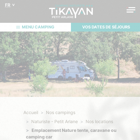
FR
MENU CAMPING
VOS DATES DE SÉJOURS
Accueil
Nos campings
Naturiste - Petit Arlane
Nos locations
Emplacement Nature tente, caravane ou
camping car