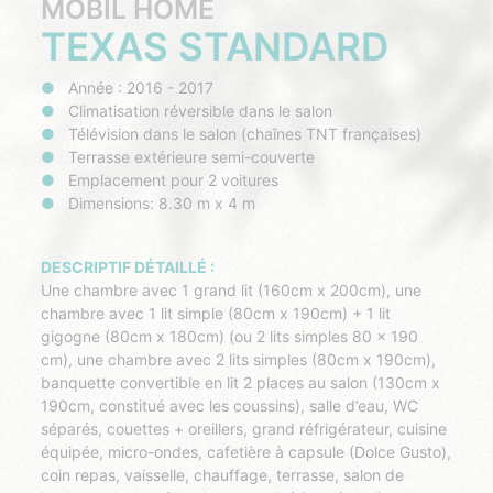
MOBIL HOME
TEXAS STANDARD
Année : 2016 - 2017
Climatisation réversible dans le salon
Télévision dans le salon (chaînes TNT françaises)
Terrasse extérieure semi-couverte
Emplacement pour 2 voitures
Dimensions: 8.30 m x 4 m
DESCRIPTIF DÉTAILLÉ :
Une chambre avec 1 grand lit (160cm x 200cm), une
chambre avec 1 lit simple (80cm x 190cm) + 1 lit
gigogne (80cm x 180cm) (ou 2 lits simples 80 x 190
cm), une chambre avec 2 lits simples (80cm x 190cm),
banquette convertible en lit 2 places au salon (130cm x
190cm, constitué avec les coussins), salle d’eau, WC
séparés, couettes + oreillers, grand réfrigérateur, cuisine
équipée, micro-ondes, cafetière à capsule (Dolce Gusto),
coin repas, vaisselle, chauffage, terrasse, salon de