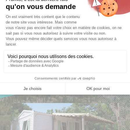
Voir dispos
Voir dispos
Voir dispos
CLIQUEZ
CLIQUEZ
CLIQUEZ
ICI
ICI
ICI
NOS AUTRES
HÉBERGEMENTS