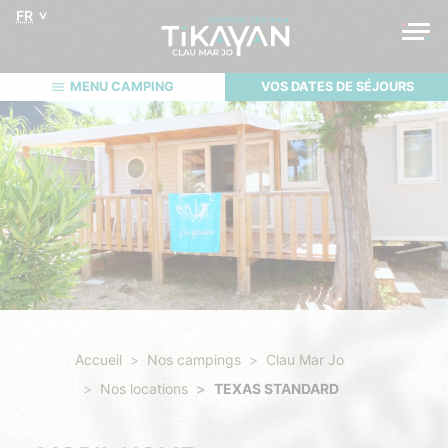
FR
MENU CAMPING
VOS DATES DE SÉJOURS
Accueil
Nos campings
Clau Mar Jo
Nos locations
TEXAS STANDARD