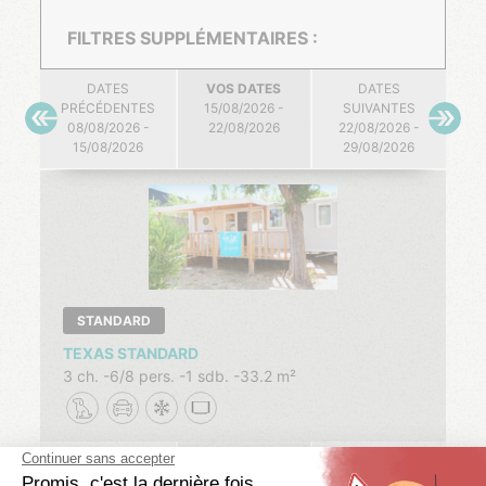
FILTRES SUPPLÉMENTAIRES :
DATES
VOS DATES
DATES
PRÉCÉDENTES
15/08/2026 -
SUIVANTES
08/08/2026 -
22/08/2026
22/08/2026 -
15/08/2026
29/08/2026
STANDARD
TEXAS STANDARD
3 ch.
6/8 pers.
1 sdb.
33.2 m²
08/08/2026 -
15/08/2026 -
22/08/2026 -
15/08/2026
22/08/2026
29/08/2026