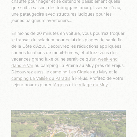
chauffé pour nager et se détendre paisiblement quelle
que soit la saison, des toboggans pour glisser sur l’eau,
une pataugeoire avec structures ludiques pour les
jeunes baigneurs aventuriers
En moins de 20 minutes en voiture, vous pourrez troquer
le transat du solarium pour celui des plages de sable fin
de la Côte d’Azur. Découvrez les réductions appliquées
sur nos locations de mobil-homes, et offrez-vous des
vacances grand luxe ou ne serait-ce qu'un
week-end
dans le Var
au camping La Prairie au Muy près de Fréjus.
Découvrez aussi le
camping Les Cigales
au Muy et le
camping La Vallée du Paradis
à Fréjus. Profitez de votre
séjour pour explorer l’
Argens
et le
village du Muy
.