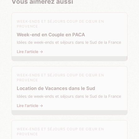
Vous aimerez aussi
WEEK-ENDS ET SÉJOURS COUP DE CŒUR EN
PROVENCE
Week-end en Couple en PACA
Idées de week-ends et séjours dans le Sud de la France
Lire l'article →
WEEK-ENDS ET SÉJOURS COUP DE CŒUR EN
PROVENCE
Location de Vacances dans le Sud
Idées de week-ends et séjours dans le Sud de la France
Lire l'article →
WEEK-ENDS ET SÉJOURS COUP DE CŒUR EN
PROVENCE