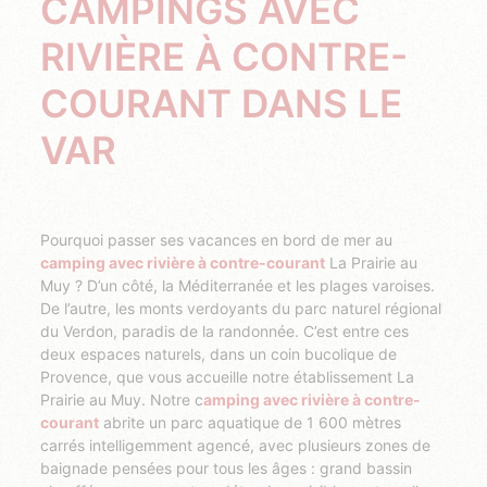
CAMPINGS AVEC
RIVIÈRE À CONTRE-
COURANT DANS LE
VAR
Pourquoi passer ses vacances en bord de mer au
camping avec rivière à contre-courant
La Prairie au
Muy ? D’un côté, la Méditerranée et les plages varoises.
De l’autre, les monts verdoyants du parc naturel régional
du Verdon, paradis de la randonnée. C’est entre ces
deux espaces naturels, dans un coin bucolique de
Provence, que vous accueille notre établissement La
Prairie au Muy. Notre c
amping avec rivière à contre-
courant
abrite un parc aquatique de 1 600 mètres
carrés intelligemment agencé, avec plusieurs zones de
baignade pensées pour tous les âges : grand bassin