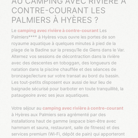
AU CAMPING AVEC RIVIÈRE À
CONTRE-COURANT LES
PALMIERS À HYÈRES ?
Le
camping avec rivière à contre-courant
Les
Palmiers**** à Hyères vous ouvre les portes de son
royaume aquatique à quelques minutes à pied de la
plage de la Badine sur la presqu’île de Giens dans le Var.
Alternez vos sessions de décontraction dans la rivière
avec des descentes en toboggan, des longueurs de
natation dans la piscine chauffée et des séances de
bronzage/lecture sur votre transat au bord du bassin.
Les tout-petits disposent eux aussi de leur lieu de
baignade sécurisé pour barboter en toute tranquillité, la
pataugeoire avec ses jeux aquatiques.
Votre séjour au
camping avec rivière à contre-courant
à Hyères aux Palmiers sera agrémenté par des
installations haut de gamme (espace bien-être avec
hammam et sauna, restaurant, salle de fitness) et des
services premium (Wi-Fi, dépôt de pain) qui apporteront