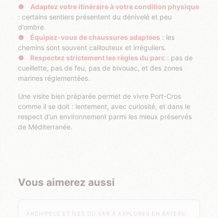
Adaptez votre itinéraire à votre condition physique
: certains sentiers présentent du dénivelé et peu
d’ombre.
Équipez-vous de chaussures adaptées
: les
chemins sont souvent caillouteux et irréguliers.
Respectez strictement les règles du parc
: pas de
cueillette, pas de feu, pas de bivouac, et des zones
marines réglementées.
Une visite bien préparée permet de vivre Port-Cros
comme il se doit : lentement, avec curiosité, et dans le
respect d’un environnement parmi les mieux préservés
de Méditerranée.
Vous aimerez aussi
ARCHIPELS ET ÎLES DU VAR À EXPLORER EN BATEAU