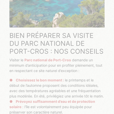
BIEN PRÉPARER SA VISITE
DU PARC NATIONAL DE
PORT-CROS : NOS CONSEILS
Visiter le
Parc national de Port-Cros
demande un
minimum d’anticipation pour en profiter pleinement, tout
en respectant ce site naturel d’exception :
Choisissez le bon moment :
le printemps et le
début de l’automne proposent des conditions idéales,
avec des températures agréables et une fréquentation
plus modérée. En été, privilégiez une arrivée tôt le matin.
Prévoyez suffisamment d’eau et de protection
solaire
: l’île est volontairement peu équipée pour
préserver son caractère naturel.