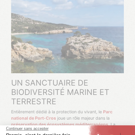
UN SANCTUAIRE DE
BIODIVERSITÉ MARINE ET
TERRESTRE
Entièrement dédié à la protection du vivant, le
Parc
national de Port-Cros
joue un rôle majeur dans la
préservation des écosystèmes méditerranéens
. La
nature évolue avec un minimum d’intervention humaine,