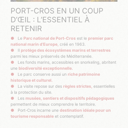
PORT-CROS EN UN COUP
D’ŒIL : L’ESSENTIEL À
RETENIR
Le
Parc national de Port-Cros
est le
premier parc
national marin d’Europe,
créé en 1963.
Il
protège des écosystèmes marins et terrestres
parmi les mieux préservés de Méditerranée.
Les fonds marins, accessibles en snorkeling, abritent
une
biodiversité exceptionnelle.
Le parc conserve aussi un
riche patrimoine
historique et culturel.
La visite repose sur des
règles strictes,
essentielles
à la protection du site.
Les
musées, sentiers et dispositifs pédagogiques
permettent de mieux comprendre le territoire.
Port-Cros incarne une
destination idéale pour un
tourisme responsable
et contemplatif.