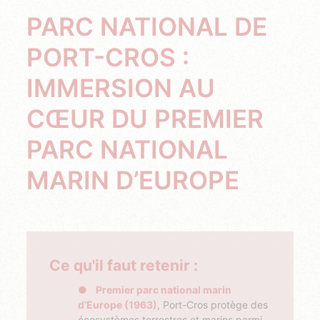
PARC NATIONAL DE
PORT-CROS :
IMMERSION AU
CŒUR DU PREMIER
PARC NATIONAL
MARIN D’EUROPE
Ce qu'il faut retenir :
Premier parc national marin
d’Europe (1963)
, Port-Cros protège des
écosystèmes terrestres et marins parmi