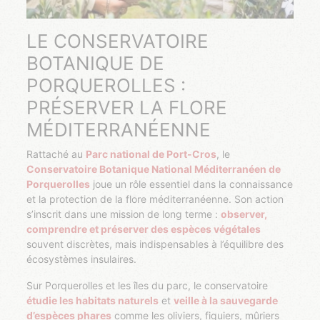
LE CONSERVATOIRE
BOTANIQUE DE
PORQUEROLLES :
PRÉSERVER LA FLORE
MÉDITERRANÉENNE
Rattaché au
Parc national de Port-Cros
, le
Conservatoire Botanique National Méditerranéen de
Porquerolles
joue un rôle essentiel dans la connaissance
et la protection de la flore méditerranéenne. Son action
s’inscrit dans une mission de long terme :
observer,
comprendre et préserver des espèces végétales
souvent discrètes, mais indispensables à l’équilibre des
écosystèmes insulaires.
Sur Porquerolles et les îles du parc, le conservatoire
étudie les habitats naturels
et
veille à la sauvegarde
d’espèces phares
comme les oliviers, figuiers, mûriers