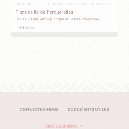
ARCHIPELS ET ÎLES DU VAR À EXPLORER EN BATEAU
Plongee Ile de Porquerolles
Îles sauvages entre plongée et nature préservée
Lire l'article →
CONTACTEZ-NOUS
DOCUMENTS UTILES
NOS CAMPINGS