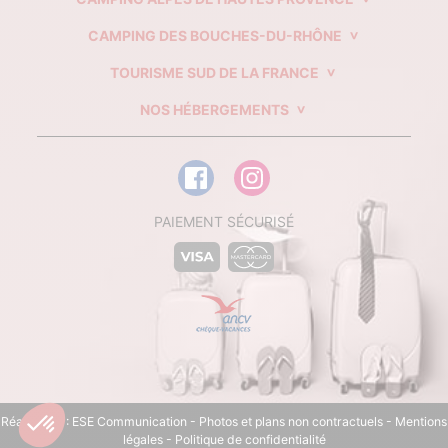
CAMPING DES BOUCHES-DU-RHÔNE
TOURISME SUD DE LA FRANCE
NOS HÉBERGEMENTS
PAIEMENT SÉCURISÉ
Réalisation :
ESE Communication
- Photos et plans non contractuels -
Mentions
légales
-
Politique de confidentialité