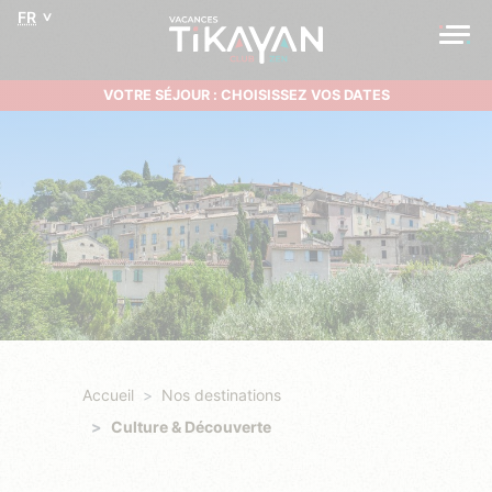
FR
VOTRE SÉJOUR : CHOISISSEZ VOS DATES
Accueil
Nos destinations
Culture & Découverte