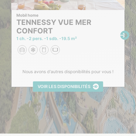
Mobil home
TENNESSY VUE MER
CONFORT
1 ch.
2 pers.
1 sdb.
19.5 m²
Nous avons d'autres disponibilités pour vous !
VOIR LES DISPONIBILITÉS