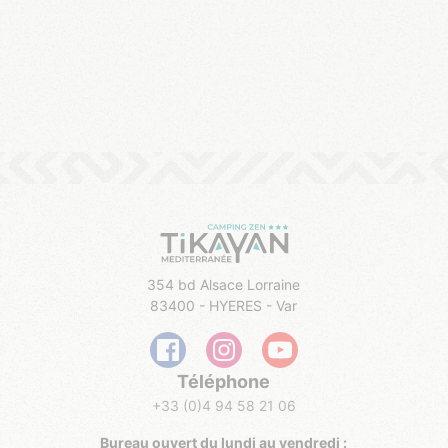
354 bd Alsace Lorraine
83400 - HYERES - Var
Téléphone
+33 (0)4 94 58 21 06
Bureau ouvert du lundi au vendredi :