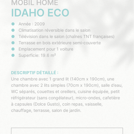
MOBIL HOME
IDAHO ECO
Année : 2009
Climatisation réversible dans le salon
Télévision dans le salon (chaînes TNT françaises)
Terrasse en bois extérieure semi-couverte
Emplacement pour 1 voiture
Superficie: 19.6 m²
DESCRIPTIF DÉTAILLÉ :
Une chambre avec 1 grand lit (140cm x 190cm), une
chambre avec 2 lits simples (70cm x 190cm), salle d’eau,
WC séparés, couettes et oreillers, cuisine équipée, petit
réfrigérateur (sans congélateur), micro-ondes, cafetière
à capsules (Dolce Gusto), coin repas, vaisselle,
chauffage, terrasse, salon de jardin.