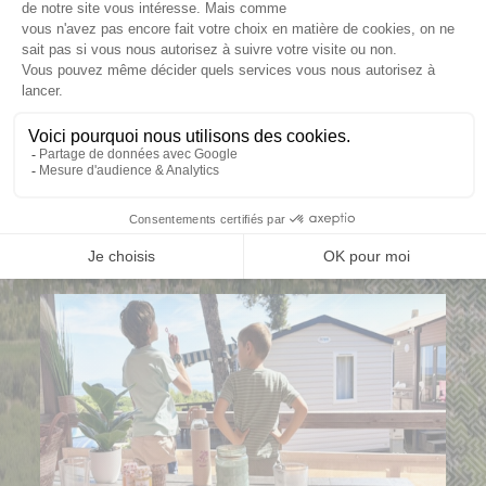
ICI
ICI
ICI
NOS AUTRES
HÉBERGEMENTS