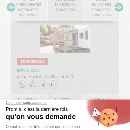
PRÉCÉDENTES
15/08/2026 -
SUIVANTES
08/08/2026 -
22/08/2026
22/08/2026 -
15/08/2026
29/08/2026
ECONOMIQUE
IDAHO ECO
2 ch.
4 pers.
1 sdb.
19.6 m²
08/08/2026 -
15/08/2026 -
22/08/2026 -
15/08/2026
22/08/2026
29/08/2026
Voir dispos
Voir dispos
Voir dispos
CLIQUEZ
CLIQUEZ
CLIQUEZ