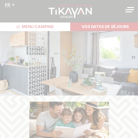
FR
MENU CAMPING
VOS DATES DE SÉJOURS