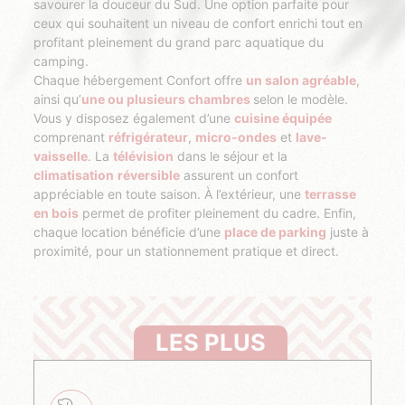
savourer la douceur du Sud. Une option parfaite pour
ceux qui souhaitent un niveau de confort enrichi tout en
profitant pleinement du grand parc aquatique du
camping.
Chaque hébergement Confort offre
un salon agréable
,
ainsi qu’
une ou plusieurs chambres
selon le modèle.
Vous y disposez également d’une
cuisine équipée
comprenant
réfrigérateur
,
micro-ondes
et
lave-
vaisselle
. La
télévision
dans le séjour et la
climatisation
réversible
assurent un confort
appréciable en toute saison. À l’extérieur, une
terrasse
en bois
permet de profiter pleinement du cadre. Enfin,
chaque location bénéficie d’une
place de parking
juste à
proximité, pour un stationnement pratique et direct.
LES PLUS