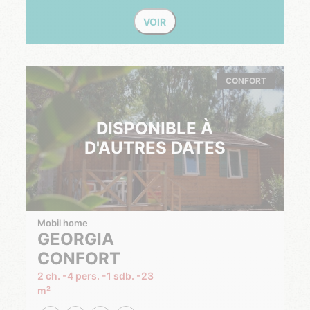
VOIR
CONFORT
DISPONIBLE À
D'AUTRES DATES
Mobil home
GEORGIA
CONFORT
2 ch.
4 pers.
1 sdb.
23
m²