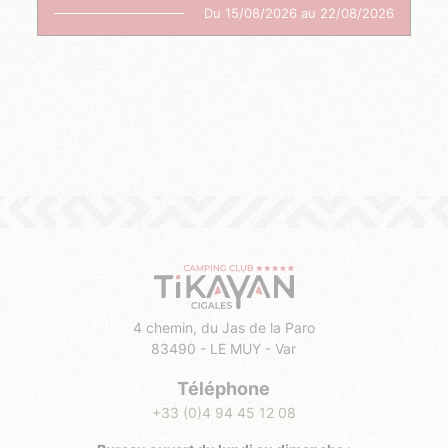
Du 15/08/2026 au 22/08/2026
4 chemin, du Jas de la Paro
83490 - LE MUY - Var
Téléphone
+33 (0)4 94 45 12 08