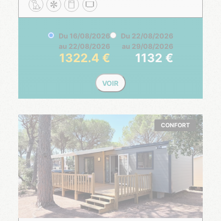
Du
16/08/2026
Du
22/08/2026
au
22/08/2026
au
29/08/2026
1322.4
1132
VOIR
CONFORT