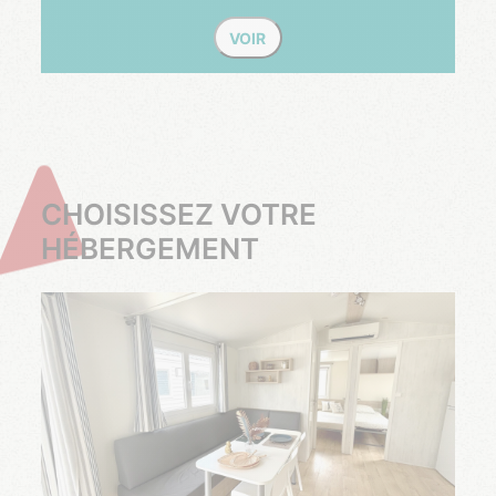
VOIR
CHOISISSEZ VOTRE
HÉBERGEMENT