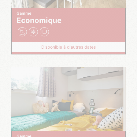
Gamme
Economique
Disponible à d'autres dates
Gamme