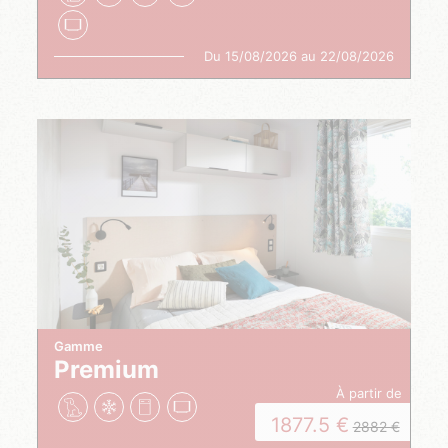
Du 15/08/2026 au 22/08/2026
Gamme
Premium
à partir de
1877.5
2882