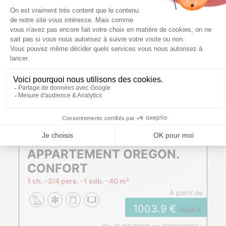
VOIR LES DISPONIBILITÉS
CONFORT
Appartement
APPARTEMENT OREGON.
CONFORT
1 ch.
2/4 pers.
1 sdb.
40 m²
à partir de
1003.9
1538