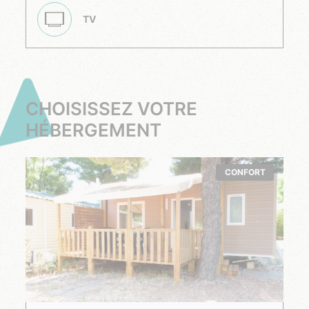
TV
CHOISISSEZ VOTRE
HÉBERGEMENT
CONFORT