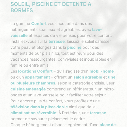
SOLEIL, PISCINE ET DETENTE A
BORMES
La gamme
Confort
vous accueille dans des
hébergements spacieux et agréables, avec
lave-
vaisselle
et espaces de vie pensés pour votre confort.
Installez-vous sur la
terrasse
, laissez le soleil caresser
votre peau et plongez dans la
piscine
pour des
moments de pur plaisir. Ici, tout est réuni pour des
vacances ressourçantes, conviviales et inoubliables en
famille ou entre amis.
Les
locations Confort
– qu’il s’agisse d’un
mobil-home
ou d’un
appartement
– offrent un
salon agréable
et
une
ou plusieurs chambres
, selon la catégorie choisie. Leur
cuisine aménagée
comprend un réfrigérateur, un micro-
ondes et un lave-vaisselle pour faciliter votre séjour.
Pour encore plus de confort, vous profitez d’une
télévision dans la pièce de vie
ainsi que de la
climatisation réversible
. À l’extérieur, une
terrasse
permet de savourer pleinement le cadre.
Chaque hébergement dispose également d’une
place de