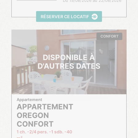
Du
15/08/2026
au
22/08/2026
RÉSERVER CE LOCATIF
CONFORT
DISPONIBLE À
D'AUTRES DATES
Appartement
APPARTEMENT
OREGON
CONFORT
1 ch.
2/4 pers.
1 sdb.
40