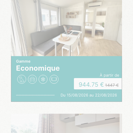
Gamme
Economique
à partir de
944.75
1447
Du 15/08/2026 au 22/08/2026