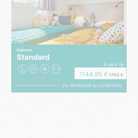
Gamme
Standard
à partir de
1144.95
1755
Du 15/08/2026 au 22/08/2026