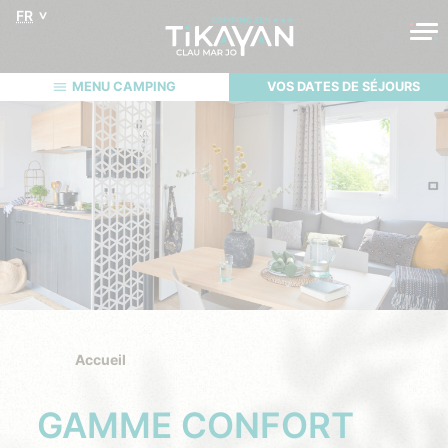
FR
MENU CAMPING
VOS DATES DE SÉJOURS
Accueil
GAMME CONFORT