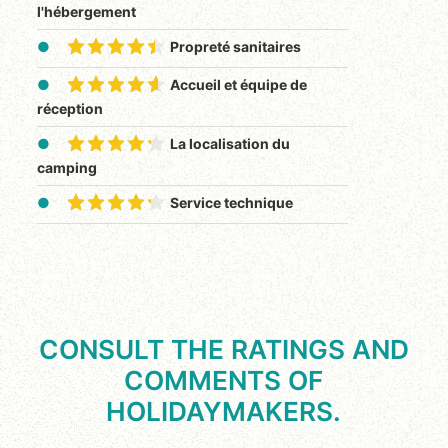
l'hébergement
Propreté sanitaires
Accueil et équipe de
réception
La localisation du
camping
Service technique
CONSULT THE RATINGS AND
COMMENTS OF
HOLIDAYMAKERS.