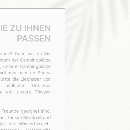
IE ZU IHNEN
PASSEN
Sonne? Dann warten Sie
 einem der Campingplätze
, unsere Campingplätze
Maritimes oder im Süden
ürfte die Liebhaber von
 ländlichen Gebieten
e ein, unsere Tikayan
d Freunde geeignet sind,
en. Tanken Sie Spaß und
ie ein Wasserbereich,