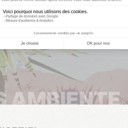
Diese Termine sind nicht mehr verfügbar
Eröffnung
Vom 03/04/2026 bis 01/11/2026
S AMBIENTE