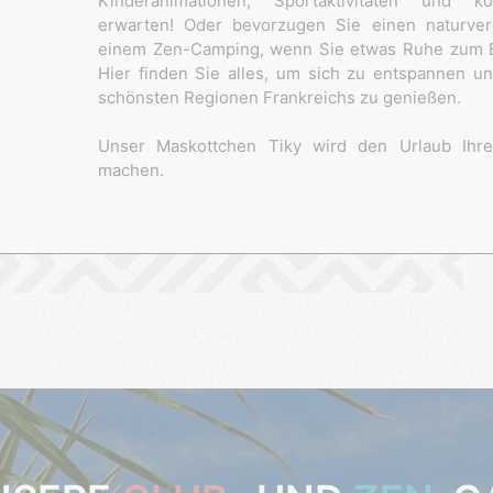
Kinderanimationen, Sportaktivitäten und ko
erwarten! Oder bevorzugen Sie einen naturver
einem Zen-Camping, wenn Sie etwas Ruhe zum 
Hier finden Sie alles, um sich zu entspannen u
schönsten Regionen Frankreichs zu genießen.
Unser Maskottchen Tiky wird den Urlaub Ihre
machen.