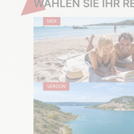
WÄHLEN SIE IHR RE
MER
VERDON