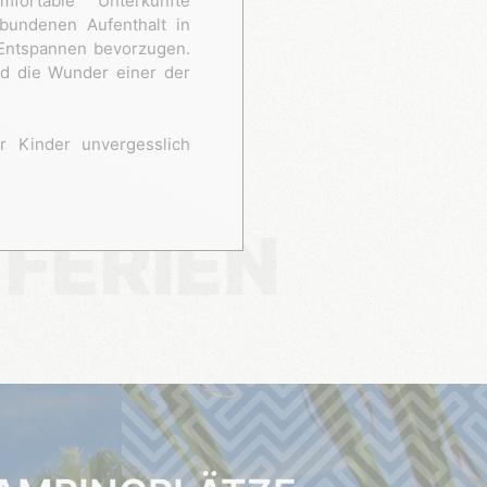
mfortable Unterkünfte
bundenen Aufenthalt in
Entspannen bevorzugen.
nd die Wunder einer der
r Kinder unvergesslich
FERIEN