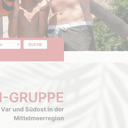
 der Tage
SUCHE
N-GRUPPE
 Var und Südost in der
Mittelmeerregion