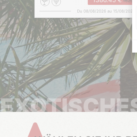
1386.45
1629
Du 08/08/2026 au 15/08/2026
EXOTISCHE