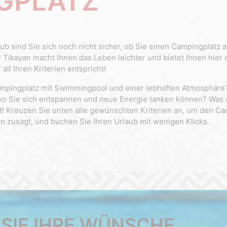
GPLATZ
 Tikayan macht Ihnen das Leben leichter und bietet Ihnen hier 
ll Ihren Kriterien entspricht!
, wo Sie sich entspannen und neue Energie tanken können? Was
ht! Kreuzen Sie unten alle gewünschten Kriterien an, um den C
en zusagt, und buchen Sie Ihren Urlaub mit wenigen Klicks.
 SIE IHRE WÜNSCHE