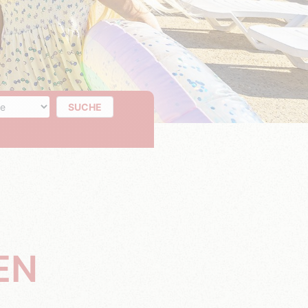
 der Tage
SUCHE
EN