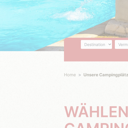
Destination
Unterk
Home
Unsere Campingplät
WÄHLEN 