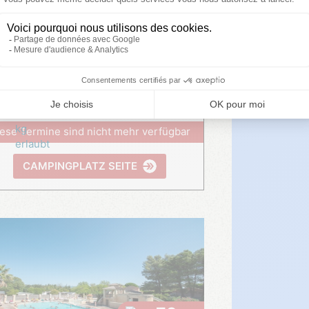
es Palmiers
★
★
★
★
ese Termine sind nicht mehr verfügbar
CAMPINGPLATZ SEITE