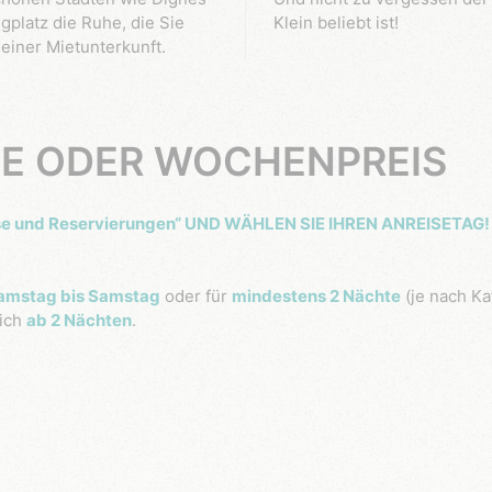
gplatz die Ruhe, die Sie
Klein beliebt ist!
 einer Mietunterkunft.
E ODER WOCHENPREIS
ise und Reservierungen“ UND WÄHLEN SIE IHREN ANREISETAG!
amstag bis Samstag
oder für
mindestens 2 Nächte
(je nach Ka
ich
ab 2 Nächten
.