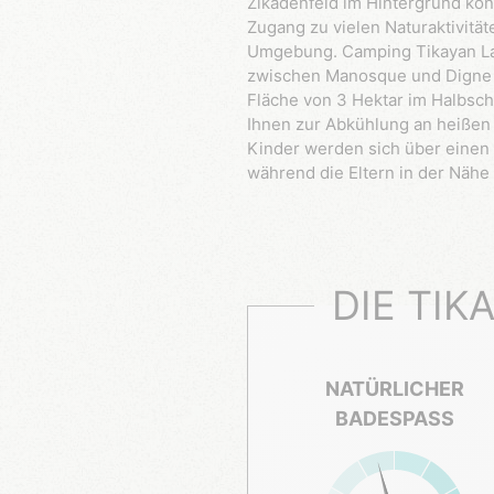
Zikadenfeld im Hintergrund kö
Zugang zu vielen Naturaktivitä
Umgebung. Camping Tikayan La C
zwischen Manosque und Digne le
Fläche von 3 Hektar im Halbsch
Ihnen zur Abkühlung an heiße
Kinder werden sich über einen
während die Eltern in der Nähe
DIE TIK
NATÜRLICHER
BADESPASS