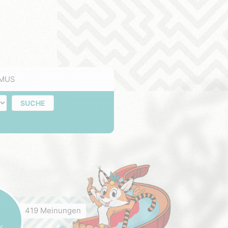
MUS
e
SUCHE
419 Meinungen