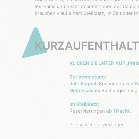
les-Bains und Sisteron bietet Ihnen der Campin
brauchen – auf einem Stellplatz, im Zelt oder in
KURZAUFENTHALT
KLICKEN SIE UNTEN AUF „Pre
Zur Vermietung:
Juli–August
: Buchungen von
S
Nebensaison
: Buchungen mögl
Im Stellplatz:
Reservierungen
ab 1 Nacht.
Preise & Reservierungen