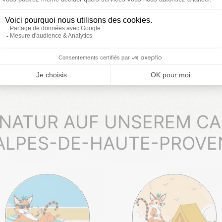
m
 NATUR AUF UNSEREM CA
ALPES-DE-HAUTE-PROVE