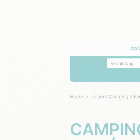
CA
Unterkunft
Home
Unsere Campingplätz
CAMPING TIKAYAN