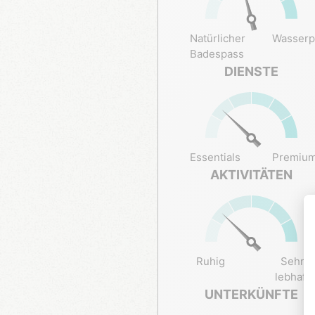
Natürlicher
Wasserp
Badespass
DIENSTE
Essentials
Premiu
AKTIVITÄTEN
Ruhig
Sehr
lebhaft
UNTERKÜNFTE