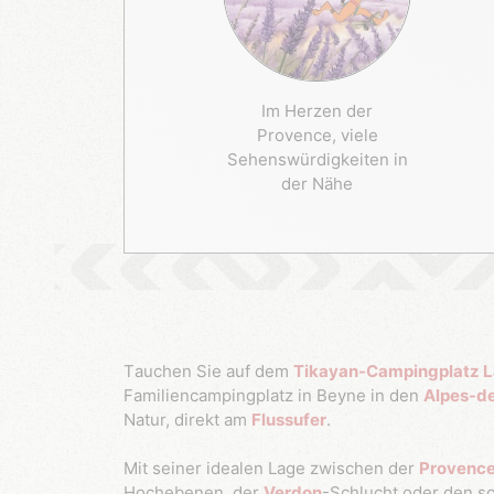
Im Herzen der
Provence, viele
Sehenswürdigkeiten in
der Nähe
Tauchen Sie auf dem
Tikayan-Campingplatz L
Familiencampingplatz in Beyne in den
Alpes-d
Natur, direkt am
Flussufer
.
Mit seiner idealen Lage zwischen der
Provenc
Hochebenen, der
Verdon
-Schlucht oder den s