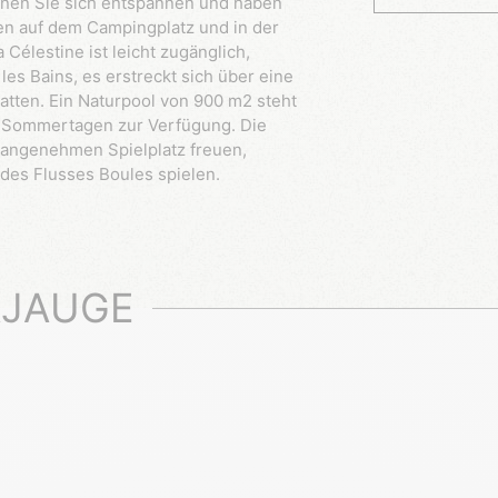
nnen Sie sich entspannen und haben
ten auf dem Campingplatz und in der
élestine ist leicht zugänglich,
s Bains, es erstreckt sich über eine
atten. Ein Naturpool von 900 m2 steht
n Sommertagen zur Verfügung. Die
 angenehmen Spielplatz freuen,
 des Flusses Boules spielen.
AJAUGE