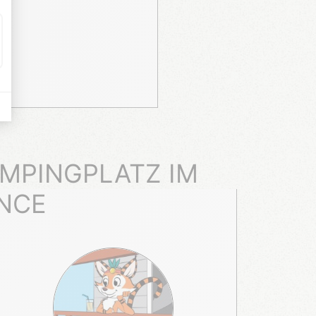
MPINGPLATZ IM
NCE