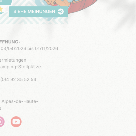
%
SIEHE MEINUNGEN
FFNUNG :
03/04/2026 bis 01/11/2026
ermietungen
amping-Stellplätze
(0)4 92 35 52 54
 Alpes-de-Haute-
e