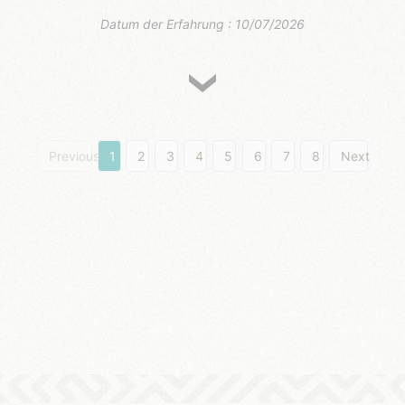
Datum der Erfahrung : 10/07/2026
Previous
1
2
3
4
5
6
7
8
Next