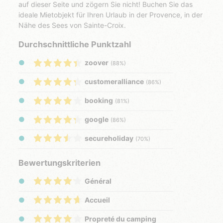
auf dieser Seite und zögern Sie nicht! Buchen Sie das
ideale Mietobjekt für Ihren Urlaub in der Provence, in der
Nähe des Sees von Sainte-Croix.
Durchschnittliche Punktzahl
zoover
(88%)
customeralliance
(86%)
booking
(81%)
google
(86%)
secureholiday
(70%)
Bewertungskriterien
Général
Accueil
Propreté du camping