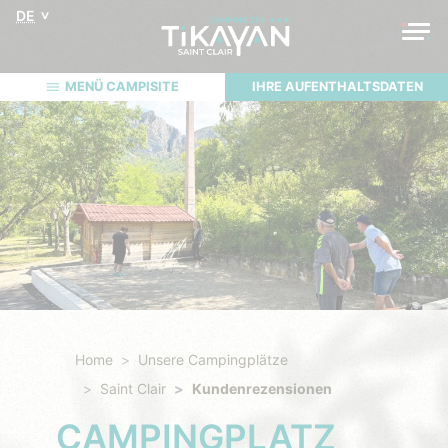
DE
MENÜ CAMPISITE
IHRE AUFENTHALTSDATEN
Home
Unsere Campingplätze
Saint Clair
Kundenrezensionen
CAMPINGPLATZ