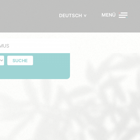
MENÜ
DEUTSCH
MUS
e
SUCHE