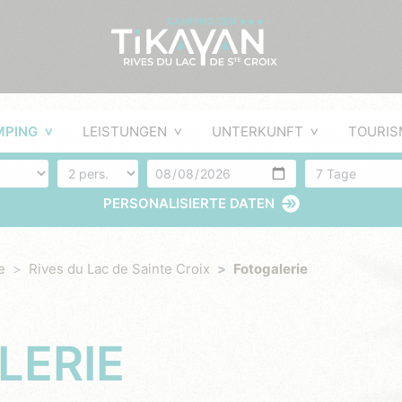
MPING
LEISTUNGEN
UNTERKUNFT
TOURIS
Anzahl der Personen
Ankunft
Anzahl der Tag
PERSONALISIERTE DATEN
e
Rives du Lac de Sainte Croix
Fotogalerie
LERIE