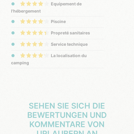
Equipement de
l'hébergement
Piscine
Propreté sanitaires
Service technique
La localisation du
camping
SEHEN SIE SICH DIE
BEWERTUNGEN UND
KOMMENTARE VON
URLAUBERN AN