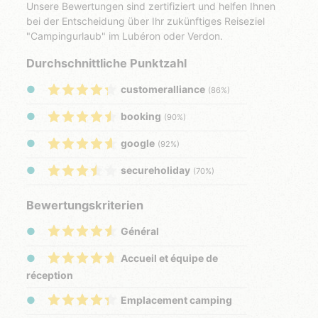
Unsere Bewertungen sind zertifiziert und helfen Ihnen
bei der Entscheidung über Ihr zukünftiges Reiseziel
"Campingurlaub" im Lubéron oder Verdon.
Durchschnittliche Punktzahl
customeralliance
(86%)
booking
(90%)
google
(92%)
secureholiday
(70%)
Bewertungskriterien
Général
Accueil et équipe de
réception
Emplacement camping