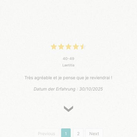
40-49
Laetitia
Très agréable et je pense que je reviendrai !
Datum der Erfahrung : 30/10/2025
Previous
1
2
Next