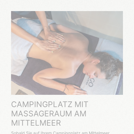
CAMPINGPLATZ MIT
MASSAGERAUM AM
MITTELMEER
Sobald Sie auf Ihrem Campingplatz am Mittelmeer