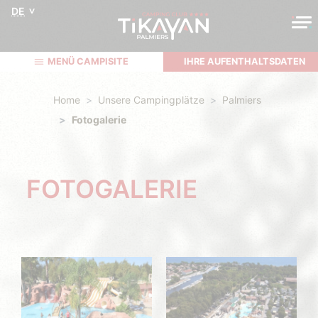
DE
MENÜ CAMPISITE
IHRE AUFENTHALTSDATEN
Home
Unsere Campingplätze
Palmiers
Fotogalerie
FOTOGALERIE