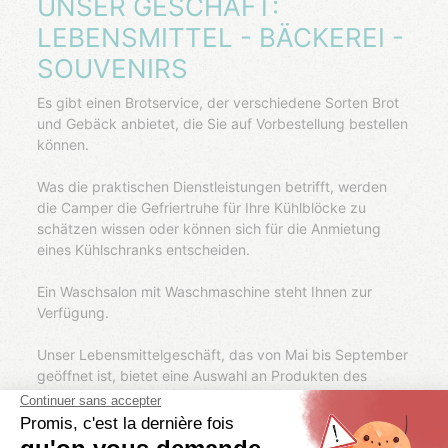
UNSER GESCHÄFT:
LEBENSMITTEL - BÄCKEREI -
SOUVENIRS
Es gibt einen Brotservice, der verschiedene Sorten Brot
und Gebäck anbietet, die Sie auf Vorbestellung bestellen
können.
Was die praktischen Dienstleistungen betrifft, werden
die Camper die Gefriertruhe für Ihre Kühlblöcke zu
schätzen wissen oder können sich für die Anmietung
eines Kühlschranks entscheiden.
Ein Waschsalon mit Waschmaschine steht Ihnen zur
Verfügung.
Unser Lebensmittelgeschäft, das von Mai bis September
geöffnet ist, bietet eine Auswahl an Produkten des
täglichen Bedarfs, um Ihre Grundbedürfnisse während
Ihres Aufenthalts zu befriedigen.