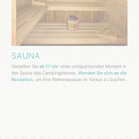
SAUNA
Genießen Sie
ab 17 Uhr
einen entspannenden Moment in
der Sauna des Campingplatzes.
Wenden Sie sich an die
Rezeption
, um Ihre Wellnesspause im Voraus zu buchen.