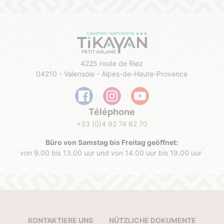
4225 route de Riez
04210 - Valensole - Alpes-de-Haute-Provence
Téléphone
+33 (0)4 92 74 82 70
Büro von Samstag bis Freitag geöffnet:
von 9.00 bis 13.00 uur und von 14.00 uur bis 19.00 uur
KONTAKTIERE UNS
NÜTZLICHE DOKUMENTE