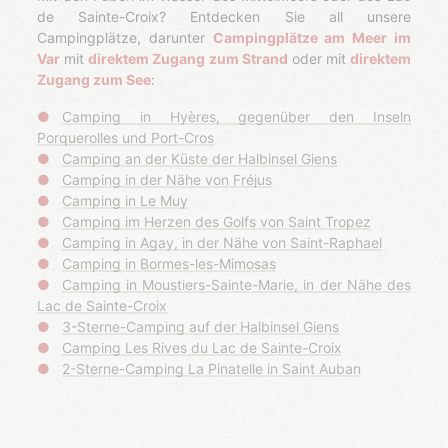
de Sainte-Croix? Entdecken Sie all unsere
Campingplätze, darunter
Campingplätze am Meer im
Var
mit
direktem Zugang zum Strand
oder mit
direktem
Zugang zum See
:
Camping in Hyères, gegenüber den Inseln
Porquerolles und Port-Cros
Camping an der Küste der Halbinsel Giens
Camping in der Nähe von Fréjus
Camping in Le Muy
Camping im Herzen des Golfs von Saint Tropez
Camping in Agay, in der Nähe von Saint-Raphael
Camping in Bormes-les-Mimosas
Camping in Moustiers-Sainte-Marie, in der Nähe des
Lac de Sainte-Croix
3-Sterne-Camping auf der Halbinsel Giens
Camping Les Rives du Lac de Sainte-Croix
2-Sterne-Camping La Pinatelle in Saint Auban