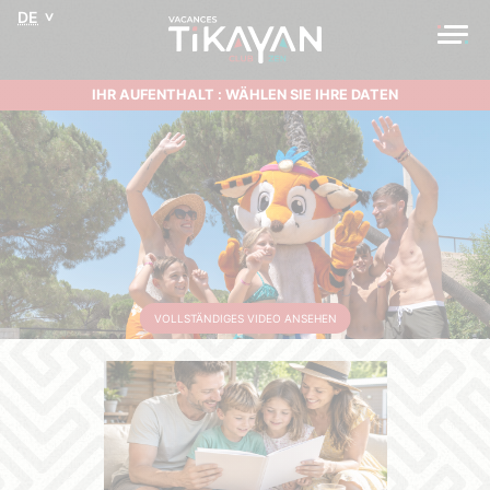
DE
IHR AUFENTHALT : WÄHLEN SIE IHRE DATEN
VOLLSTÄNDIGES VIDEO ANSEHEN