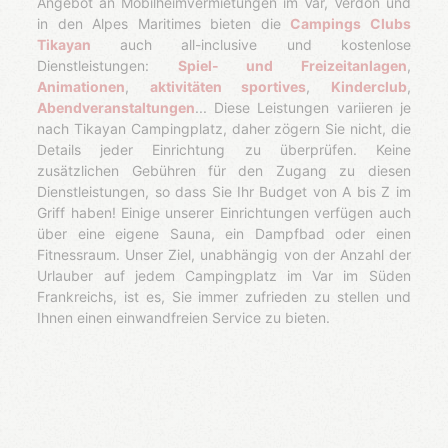
Angebot an Mobilheimvermietungen im Var, Verdon und
in den Alpes Maritimes bieten die
Campings Clubs
Tikayan
auch all-inclusive und kostenlose
Dienstleistungen:
Spiel- und Freizeitanlagen
,
Animationen
,
aktivitäten sportives
,
Kinderclub
,
Abendveranstaltungen
... Diese Leistungen variieren je
nach Tikayan Campingplatz, daher zögern Sie nicht, die
Details jeder Einrichtung zu überprüfen. Keine
zusätzlichen Gebühren für den Zugang zu diesen
Dienstleistungen, so dass Sie Ihr Budget von A bis Z im
Griff haben! Einige unserer Einrichtungen verfügen auch
über eine eigene Sauna, ein Dampfbad oder einen
Fitnessraum. Unser Ziel, unabhängig von der Anzahl der
Urlauber auf jedem Campingplatz im Var im Süden
Frankreichs, ist es, Sie immer zufrieden zu stellen und
Ihnen einen einwandfreien Service zu bieten.