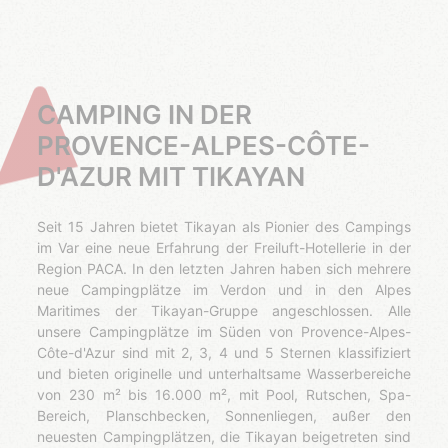
CAMPING IN DER
PROVENCE-ALPES-CÔTE-
D'AZUR MIT TIKAYAN
Seit 15 Jahren bietet Tikayan als Pionier des Campings
im Var eine neue Erfahrung der Freiluft-Hotellerie in der
Region PACA. In den letzten Jahren haben sich mehrere
neue Campingplätze im Verdon und in den Alpes
Maritimes der Tikayan-Gruppe angeschlossen. Alle
unsere Campingplätze im Süden von Provence-Alpes-
Côte-d'Azur sind mit 2, 3, 4 und 5 Sternen klassifiziert
und bieten originelle und unterhaltsame Wasserbereiche
von 230 m² bis 16.000 m², mit Pool, Rutschen, Spa-
Bereich, Planschbecken, Sonnenliegen, außer den
neuesten Campingplätzen, die Tikayan beigetreten sind