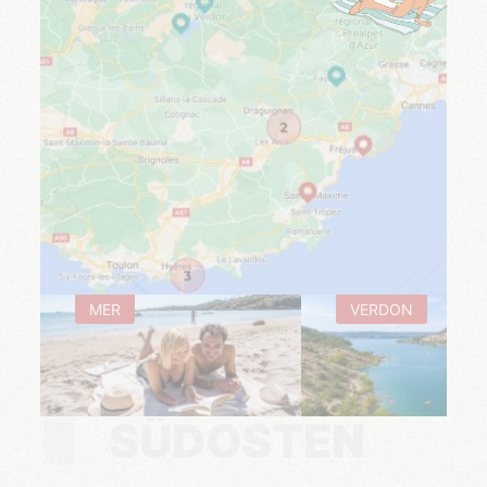
MER
VERDON
SÜDOSTEN