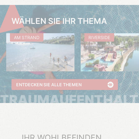
WÄHLEN SIE IHR THEMA
AM STRAND
RIVERSIDE
ENTDECKEN SIE ALLE THEMEN
TRAUMAUFENTHALT
IHR WOHLBEFINDEN,