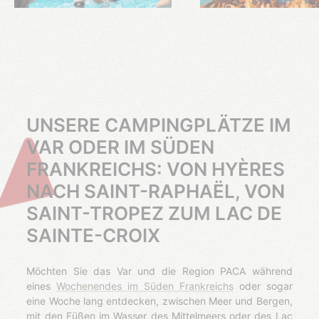
UNSERE CAMPINGPLÄTZE IM
VAR ODER IM SÜDEN
FRANKREICHS: VON HYÈRES
NACH SAINT-RAPHAËL, VON
SAINT-TROPEZ ZUM LAC DE
SAINTE-CROIX
Möchten Sie das Var und die Region PACA während
eines
Wochenendes im Süden Frankreichs
oder sogar
eine Woche lang entdecken, zwischen Meer und Bergen,
mit den Füßen im Wasser des Mittelmeers oder des Lac