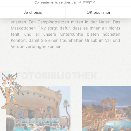
erster Stelle, daher bieten wir Ihnen das Beste eines 4-
Sterne-Campingplatzes in unseren Campingclubs mit
Pool und Animationen für die ganze Familie sowie in
unseren Zen-Campingplätzen mitten in der Natur. Das
Maskottchen Tiky sorgt dafür, dass es Ihnen an nichts
fehlt, und all unsere Unterkünfte bieten höchsten
Komfort, damit Sie einen traumhaften Urlaub im Var und
Verdon verbringen können.
FOTOBIBLIOTHEK