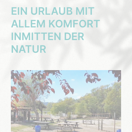
EIN URLAUB MIT
ALLEM KOMFORT
INMITTEN DER
NATUR