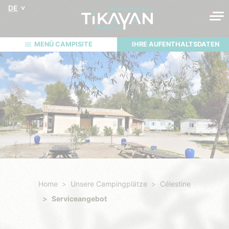
DE
MENÜ CAMPISITE
IHRE AUFENTHALTSDATEN
Home
Unsere Campingplätze
Célestine
Serviceangebot