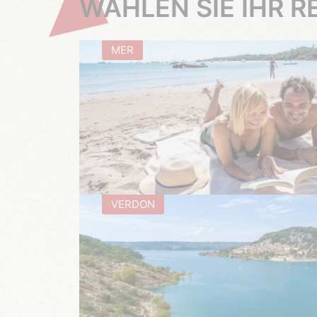
WÄHLEN SIE IHR RE
MER
VERDON