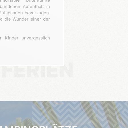
mfortable Unterkünfte
bundenen Aufenthalt in
Entspannen bevorzugen.
nd die Wunder einer der
r Kinder unvergesslich
FERIEN