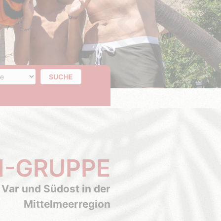
 der Tage
SUCHE
N-GRUPPE
 Var und Südost in der
Mittelmeerregion