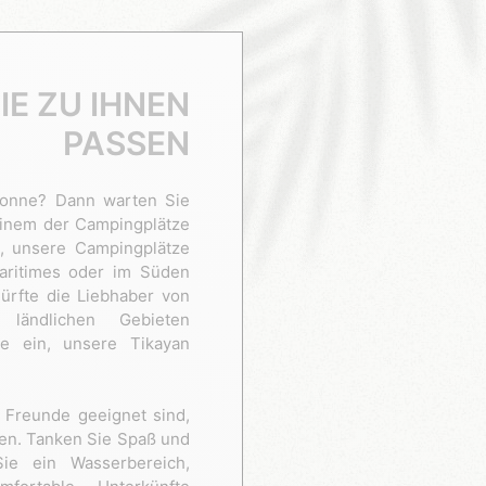
IE ZU IHNEN
PASSEN
Sonne? Dann warten Sie
 einem der Campingplätze
, unsere Campingplätze
Maritimes oder im Süden
ürfte die Liebhaber von
 ländlichen Gebieten
e ein, unsere Tikayan
d Freunde geeignet sind,
en. Tanken Sie Spaß und
ie ein Wasserbereich,