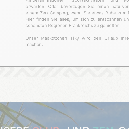
Kinderanimationen, Sportaktivitäten und ko
erwarten! Oder bevorzugen Sie einen naturver
einem Zen-Camping, wenn Sie etwas Ruhe zum 
Hier finden Sie alles, um sich zu entspannen u
schönsten Regionen Frankreichs zu genießen.
Unser Maskottchen Tiky wird den Urlaub Ihre
machen.