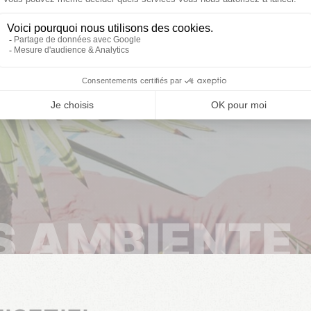
Diese Termine sind nicht mehr verfügbar
Eröffnung
Vom 03/04/2026 bis 01/11/2026
S AMBIENTE