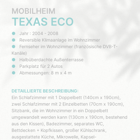
MOBILHEIM
TEXAS ECO
Jahr : 2004 - 2008
Reversible Klimaanlage im Wohnzimmer
Fernseher im Wohnzimmer (französische DVB-T-
Kanäle)
Halbüberdachte Außenterrasse
Parkplatz für 2 Autos
Abmessungen: 8 m x 4 m
DETAILLIERTE BESCHREIBUNG:
Ein Schlafzimmer mit 1 Doppelbett (140cm x 190cm),
zwei Schlafzimmer mit 2 Einzelbetten (70cm x 190cm),
Sitzbank, die im Wohnzimmer in ein Doppelbett
umgewandelt werden kann (130cm x 190cm, bestehend
aus den Kissen), Badezimmer, separates WC,
Bettdecken + Kopfkissen, großer Kühlschrank,
ausgestattete Küche, Mikrowelle, Kapsel-