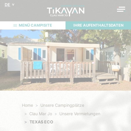
DE
MENÜ CAMPISITE
IHRE AUFENTHALTSDATEN
Home
Unsere Campingplätze
Clau Mar Jo
Unsere Vermietungen
TEXAS ECO