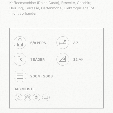
Kaffeemaschine (Dolce Gusto), Essecke, Geschirr,
Heizung, Terrasse, Gartenmöbel, Elektrogrill erlaubt
(nicht vorhanden).
6/8 PERS.
3 ZI.
1 BÄDER
32 M²
2004 - 2008
DAS MEISTE