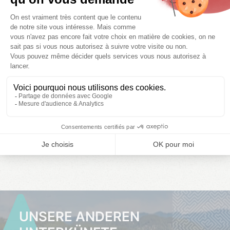
1 zi.
2 pers.
1 bäder
19.5 m²
01/08/2026 -
08/08/2026 -
15/08/2026 -
08/08/2026
15/08/2026
22/08/2026
Nicht verfügbar,
Nicht verfügbar,
Nicht verfügbar,
siehe Andere
siehe Andere
siehe Andere
Termine
Termine
Termine
HIER
HIER
HIER
KLICKEN
KLICKEN
KLICKEN
UNSERE ANDEREN