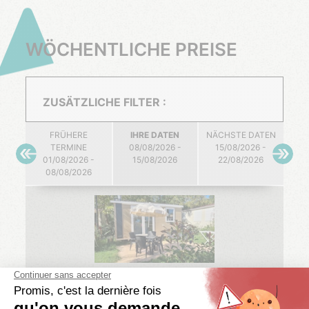
WÖCHENTLICHE PREISE
ZUSÄTZLICHE FILTER :
FRÜHERE
IHRE DATEN
NÄCHSTE DATEN
TERMINE
08/08/2026 -
15/08/2026 -
01/08/2026 -
15/08/2026
22/08/2026
08/08/2026
STANDARD
TENNESSY STANDARD