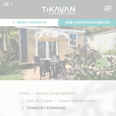
DE
MENÜ CAMPISITE
IHRE AUFENTHALTSDATEN
Home
Unsere Campingplätze
Golfe St-Tropez
Unsere Vermietungen
TENNESSY STANDARD