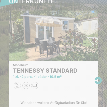
UNTERKÜNFTE
Mobilheim
TENNESSY STANDARD
1 zi.
2 pers.
1 bäder
19.5 m²
Wir haben weitere Verfügbarkeiten für Sie!