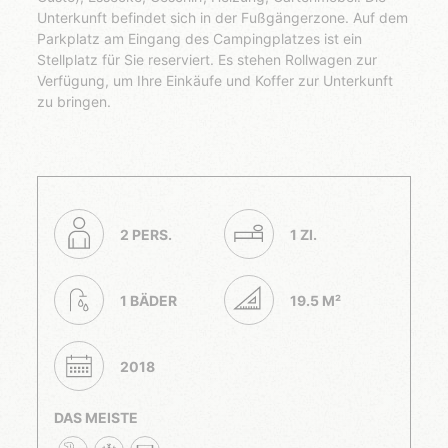
Unterkunft befindet sich in der Fußgängerzone. Auf dem
Parkplatz am Eingang des Campingplatzes ist ein
Stellplatz für Sie reserviert. Es stehen Rollwagen zur
Verfügung, um Ihre Einkäufe und Koffer zur Unterkunft
zu bringen.
2 PERS.
1 ZI.
1 BÄDER
19.5 M²
2018
DAS MEISTE