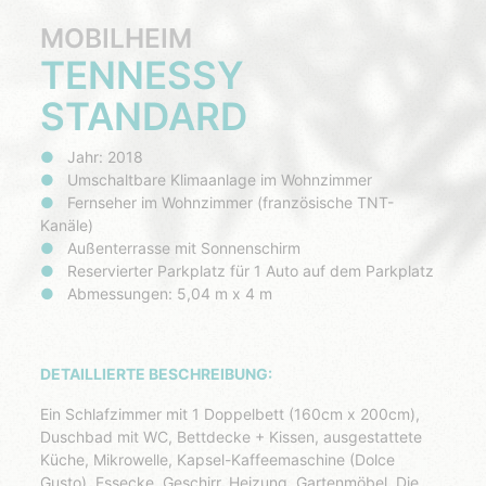
MOBILHEIM
TENNESSY
STANDARD
Jahr: 2018
Umschaltbare Klimaanlage im Wohnzimmer
Fernseher im Wohnzimmer (französische TNT-
Kanäle)
Außenterrasse mit Sonnenschirm
Reservierter Parkplatz für 1 Auto auf dem Parkplatz
Abmessungen: 5,04 m x 4 m
DETAILLIERTE BESCHREIBUNG:
Ein Schlafzimmer mit 1 Doppelbett (160cm x 200cm),
Duschbad mit WC, Bettdecke + Kissen, ausgestattete
Küche, Mikrowelle, Kapsel-Kaffeemaschine (Dolce
Gusto), Essecke, Geschirr, Heizung, Gartenmöbel. Die