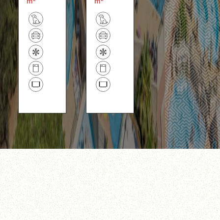
m²
m²