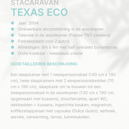
STACARAVAN
TEXAS ECO
Jaar: 2004
Omkeerbare airconditioning in de woonkamer
Televisie in de woonkamer (Franse TNT-zenders)
Parkeerplaats voor 2 auto's
Afmetingen: 8m x 4m met half overdekt buitenterras
Grote koelkast - tweedeurs vriezer
GEDETAILLEERDE BESCHRIJVING:
Een slaapkamer met 1 tweepersoonsbed (140 cm x 190
cm), twee slaapkamers met 2 eenpersoonsbedden (70
cm x 190 cm), slaapbank om te bouwen tot een
tweepersoonsbed in de woonkamer (130 cm x 190 cm,
opgemaakt met kussens), doucheruimte, apart WC,
dekbedden + kussens, ingerichte keuken, magnetron,
koffiezetapparaat met capsules (Dolce Gusto), eethoek,
servies, verwarming, terras, tuinmeubelen.