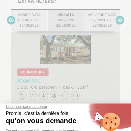
EXTRA FILTERS :
VORIGE DATA
UW DATA
VOLGENDE DATA
08/08/2026 -
15/08/2026 -
22/08/2026 -
15/08/2026
22/08/2026
29/08/2026
ECONOMIQUE
TEXAS ECO
3 Slp.
6/8 personen
1 badk.
32 m²
08/08/2026 -
15/08/2026 -
22/08/2026 -
15/08/2026
22/08/2026
29/08/2026
-30% VIVE L'ÉTÉ