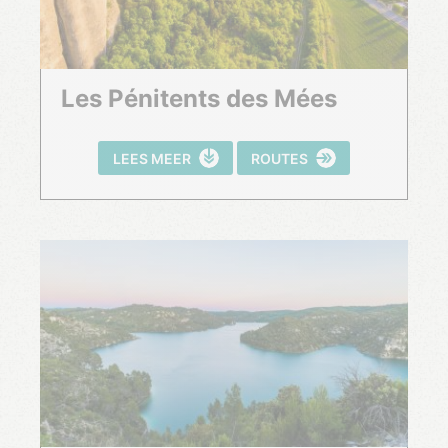
Les Pénitents des Mées
LEES MEER
ROUTES