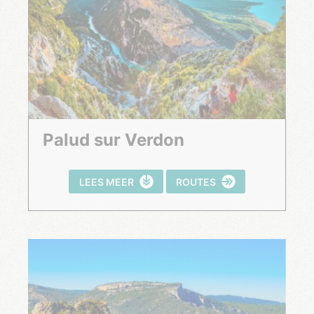
Palud sur Verdon
LEES MEER
ROUTES