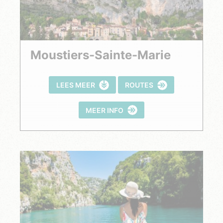
Moustiers-Sainte-Marie
LEES MEER
ROUTES
MEER INFO