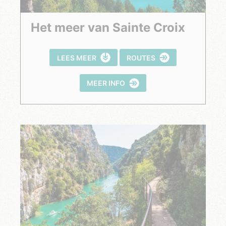
Het meer van Sainte Croix
LEES MEER
ROUTES
MEER INFO