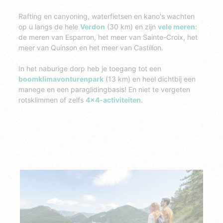
Rafting en canyoning, waterfietsen en kano's wachten
op u langs de hele
Verdon
(30 km) en zijn
vele meren
:
de meren van Esparron, het meer van Sainte-Croix, het
meer van Quinson en het meer van Castillon.
In het naburige dorp heb je toegang tot een
boomklimavonturenpark
(13 km) en heel dichtbij een
manege en een paraglidingbasis!
En niet te vergeten
rotsklimmen of zelfs
4x4-activiteiten
.