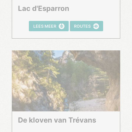
Lac d'Esparron
LEES MEER
ROUTES
De kloven van Trévans