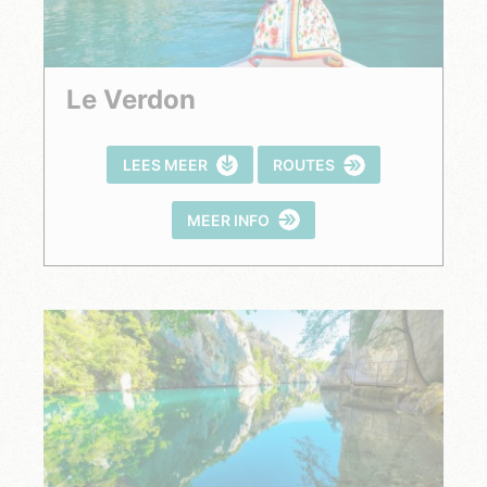
Le Verdon
LEES MEER
ROUTES
MEER INFO