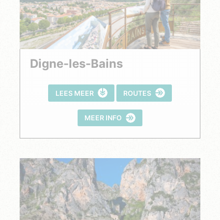
Digne-les-Bains
LEES MEER
ROUTES
MEER INFO