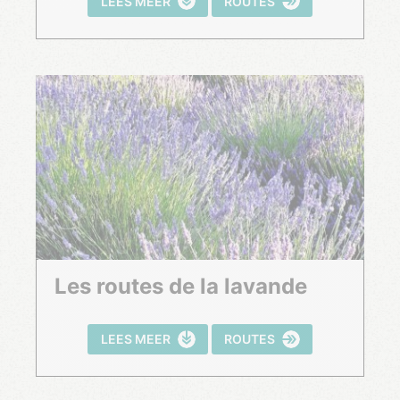
LEES MEER
ROUTES
Les routes de la lavande
LEES MEER
ROUTES