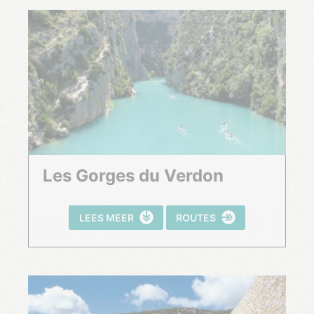
Les Gorges du Verdon
LEES MEER
ROUTES