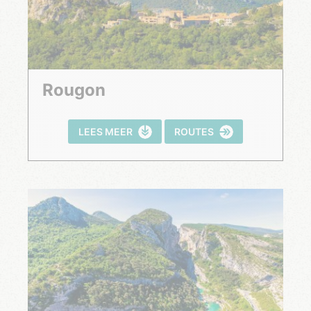
Rougon
LEES MEER
ROUTES