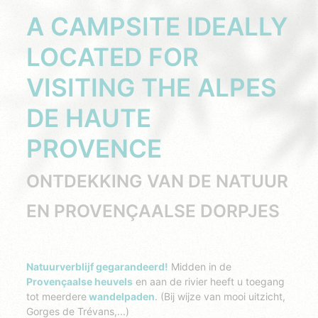
A CAMPSITE IDEALLY
LOCATED FOR
VISITING THE ALPES
DE HAUTE
PROVENCE
ONTDEKKING VAN DE NATUUR
EN PROVENÇAALSE DORPJES
Natuurverblijf gegarandeerd!
Midden in de
Provençaalse heuvels
en aan de rivier heeft u toegang
tot meerdere
wandelpaden
.
(Bij wijze van mooi uitzicht,
Gorges de Trévans,...)