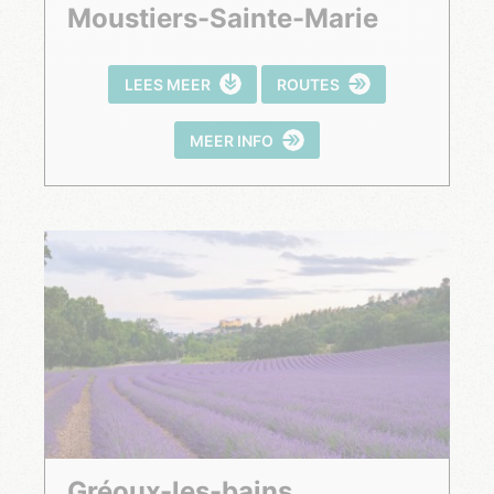
Moustiers-Sainte-Marie
LEES MEER
ROUTES
MEER INFO
Gréoux-les-bains