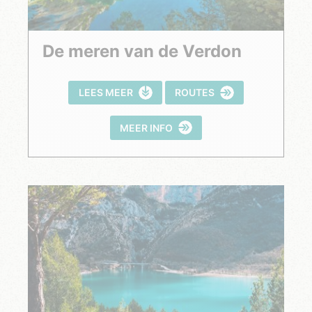
De meren van de Verdon
LEES MEER
ROUTES
MEER INFO