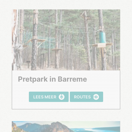
Pretpark in Barreme
LEES MEER
ROUTES