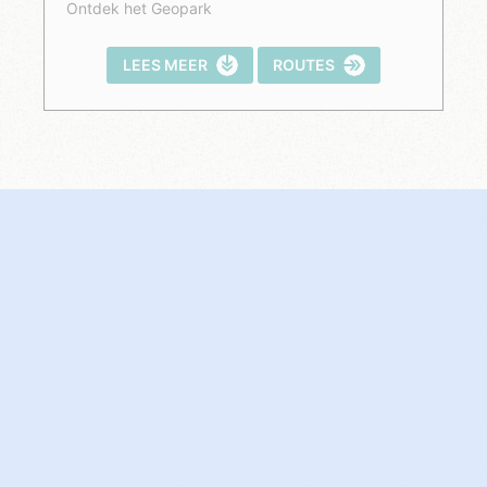
Ontdek het Geopark
LEES MEER
ROUTES