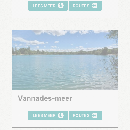
LEES MEER
ROUTES
Vannades-meer
LEES MEER
ROUTES