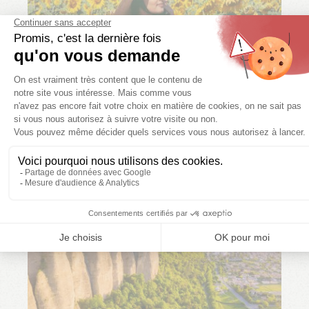
Villages et cités de
caractère
LEES MEER
ROUTES