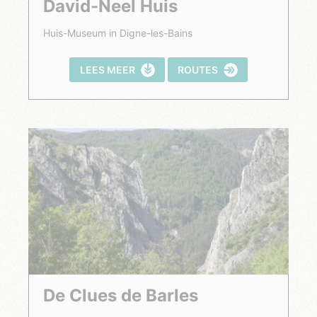
David-Neel Huis
Huis-Museum in Digne-les-Bains
LEES MEER
ROUTES
De Clues de Barles