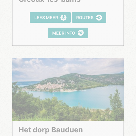
LEES MEER
ROUTES
MEER INFO
Het dorp Bauduen