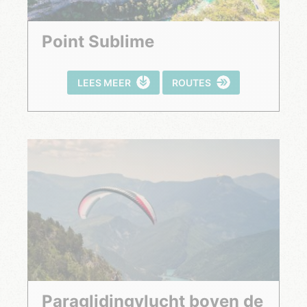
Point Sublime
LEES MEER
ROUTES
Paraglidingvlucht boven de