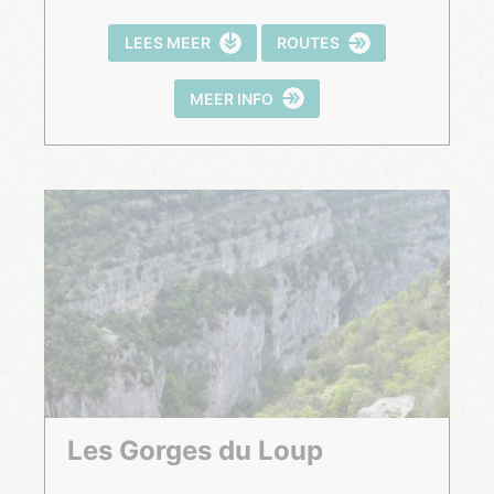
LEES MEER
ROUTES
MEER INFO
Les Gorges du Loup