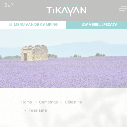
NL
MENU VAN DE CAMPING
UW VERBLIJFSDATA
Home
Campings
Célestine
Toerisme