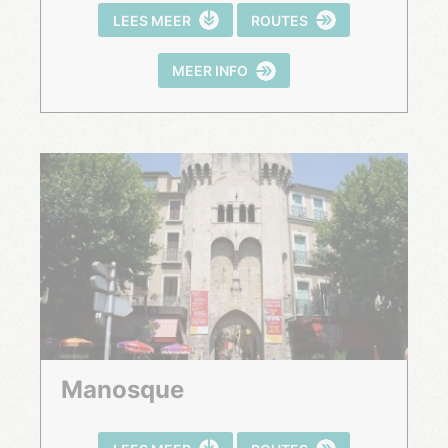
LEES MEER
ROUTES
MEER INFO
Manosque