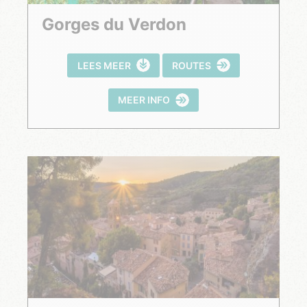
Gorges du Verdon
LEES MEER
ROUTES
MEER INFO