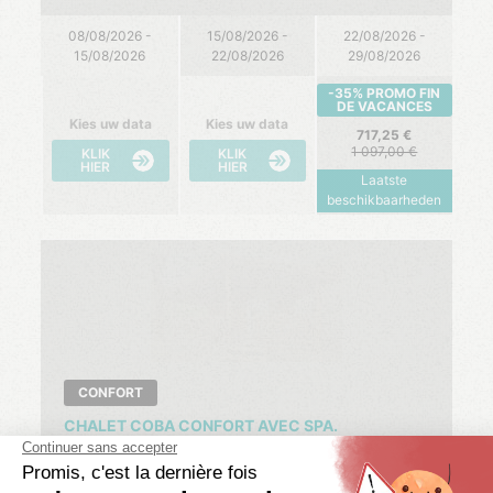
08/08/2026 -
15/08/2026 -
22/08/2026 -
15/08/2026
22/08/2026
29/08/2026
-35% PROMO FIN
DE VACANCES
Kies uw data
Kies uw data
717,25
1 097,00
KLIK
KLIK
HIER
HIER
Laatste
beschikbaarheden
CONFORT
CHALET COBA CONFORT AVEC SPA.
2 Slp.
4 personen
1 badk.
32 m²