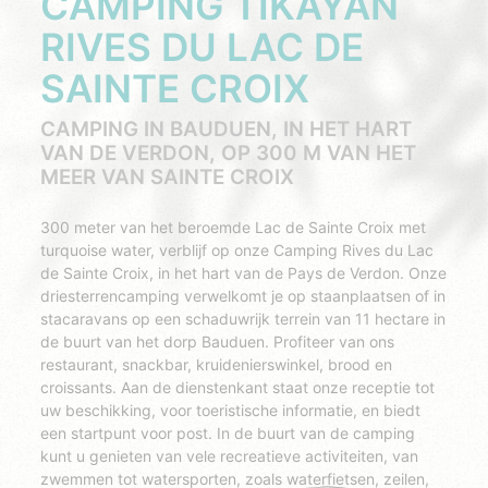
CAMPING TIKAYAN
RIVES DU LAC DE
SAINTE CROIX
CAMPING IN BAUDUEN, IN HET HART
VAN DE VERDON, OP 300 M VAN HET
MEER VAN SAINTE CROIX
300 meter van het beroemde Lac de Sainte Croix met
turquoise water, verblijf op onze Camping Rives du Lac
de Sainte Croix, in het hart van de Pays de Verdon. Onze
driesterrencamping verwelkomt je op staanplaatsen of in
stacaravans op een schaduwrijk terrein van 11 hectare in
de buurt van het dorp Bauduen. Profiteer van ons
restaurant, snackbar, kruidenierswinkel, brood en
croissants. Aan de dienstenkant staat onze receptie tot
uw beschikking, voor toeristische informatie, en biedt
een startpunt voor post. In de buurt van de camping
kunt u genieten van vele recreatieve activiteiten, van
zwemmen tot watersporten, zoals waterfietsen, zeilen,