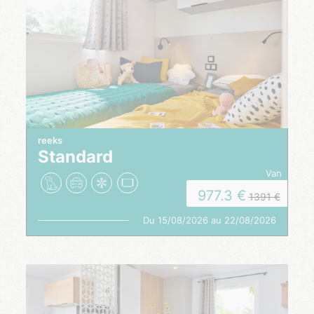
reeks
Standard
van
977.3
1391
Du 15/08/2026 au 22/08/2026