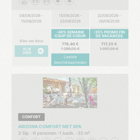
08/08/2026 -
15/08/2026 -
22/08/2026 -
15/08/2026
22/08/2026
29/08/2026
-40% SEMAINE
-35% PROMO FIN
COUP DE COEUR
DE VACANCES
Kies uw data
776,40
717,25
1 286,00
1 097,00
KLIK
HIER
Laatste
beschikbaarheden
CONFORT
ARIZONA COMFORT MET SPA
3 Slp.
6 personen
1 badk.
32 m²