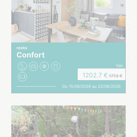
reeks
Confort
van
1202.7
1713
Du 15/08/2026 au 22/08/2026