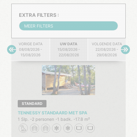
EXTRA FILTERS :
MEER FILTERS
VORIGE DATA
UW DATA
VOLGENDE DATA
08/08/2026 -
15/08/2026 -
22/08/2026 -
15/08/2026
22/08/2026
29/08/2026
STANDARD
TENNESSY STANDAARD MET SPA
1 Slp.
2 personen
1 badk.
17.8 m²