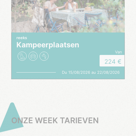
reeks
Kampeerplaatsen
van
224
Du 15/08/2026 au 22/08/2026
ONZE WEEK TARIEVEN