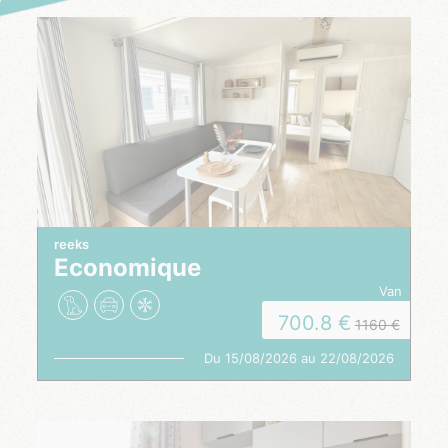
reeks
Economique
van
700.8
1160
Du 15/08/2026 au 22/08/2026