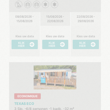
08/08/2026 -
15/08/2026 -
22/08/2026 -
15/08/2026
22/08/2026
29/08/2026
Kies uw data
Kies uw data
Kies uw data
KLIK
KLIK
KLIK
HIER
HIER
HIER
ECONOMIQUE
TEXAS ECO
3 Slp.
6/8 personen
1 badk.
32 m²