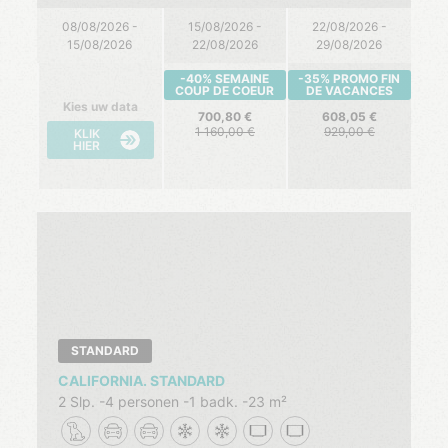
08/08/2026 -
15/08/2026 -
22/08/2026 -
15/08/2026
22/08/2026
29/08/2026
-40% SEMAINE
-35% PROMO FIN
COUP DE COEUR
DE VACANCES
Kies uw data
700,80
608,05
1 160,00
929,00
KLIK
HIER
STANDARD
CALIFORNIA. STANDARD
2 Slp.
4 personen
1 badk.
23 m²