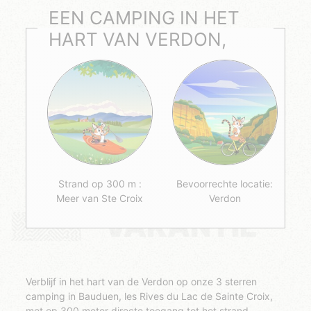
EEN CAMPING IN HET
HART VAN VERDON,
Strand op 300 m :
Bevoorrechte locatie:
Meer van Ste Croix
Verdon
VAKANTIE
Verblijf in het hart van de Verdon op onze 3 sterren
camping in Bauduen, les Rives du Lac de Sainte Croix,
met op 300 meter directe toegang tot het strand.