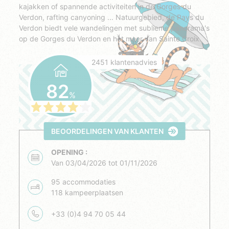
kajakken of spannende activiteiten in de Gorges du
Verdon, rafting canyoning ... Natuurgebied, de Pays du
Verdon biedt vele wandelingen met sublieme panorama's
op de Gorges du Verdon en het meer van Sainte Croix.
2451 klantenadvies
82
%
BEOORDELINGEN VAN KLANTEN
OPENING :
Van 03/04/2026 tot 01/11/2026
95 accommodaties
118 kampeerplaatsen
+33 (0)4 94 70 05 44