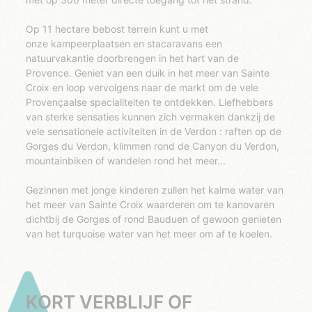
Op 11 hectare bebost terrein kunt u met
onze kampeerplaatsen en stacaravans een
natuurvakantie doorbrengen in het hart van de
Provence. Geniet van een duik in het meer van Sainte
Croix en loop vervolgens naar de markt om de vele
Provençaalse specialiteiten te ontdekken. Liefhebbers
van sterke sensaties kunnen zich vermaken dankzij de
vele sensationele activiteiten in de Verdon : raften op de
Gorges du Verdon, klimmen rond de Canyon du Verdon,
mountainbiken of wandelen rond het meer...
Gezinnen met jonge kinderen zullen het kalme water van
het meer van Sainte Croix waarderen om te kanovaren
dichtbij de Gorges of rond Bauduen of gewoon genieten
van het turquoise water van het meer om af te koelen.
KORT VERBLIJF OF