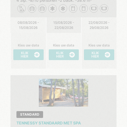
4 Slp.
8/10 personen
2 badk.
38.6 m²
08/08/2026 -
15/08/2026 -
22/08/2026 -
15/08/2026
22/08/2026
29/08/2026
Kies uw data
Kies uw data
Kies uw data
KLIK
KLIK
KLIK
HIER
HIER
HIER
STANDARD
TENNESSY STANDAARD MET SPA