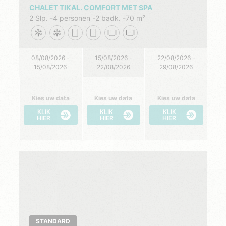
CHALET TIKAL. COMFORT MET SPA
2 Slp.
4 personen
2 badk.
70 m²
08/08/2026 -
15/08/2026 -
22/08/2026 -
15/08/2026
22/08/2026
29/08/2026
Kies uw data
Kies uw data
Kies uw data
KLIK
KLIK
KLIK
HIER
HIER
HIER
STANDARD