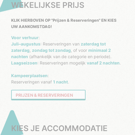
WEKELIJKSE PRIJS
KLIK HIERBOVEN OP "Prijzen & Reserveringen" EN KIES
UW AANKOMSTDAG!
Voor verhuur
:
Juli–augustus
: Reserveringen van
zaterdag tot
zaterdag
,
zondag tot zondag
, of voor
minimaal 2
nachten
(afhankelijk van de categorie en periode).
Laagseizoen
: Reserveringen mogelijk
vanaf 2 nachten
.
Kampeerplaatsen
:
Reserveringen vanaf
1 nacht
.
PRIJZEN & RESERVERINGEN
KIES JE ACCOMMODATIE