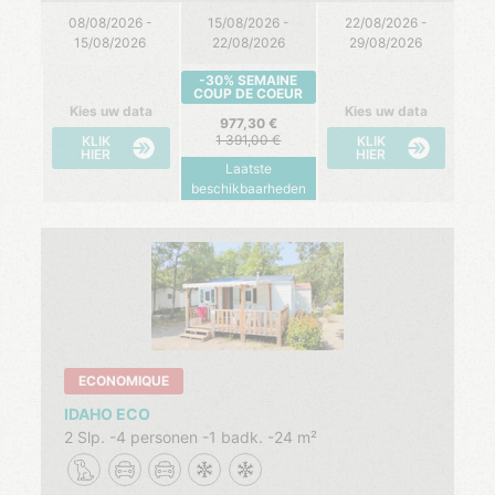
08/08/2026 -
15/08/2026 -
22/08/2026 -
15/08/2026
22/08/2026
29/08/2026
-30% SEMAINE
COUP DE COEUR
Kies uw data
Kies uw data
977,30
1 391,00
KLIK
KLIK
HIER
HIER
Laatste
beschikbaarheden
ECONOMIQUE
IDAHO ECO
2 Slp.
4 personen
1 badk.
24 m²