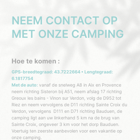
NEEM CONTACT OP
MET ONZE CAMPING
Hoe te komen :
GPS-breedtegraad: 43.7222664 • Lengtegraad:
6.1817754
Met de auto:
vanaf de snelweg A8 in Aix en Provence
neem richting Sisteron bij A51, neem afslag 17 richting
Greoux les bains - Vinon sur Verdon, volg de D952 tot
Riez en neem vervolgens de D11 richting Sainte Croix du
Verdon, vervolgens D111 en D71 richting Bauduen, de
camping ligt aan uw linkerhand 5 km na de brug van
Sainte Croix, ongeveer 3 km voor het dorp Bauduen.
Voertuig ten zeerste aanbevolen voor een vakantie op
onze camping.