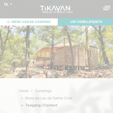
NL
MENU VAN DE CAMPING
UW VERBLIJFSDATA
Home
Campings
Rives du Lac de Sainte Croix
Toegang / Contact