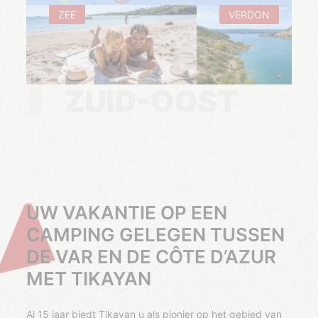
ZEE
VERDON
ZUID-OOST
UW VAKANTIE OP EEN
CAMPING GELEGEN TUSSEN
DE VAR EN DE CÔTE D’AZUR
MET TIKAYAN
Al 15 jaar biedt Tikayan u als pionier op het gebied van