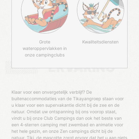
Grote
Kwaliteitsdiensten
wateroppervlakken in
onze campingclubs
ERVARING
Klaar voor een onvergetelijk verblijf? De
buitenaccommodaties van de Tikayangroep staan voor
u klaar voor een supervakantie dicht bij de zee en de
natuur. Omdat uw ontspanning bij ons voorop staat,
vindt u bij onze Club Campings dan ook het beste van
een 4-sterren camping met zwembad en animatie voor
het hele gezin, en onze Zen campings dicht bij de
natuur. Tiki, de mascotte zorgt ervoor dat het u aan niets