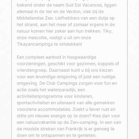
bekend onder de naam Sud Est Vacances, liggen
allemaal in de Var en de Verdon, vlak bij de
Middellandse Zee. Liefhebbers van een dutje op
het strand, aan het meer of zomaar ergens in de
natuur komen hier zeker aan hun trekken. Tiky,
onze mascotte, nodigt u uit om onze
Tikayancampings te ontdekken!
Een compleet aanbod in hoogwaardige
voorzieningen, geschikt voor gezinnen, koppels of
vriendengroep. Daarnaast kunt u bij ons kiezen
voor een levendige omgeving of juist een rustige
omgeving. De Club Campings zorgen voor fun en
actie zoals het waterparadijs, een
activiteitenprogramma voor kinderen,
sportactiviteiten en uiteraard van alle gemakken
voorziene accommodaties. Zoekt u liever rust en
stilte om nieuwe energie op te doen? Kies dan voor
een natuurvakantie op de Zen-camping. In een van
de mooiste streken van Frankrijk is er genoeg te
doen om te ontspannen en te genieten.