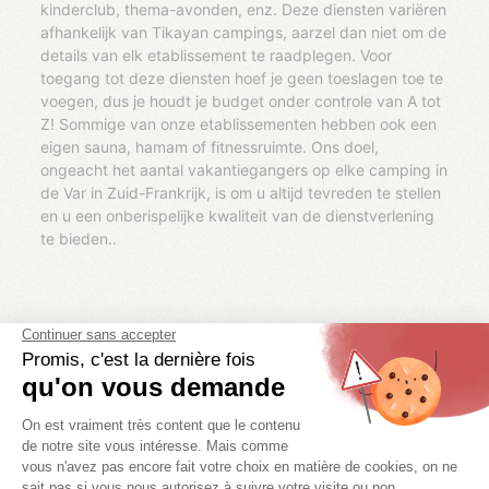
kinderclub, thema-avonden, enz. Deze diensten variëren
afhankelijk van Tikayan campings, aarzel dan niet om de
details van elk etablissement te raadplegen. Voor
toegang tot deze diensten hoef je geen toeslagen toe te
voegen, dus je houdt je budget onder controle van A tot
Z! Sommige van onze etablissementen hebben ook een
eigen sauna, hamam of fitnessruimte. Ons doel,
ongeacht het aantal vakantiegangers op elke camping in
de Var in Zuid-Frankrijk, is om u altijd tevreden te stellen
en u een onberispelijke kwaliteit van de dienstverlening
te bieden..
KIES UW THEMA