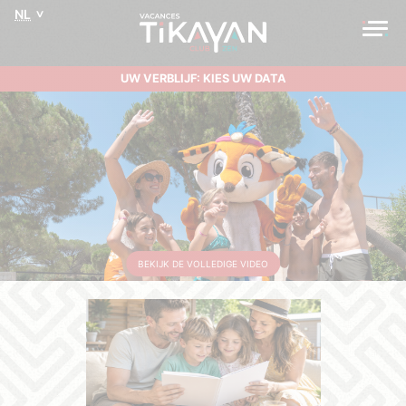
NL
UW VERBLIJF: KIES UW DATA
BEKIJK DE VOLLEDIGE VIDEO