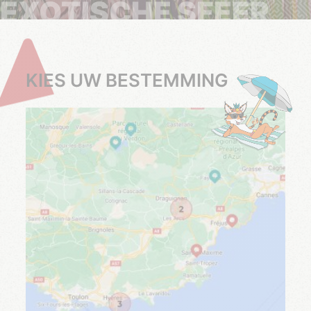
EXOTISCHE SFEER
KIES UW BESTEMMING