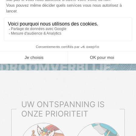
OP HET STRAND
AAN DE RIVIER
ONTDEK ALLE THEMA'S
DROOMVERBLIJF
UW ONTSPANNING IS
ONZE PRIORITEIT