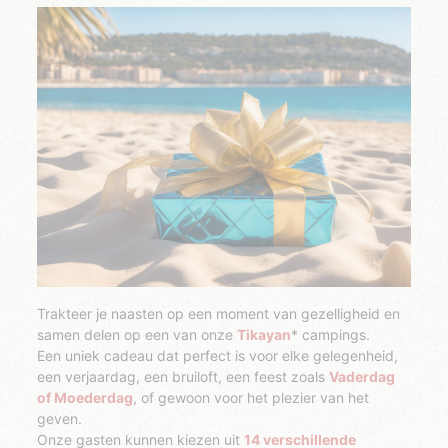
Trakteer je naasten op een moment van gezelligheid en
samen delen op een van onze
Tikayan
* campings.
Een uniek cadeau dat perfect is voor elke gelegenheid,
een verjaardag, een bruiloft, een feest zoals
Vaderdag
of Moederdag
, of gewoon voor het plezier van het
geven.
Onze gasten kunnen kiezen uit
14 verschillende