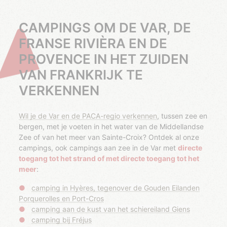
CAMPINGS OM DE VAR, DE
FRANSE RIVIÈRA EN DE
PROVENCE IN HET ZUIDEN
VAN FRANKRIJK TE
VERKENNEN
Wil je de Var en de PACA-regio verkennen
, tussen zee en
bergen, met je voeten in het water van de Middellandse
Zee of van het meer van Sainte-Croix? Ontdek al onze
campings, ook campings aan zee in de Var met
directe
toegang tot het strand of met directe toegang tot het
meer
:
camping in Hyères, tegenover de Gouden Eilanden
Porquerolles en Port-Cros
camping aan de kust van het schiereiland Giens
camping bij Fréjus