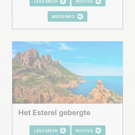
LEES MEER
ROUTES
MEER INFO
Het Esterel gebergte
LEES MEER
ROUTES