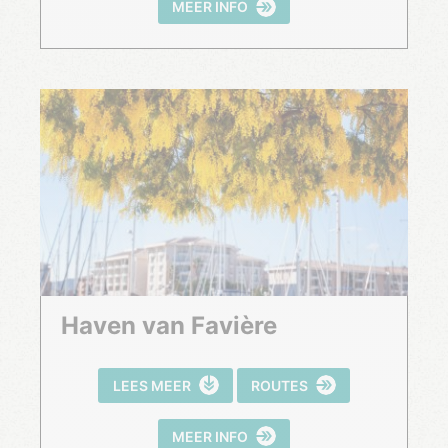
MEER INFO
Haven van Favière
LEES MEER
ROUTES
MEER INFO