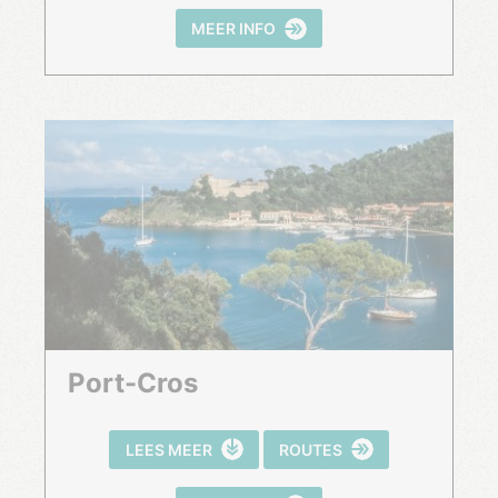
MEER INFO
Port-Cros
LEES MEER
ROUTES