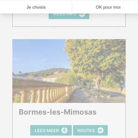
MEER INFO
Bormes-les-Mimosas
LEES MEER
ROUTES