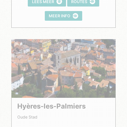
LEES MEER
ROUTES
MEER INFO
Hyères-les-Palmiers
Oude Stad