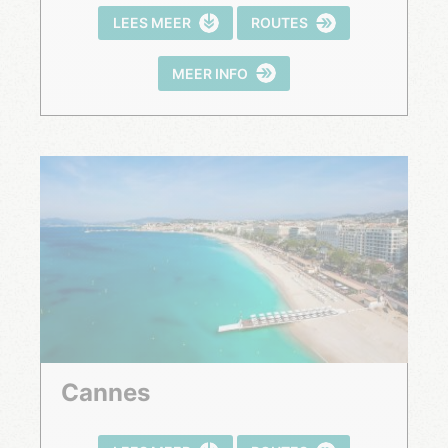
LEES MEER
ROUTES
MEER INFO
Cannes