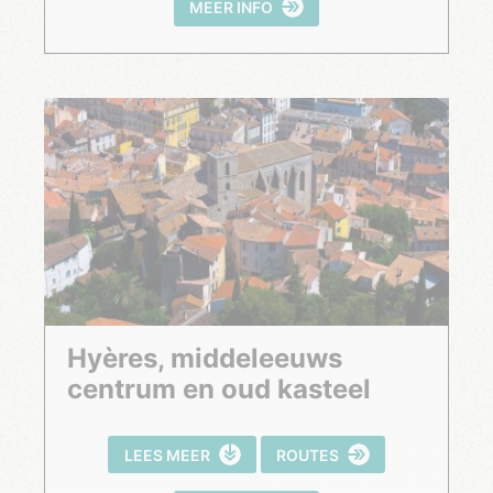
MEER INFO
Hyères, middeleeuws
centrum en oud kasteel
LEES MEER
ROUTES