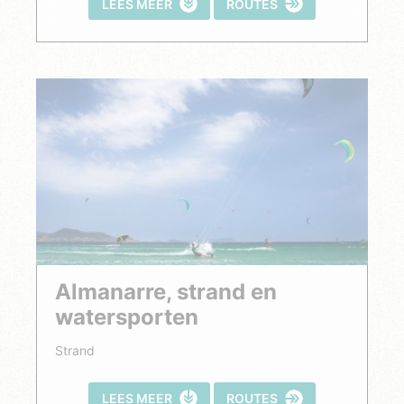
LEES MEER
ROUTES
Almanarre, strand en
watersporten
Strand
LEES MEER
ROUTES