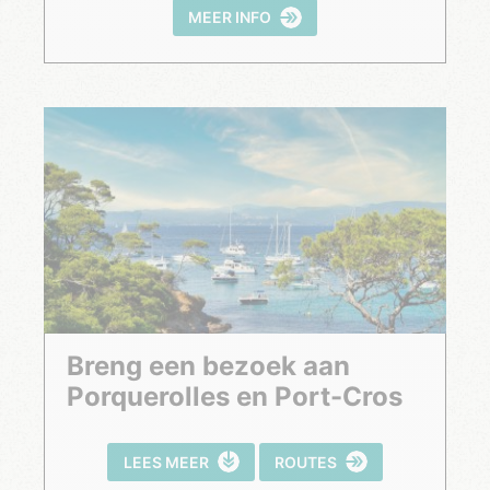
MEER INFO
Breng een bezoek aan
Porquerolles en Port-Cros
LEES MEER
ROUTES