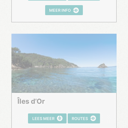
MEER INFO
Îles d’Or
LEES MEER
ROUTES