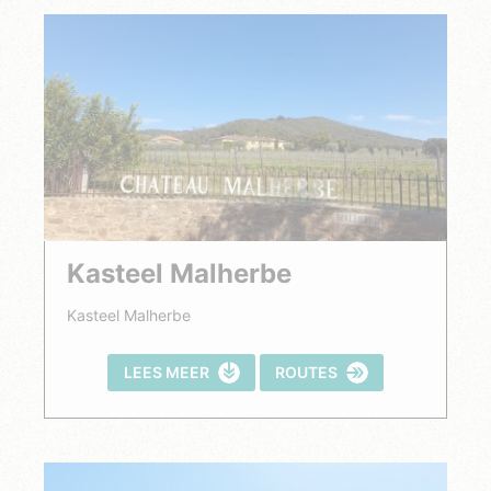
Kasteel Malherbe
Kasteel Malherbe
LEES MEER
ROUTES