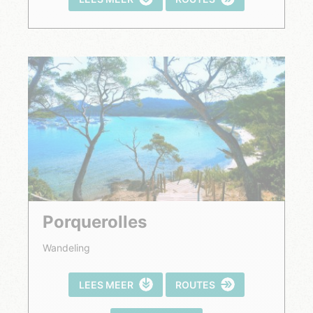
Porquerolles
Wandeling
LEES MEER
ROUTES