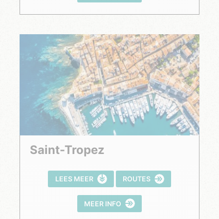
Saint-Tropez
LEES MEER
ROUTES
MEER INFO