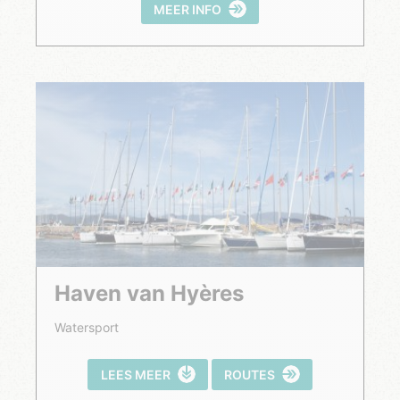
MEER INFO
Haven van Hyères
Watersport
LEES MEER
ROUTES