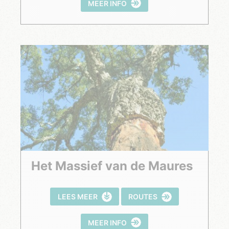
MEER INFO
Het Massief van de Maures
LEES MEER
ROUTES
MEER INFO