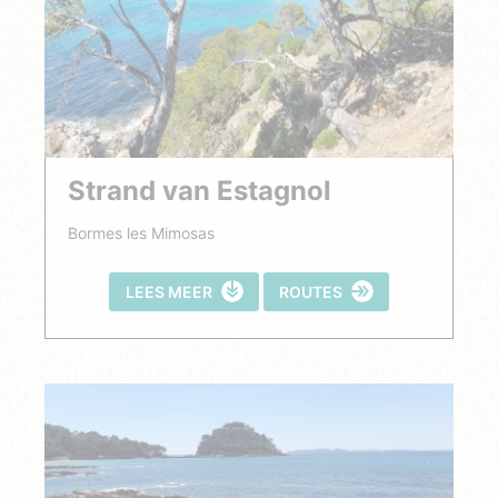
Strand van Estagnol
Bormes les Mimosas
LEES MEER
ROUTES