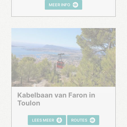
MEER INFO
Kabelbaan van Faron in
Toulon
LEES MEER
ROUTES