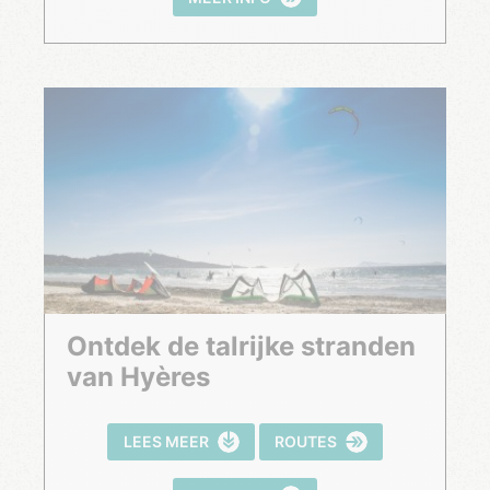
Ontdek de talrijke stranden
van Hyères
LEES MEER
ROUTES