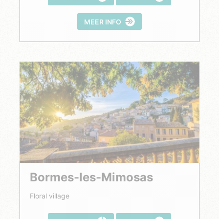
MEER INFO
Bormes-les-Mimosas
Floral village