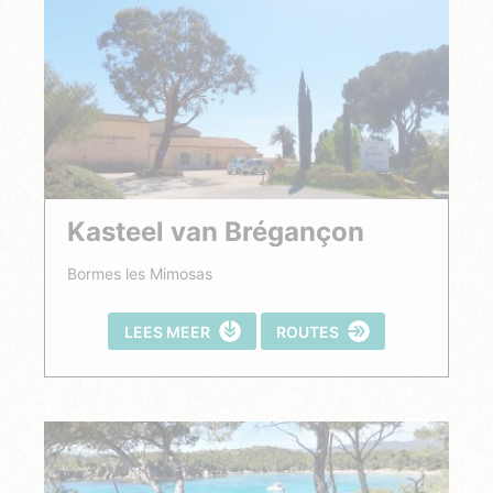
Kasteel van Brégançon
Bormes les Mimosas
LEES MEER
ROUTES