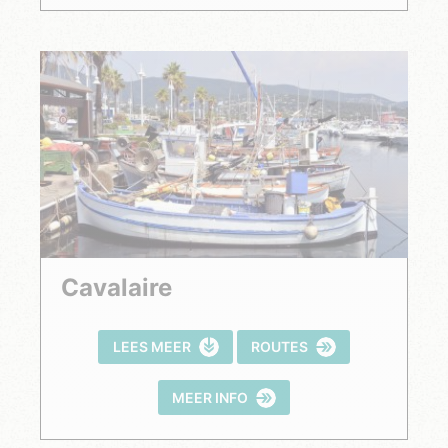
Cavalaire
LEES MEER
ROUTES
MEER INFO