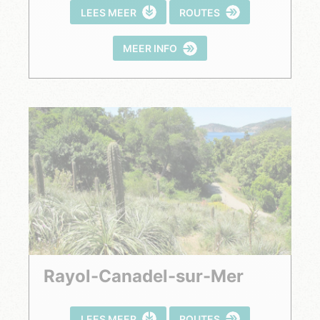
LEES MEER
ROUTES
MEER INFO
Rayol-Canadel-sur-Mer
LEES MEER
ROUTES