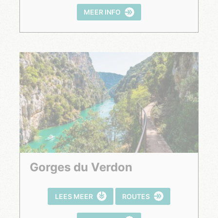
MEER INFO
Gorges du Verdon
LEES MEER
ROUTES