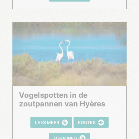
Vogelspotten in de
zoutpannen van Hyères
LEES MEER
ROUTES
MEER INFO