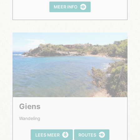
MEER INFO
Giens
Wandeling
LEES MEER
ROUTES