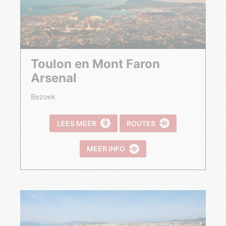
Toulon en Mont Faron
Arsenal
Bezoek
LEES MEER
ROUTES
MEER INFO