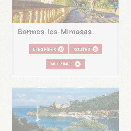
Bormes-les-Mimosas
LEES MEER
ROUTES
MEER INFO