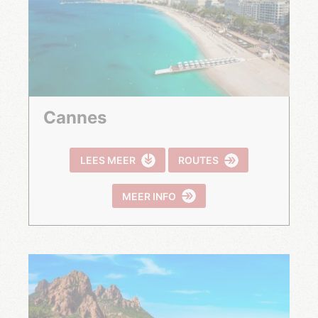
Cannes
LEES MEER
ROUTES
MEER INFO