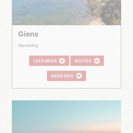
Giens
Wandeling
LEES MEER
ROUTES
MEER INFO