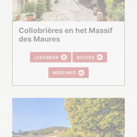
Collobrières en het Massif
des Maures
LEES MEER
ROUTES
MEER INFO