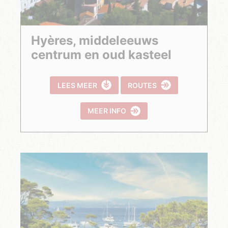
Hyères, middeleeuws
centrum en oud kasteel
LEES MEER
ROUTES
MEER INFO