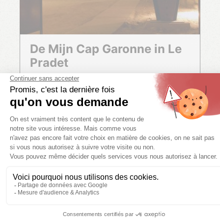
De Mijn Cap Garonne in Le
Pradet
LEES MEER
ROUTES
MEER INFO