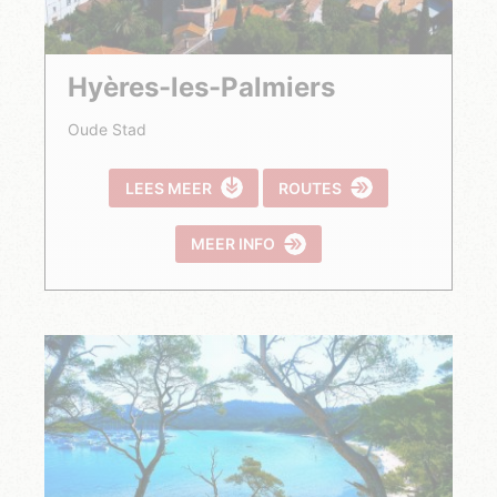
Hyères-les-Palmiers
Oude Stad
LEES MEER
ROUTES
MEER INFO