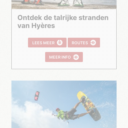
Ontdek de talrijke stranden
van Hyères
LEES MEER
ROUTES
MEER INFO