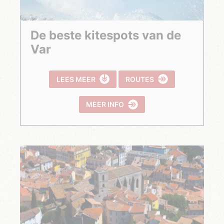
De beste kitespots van de
Var
LEES MEER
ROUTES
MEER INFO