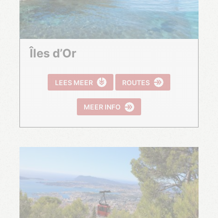
Îles d’Or
LEES MEER
ROUTES
MEER INFO