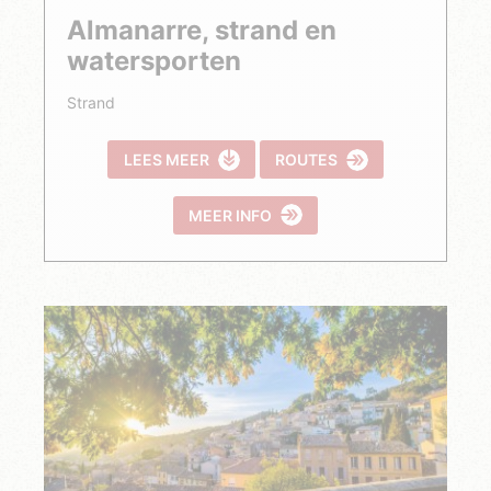
Almanarre, strand en
watersporten
Strand
LEES MEER
ROUTES
MEER INFO