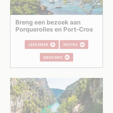
Breng een bezoek aan
Porquerolles en Port-Cros
LEES MEER
ROUTES
MEER INFO