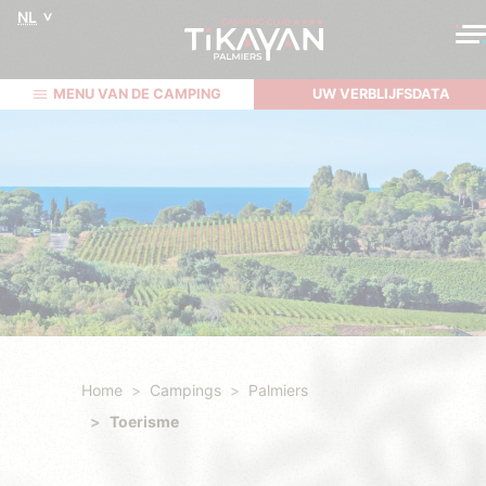
NL
MENU VAN DE CAMPING
UW VERBLIJFSDATA
Home
Campings
Palmiers
Toerisme