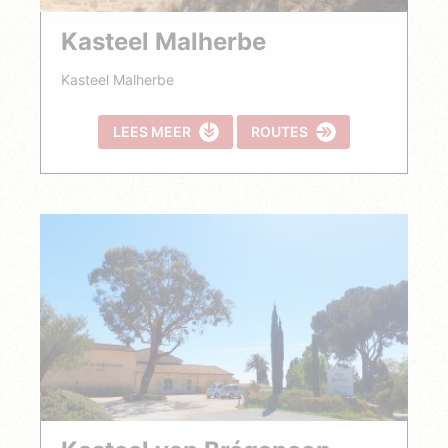
Kasteel Malherbe
Kasteel Malherbe
LEES MEER
ROUTES