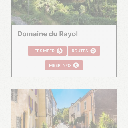
Domaine du Rayol
LEES MEER
ROUTES
MEER INFO