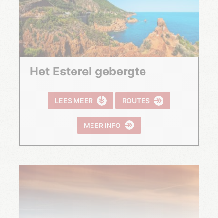
Het Esterel gebergte
LEES MEER
ROUTES
MEER INFO