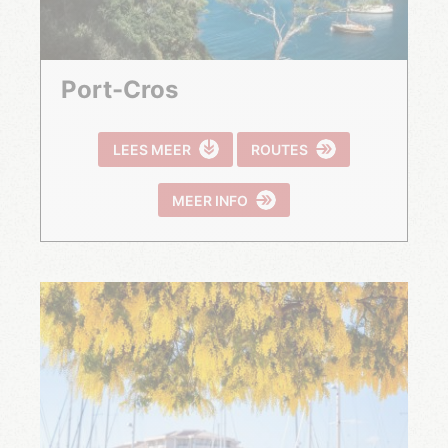
Port-Cros
LEES MEER
ROUTES
MEER INFO