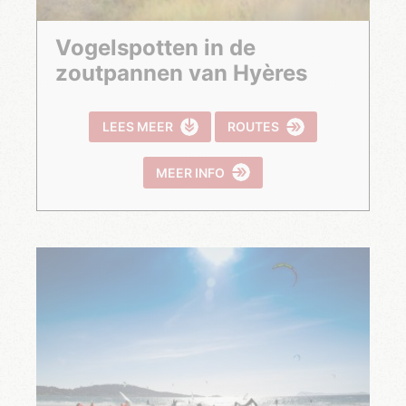
Vogelspotten in de
zoutpannen van Hyères
LEES MEER
ROUTES
MEER INFO