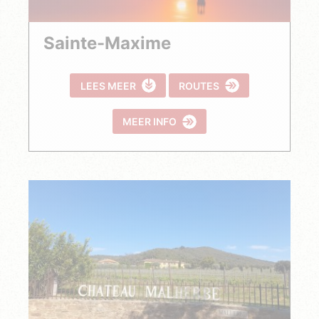
Sainte-Maxime
LEES MEER
ROUTES
MEER INFO