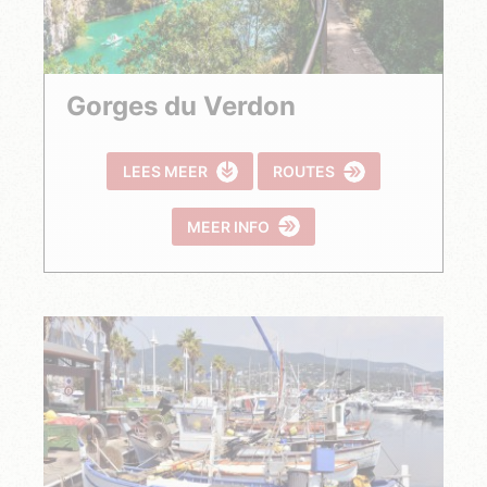
Gorges du Verdon
LEES MEER
ROUTES
MEER INFO