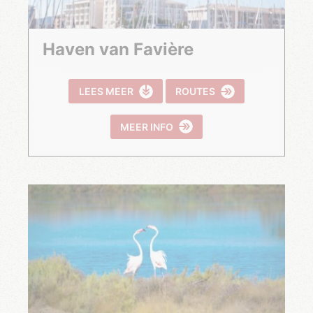
Haven van Favière
LEES MEER
ROUTES
MEER INFO