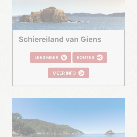
Schiereiland van Giens
LEES MEER
ROUTES
MEER INFO