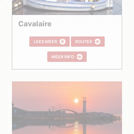
Cavalaire
LEES MEER
ROUTES
MEER INFO