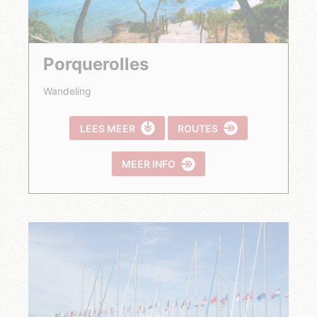
Porquerolles
Wandeling
LEES MEER
ROUTES
MEER INFO