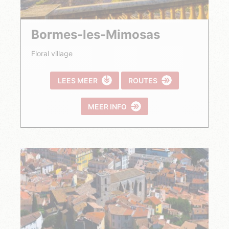
Bormes-les-Mimosas
Floral village
LEES MEER
ROUTES
MEER INFO