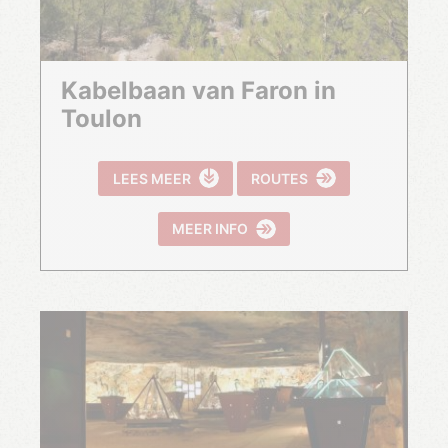
Kabelbaan van Faron in
Toulon
LEES MEER
ROUTES
MEER INFO