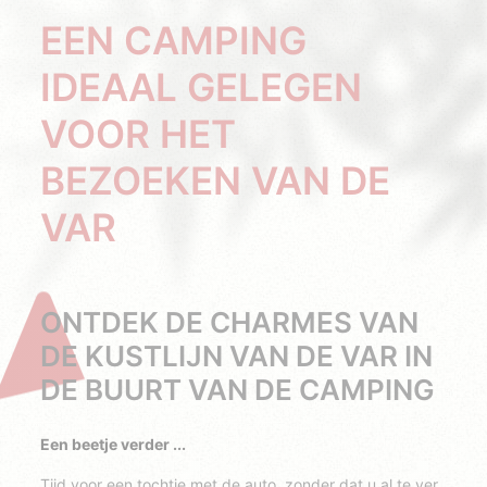
EEN CAMPING
IDEAAL GELEGEN
VOOR HET
BEZOEKEN VAN DE
VAR
ONTDEK DE CHARMES VAN
DE KUSTLIJN VAN DE VAR IN
DE BUURT VAN DE CAMPING
Een beetje verder ...
Tijd voor een tochtje met de auto, zonder dat u al te ver