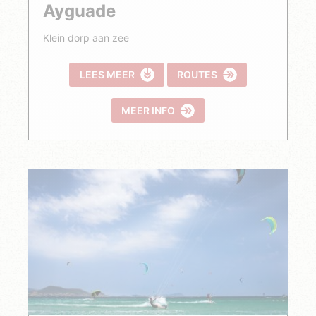
Ayguade
Klein dorp aan zee
LEES MEER
ROUTES
MEER INFO